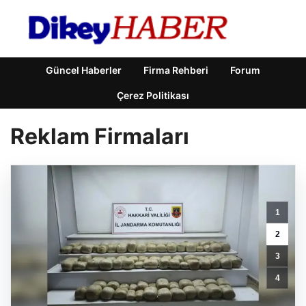
Güncel Haberler
Firma Rehberi
Forum
Çerez Politikası
Reklam Firmaları
1
2
3
4
Feno