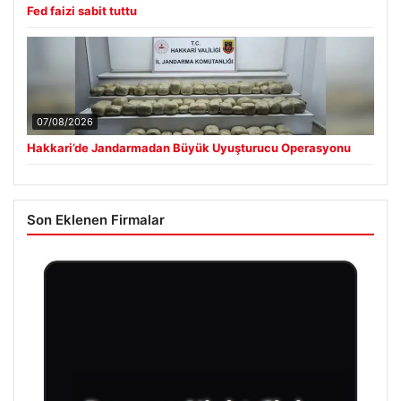
Fed faizi sabit tuttu
07/08/2026
Hakkari’de Jandarmadan Büyük Uyuşturucu Operasyonu
Son Eklenen Firmalar