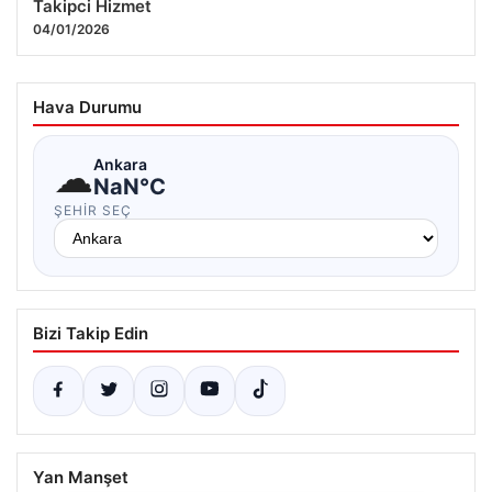
Takipci Hizmet
04/01/2026
Hava Durumu
☁
Ankara
NaN°C
ŞEHIR SEÇ
Bizi Takip Edin
Yan Manşet