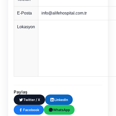
E-Posta
info@alifehospital.com.tr
Lokasyon
Paylaş
Twitter / X
LinkedIn
Facebook
WhatsApp