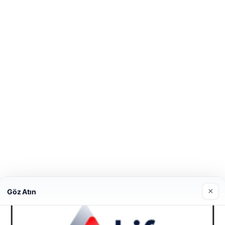
×
Göz Atın