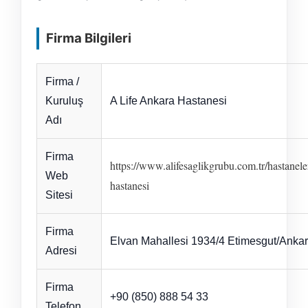
Firma Bilgileri
Firma /
Kuruluş
A Life Ankara Hastanesi
Adı
Firma
https://www.alifesaglikgrubu.com.tr/hastanele
Web
hastanesi
Sitesi
Firma
Elvan Mahallesi 1934/4 Etimesgut/Anka
Adresi
Firma
+90 (850) 888 54 33
Telefon