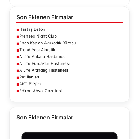
Son Eklenen Firmalar
Hastaş Beton
■
Prenses Night Club
■
Enes Kaplan Avukatlık Bürosu
■
Trend Yapı Akustik
■
A Life Ankara Hastanesi
■
A Life Pursaklar Hastanesi
■
A Life Altındağ Hastanesi
■
Pet İlanları
■
AKG Bilişim
■
Edirne Ahval Gazetesi
■
Son Eklenen Firmalar