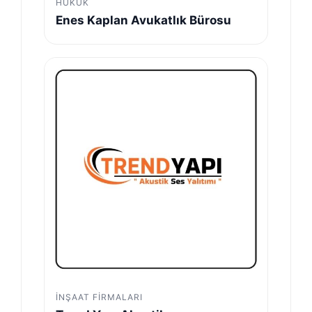
HUKUK
Enes Kaplan Avukatlık Bürosu
İNŞAAT FIRMALARI