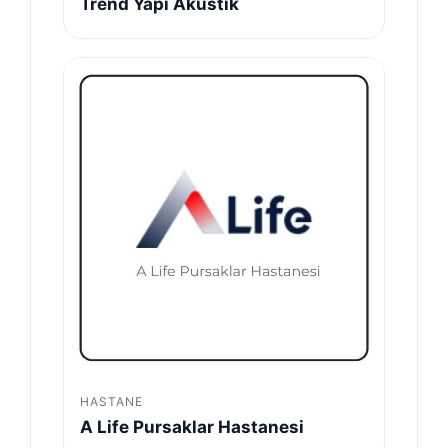
Trend Yapı Akustik
HASTANE
A Life Pursaklar Hastanesi