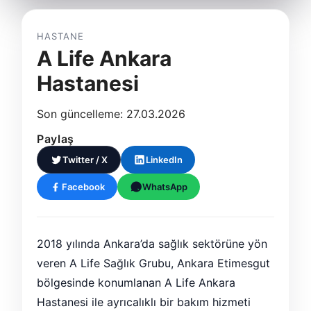
HASTANE
A Life Ankara
Hastanesi
Son güncelleme: 27.03.2026
Paylaş
Twitter / X
LinkedIn
Facebook
WhatsApp
2018 yılında Ankara’da sağlık sektörüne yön
veren A Life Sağlık Grubu, Ankara Etimesgut
bölgesinde konumlanan A Life Ankara
Hastanesi ile ayrıcalıklı bir bakım hizmeti