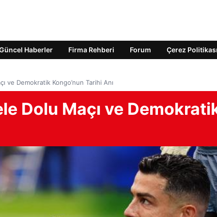
Güncel Haberler
Firma Rehberi
Forum
Çerez Politikas
ı ve Demokratik Kongo’nun Tarihi Anı
le Dolu Maçı ve Demokrati