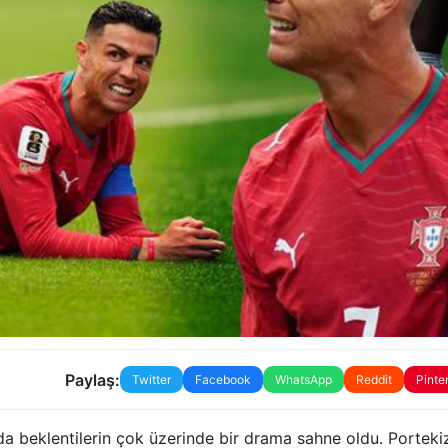
Paylaş:
Twitter
Facebook
WhatsApp
Reddit
Pinte
 beklentilerin çok üzerinde bir drama sahne oldu. Portekiz