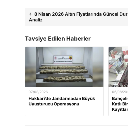
← 8 Nisan 2026 Altın Fiyatlarında Güncel Du
Analiz
Tavsiye Edilen Haberler
07/08/2026
06/08/20
Hakkari’de Jandarmadan Büyük
Bahçeli
Uyuşturucu Operasyonu
Katlı B
Kayıtla