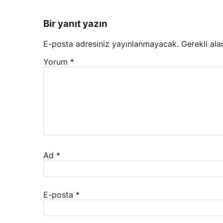
Bir yanıt yazın
E-posta adresiniz yayınlanmayacak.
Gerekli ala
Yorum
*
Ad
*
E-posta
*