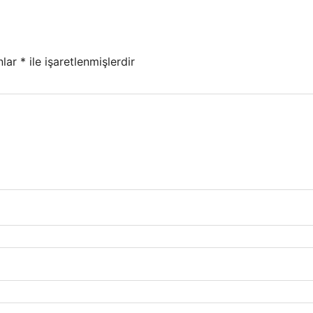
nlar
*
ile işaretlenmişlerdir