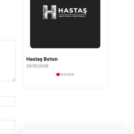
Prenses Night Club
29/04/2026