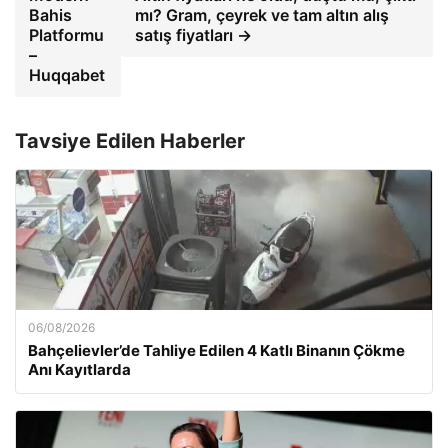
Bahis
mı? Gram, çeyrek ve tam altın alış
Platformu
satış fiyatları →
–
Huqqabet
Tavsiye Edilen Haberler
06/08/2026
Bahçelievler’de Tahliye Edilen 4 Katlı Binanın Çökme
Anı Kayıtlarda