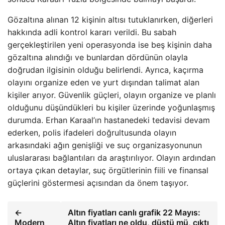
Gözaltına alınan 12 kişinin altısı tutuklanırken, diğerleri
hakkında adli kontrol kararı verildi. Bu sabah
gerçekleştirilen yeni operasyonda ise beş kişinin daha
gözaltına alındığı ve bunlardan dördünün olayla
doğrudan ilgisinin olduğu belirlendi. Ayrıca, kaçırma
olayını organize eden ve yurt dışından talimat alan
kişiler arıyor. Güvenlik güçleri, olayın organize ve planlı
olduğunu düşündükleri bu kişiler üzerinde yoğunlaşmış
durumda. Erhan Karaal’ın hastanedeki tedavisi devam
ederken, polis ifadeleri doğrultusunda olayın
arkasındaki ağın genişliği ve suç organizasyonunun
uluslararası bağlantıları da araştırılıyor. Olayın ardından
ortaya çıkan detaylar, suç örgütlerinin fiili ve finansal
güçlerini göstermesi açısından da önem taşıyor.
←
Altın fiyatları canlı grafik 22 Mayıs:
Modern
Altın fiyatları ne oldu, düştü mü, çıktı