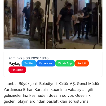
admin
•
23.06.2026 18:10
Paylaş:
Twitter
Facebook
WhatsApp
Reddit
Pinterest
İstanbul Büyükşehir Belediyesi Kültür AŞ. Genel Müdür
Yardımcısı Erhan Karaal’ın kaçırılma vakasıyla ilgili
gelişmeler hız kesmeden devam ediyor. Güvenlik
güçleri, olayın ardından başlattıkları soruşturma