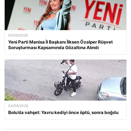
05/08/2026
Yeni Parti Manisa İl Başkanı İlksen Özalper Rüşvet
Soruşturması Kapsamında Gözaltına Alındı
04/08/2026
Bolu’da vahşet: Yavru kediyi önce öptü, sonra boğdu