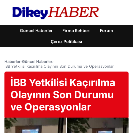
Güncel Haberler
Firma Rehberi
Forum
Çerez Politikası
Haberler
›
Güncel Haberler
›
İBB Yetkilisi Kaçırılma Olayının Son Durumu ve Operasyonlar
İBB Yetkilisi Kaçırılma
Olayının Son Durumu
ve Operasyonlar