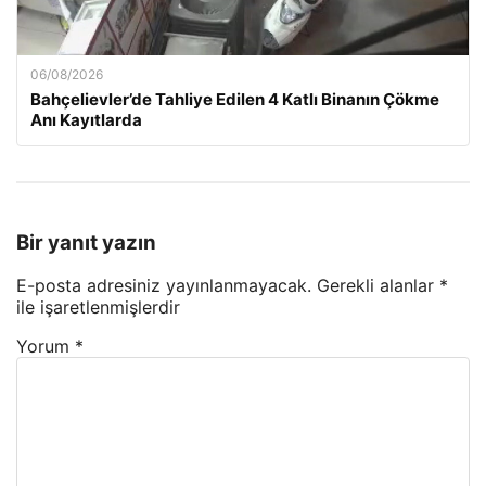
06/08/2026
Bahçelievler’de Tahliye Edilen 4 Katlı Binanın Çökme
Anı Kayıtlarda
Bir yanıt yazın
E-posta adresiniz yayınlanmayacak.
Gerekli alanlar
*
ile işaretlenmişlerdir
Yorum
*