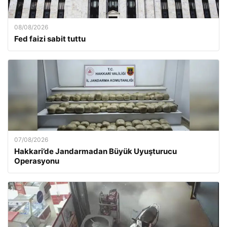
08/08/2026
Fed faizi sabit tuttu
07/08/2026
Hakkari’de Jandarmadan Büyük Uyuşturucu
Operasyonu