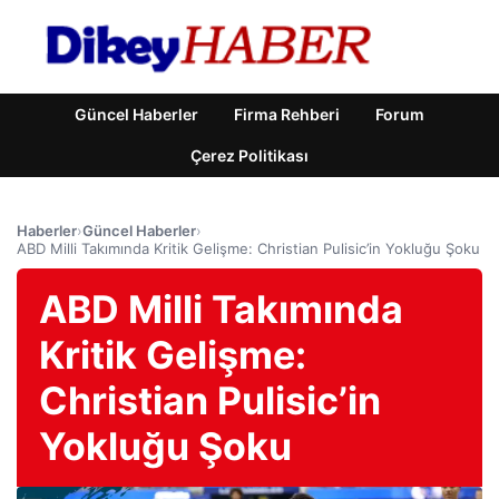
Güncel Haberler
Firma Rehberi
Forum
Çerez Politikası
Haberler
›
Güncel Haberler
›
ABD Milli Takımında Kritik Gelişme: Christian Pulisic’in Yokluğu Şoku
ABD Milli Takımında
Kritik Gelişme:
Christian Pulisic’in
Yokluğu Şoku