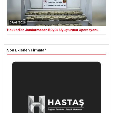
07/08/2026
Hakkari’de Jandarmadan Büyük Uyuşturucu Operasyonu
Son Eklenen Firmalar