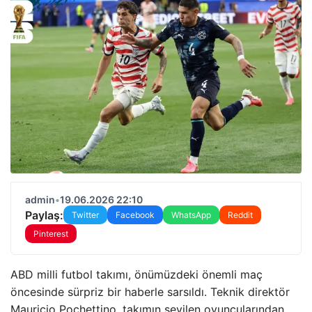
admin
•
19.06.2026 22:10
Paylaş:
Twitter
Facebook
WhatsApp
Reddit
Pinterest
ABD milli futbol takımı, önümüzdeki önemli maç
öncesinde sürpriz bir haberle sarsıldı. Teknik direktör
Mauricio Pochettino, takımın sevilen oyuncularından