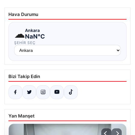
Hava Durumu
☁
Ankara
NaN°C
ŞEHIR SEÇ
Bizi Takip Edin
Yan Manşet