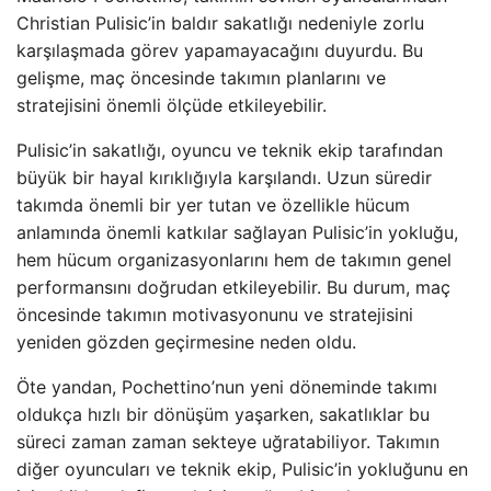
Christian Pulisic’in baldır sakatlığı nedeniyle zorlu
karşılaşmada görev yapamayacağını duyurdu. Bu
gelişme, maç öncesinde takımın planlarını ve
stratejisini önemli ölçüde etkileyebilir.
Pulisic’in sakatlığı, oyuncu ve teknik ekip tarafından
büyük bir hayal kırıklığıyla karşılandı. Uzun süredir
takımda önemli bir yer tutan ve özellikle hücum
anlamında önemli katkılar sağlayan Pulisic’in yokluğu,
hem hücum organizasyonlarını hem de takımın genel
performansını doğrudan etkileyebilir. Bu durum, maç
öncesinde takımın motivasyonunu ve stratejisini
yeniden gözden geçirmesine neden oldu.
Öte yandan, Pochettino’nun yeni döneminde takımı
oldukça hızlı bir dönüşüm yaşarken, sakatlıklar bu
süreci zaman zaman sekteye uğratabiliyor. Takımın
diğer oyuncuları ve teknik ekip, Pulisic’in yokluğunu en