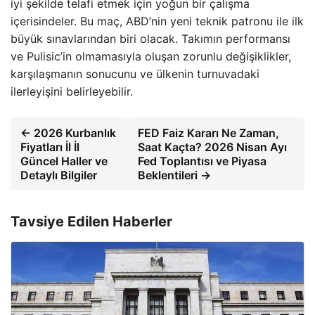
iyi şekilde telafi etmek için yoğun bir çalışma
içerisindeler. Bu maç, ABD’nin yeni teknik patronu ile ilk
büyük sınavlarından biri olacak. Takımın performansı
ve Pulisic’in olmamasıyla oluşan zorunlu değişiklikler,
karşılaşmanın sonucunu ve ülkenin turnuvadaki
ilerleyişini belirleyebilir.
← 2026 Kurbanlık
FED Faiz Kararı Ne Zaman,
Fiyatları İl İl
Saat Kaçta? 2026 Nisan Ayı
Güncel Haller ve
Fed Toplantısı ve Piyasa
Detaylı Bilgiler
Beklentileri →
Tavsiye Edilen Haberler