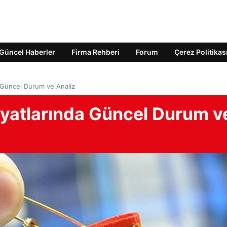
Güncel Haberler
Firma Rehberi
Forum
Çerez Politikas
a Güncel Durum ve Analiz
iyatlarında Güncel Durum v