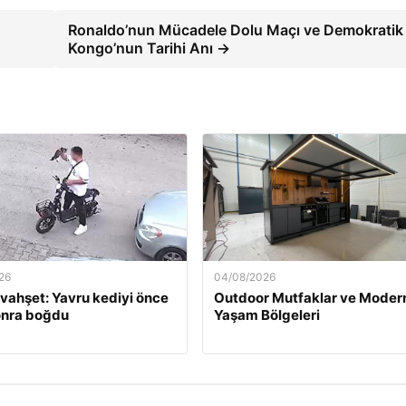
Ronaldo’nun Mücadele Dolu Maçı ve Demokratik
Kongo’nun Tarihi Anı →
26
04/08/2026
 vahşet: Yavru kediyi önce
Outdoor Mutfaklar ve Moder
onra boğdu
Yaşam Bölgeleri