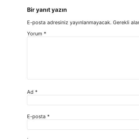
Bir yanıt yazın
E-posta adresiniz yayınlanmayacak.
Gerekli ala
Yorum
*
Ad
*
E-posta
*