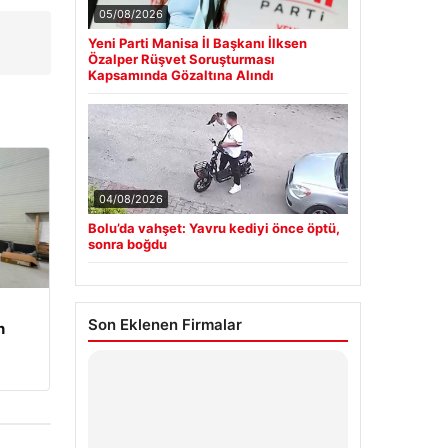
05/08/2026
Yeni Parti Manisa İl Başkanı İlksen
Özalper Rüşvet Soruşturması
Kapsamında Gözaltına Alındı
04/08/2026
Bolu’da vahşet: Yavru kediyi önce öptü,
sonra boğdu
Son Eklenen Firmalar
n