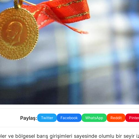
Paylaş:
Twitter
Facebook
WhatsApp
Reddit
Pinte
er ve bölgesel barış girişimleri sayesinde olumlu bir seyir iz