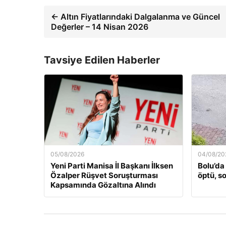
← Altın Fiyatlarındaki Dalgalanma ve Güncel
Değerler – 14 Nisan 2026
Tavsiye Edilen Haberler
05/08/2026
04/08/20
Yeni Parti Manisa İl Başkanı İlksen
Bolu’da
Özalper Rüşvet Soruşturması
öptü, s
Kapsamında Gözaltına Alındı