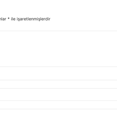
nlar
*
ile işaretlenmişlerdir