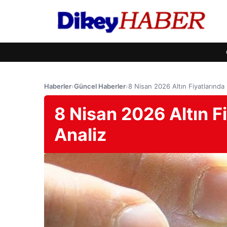
Haberler
›
Güncel Haberler
›
8 Nisan 2026 Altın Fiyatlarınd
8 Nisan 2026 Altın F
Analiz