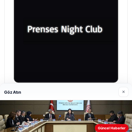
×
Göz Atın
Prenses Night Club
29/04/2026
Web sitemizi nasıl kullandığınızı daha iyi anlayabilmek,
Güncel Haberler