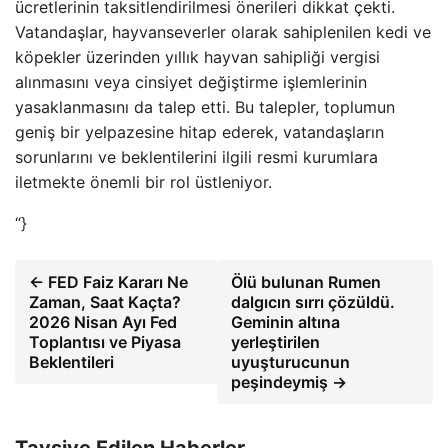
ücretlerinin taksitlendirilmesi önerileri dikkat çekti.
Vatandaşlar, hayvanseverler olarak sahiplenilen kedi ve
köpekler üzerinden yıllık hayvan sahipliği vergisi
alınmasını veya cinsiyet değiştirme işlemlerinin
yasaklanmasını da talep etti. Bu talepler, toplumun
geniş bir yelpazesine hitap ederek, vatandaşların
sorunlarını ve beklentilerini ilgili resmi kurumlara
iletmekte önemli bir rol üstleniyor.
“}
← FED Faiz Kararı Ne
Ölü bulunan Rumen
Zaman, Saat Kaçta?
dalgıcın sırrı çözüldü.
2026 Nisan Ayı Fed
Geminin altına
Toplantısı ve Piyasa
yerleştirilen
Beklentileri
uyuşturucunun
peşindeymiş →