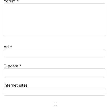
Yorum
*
Ad
*
E-posta
*
İnternet sitesi