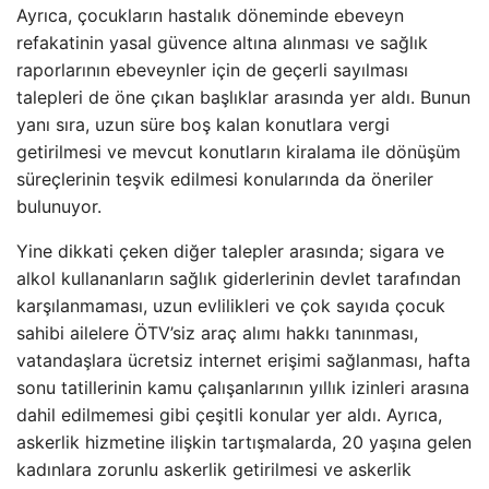
Ayrıca, çocukların hastalık döneminde ebeveyn
refakatinin yasal güvence altına alınması ve sağlık
raporlarının ebeveynler için de geçerli sayılması
talepleri de öne çıkan başlıklar arasında yer aldı. Bunun
yanı sıra, uzun süre boş kalan konutlara vergi
getirilmesi ve mevcut konutların kiralama ile dönüşüm
süreçlerinin teşvik edilmesi konularında da öneriler
bulunuyor.
Yine dikkati çeken diğer talepler arasında; sigara ve
alkol kullananların sağlık giderlerinin devlet tarafından
karşılanmaması, uzun evlilikleri ve çok sayıda çocuk
sahibi ailelere ÖTV’siz araç alımı hakkı tanınması,
vatandaşlara ücretsiz internet erişimi sağlanması, hafta
sonu tatillerinin kamu çalışanlarının yıllık izinleri arasına
dahil edilmemesi gibi çeşitli konular yer aldı. Ayrıca,
askerlik hizmetine ilişkin tartışmalarda, 20 yaşına gelen
kadınlara zorunlu askerlik getirilmesi ve askerlik