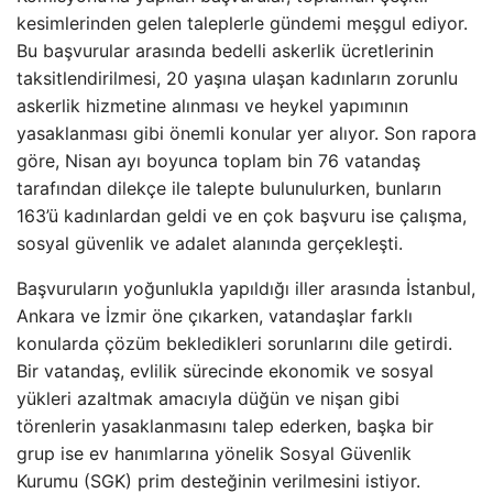
kesimlerinden gelen taleplerle gündemi meşgul ediyor.
Bu başvurular arasında bedelli askerlik ücretlerinin
taksitlendirilmesi, 20 yaşına ulaşan kadınların zorunlu
askerlik hizmetine alınması ve heykel yapımının
yasaklanması gibi önemli konular yer alıyor. Son rapora
göre, Nisan ayı boyunca toplam bin 76 vatandaş
tarafından dilekçe ile talepte bulunulurken, bunların
163’ü kadınlardan geldi ve en çok başvuru ise çalışma,
sosyal güvenlik ve adalet alanında gerçekleşti.
Başvuruların yoğunlukla yapıldığı iller arasında İstanbul,
Ankara ve İzmir öne çıkarken, vatandaşlar farklı
konularda çözüm bekledikleri sorunlarını dile getirdi.
Bir vatandaş, evlilik sürecinde ekonomik ve sosyal
yükleri azaltmak amacıyla düğün ve nişan gibi
törenlerin yasaklanmasını talep ederken, başka bir
grup ise ev hanımlarına yönelik Sosyal Güvenlik
Kurumu (SGK) prim desteğinin verilmesini istiyor.