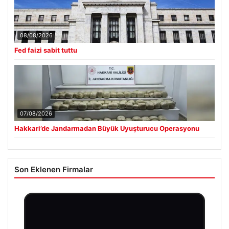
08/08/2026
Fed faizi sabit tuttu
07/08/2026
Hakkari’de Jandarmadan Büyük Uyuşturucu Operasyonu
Son Eklenen Firmalar