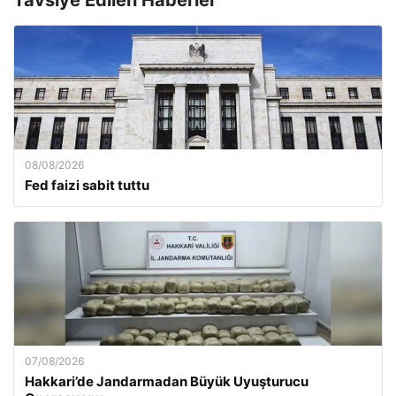
Tavsiye Edilen Haberler
08/08/2026
Fed faizi sabit tuttu
07/08/2026
Hakkari’de Jandarmadan Büyük Uyuşturucu