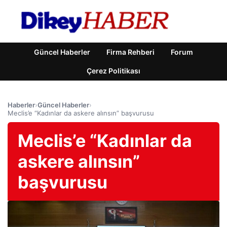
Güncel Haberler
Firma Rehberi
Forum
Çerez Politikası
Haberler
›
Güncel Haberler
›
Meclis’e “Kadınlar da askere alınsın” başvurusu
Meclis’e “Kadınlar da
askere alınsın”
başvurusu