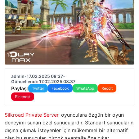
admin
•
17.02.2025 08:37
•
Güncellendi: 17.02.2025 08:37
Paylaş:
Twitter
Facebook
WhatsApp
Reddit
Pinterest
Silkroad Private Server
, oyunculara özgün bir oyun
deneyimi sunan özel sunuculardır. Standart sunucuların
dışına çıkmak isteyenler için mükemmel bir alternatif
olan bu sunucular, birçok avantajla öne çıkar.