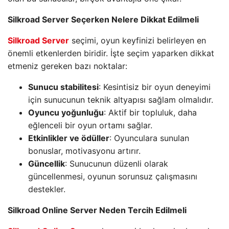
Silkroad Server Seçerken Nelere Dikkat Edilmeli
Silkroad Server
seçimi, oyun keyfinizi belirleyen en
önemli etkenlerden biridir. İşte seçim yaparken dikkat
etmeniz gereken bazı noktalar:
Sunucu stabilitesi
: Kesintisiz bir oyun deneyimi
için sunucunun teknik altyapısı sağlam olmalıdır.
Oyuncu yoğunluğu
: Aktif bir topluluk, daha
eğlenceli bir oyun ortamı sağlar.
Etkinlikler ve ödüller
: Oyunculara sunulan
bonuslar, motivasyonu artırır.
Güncellik
: Sunucunun düzenli olarak
güncellenmesi, oyunun sorunsuz çalışmasını
destekler.
Silkroad Online Server Neden Tercih Edilmeli