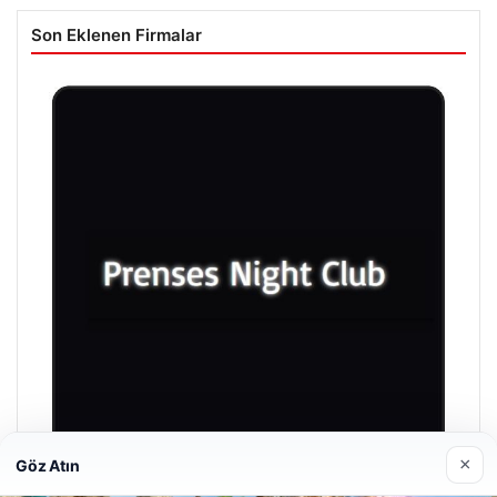
Son Eklenen Firmalar
×
Göz Atın