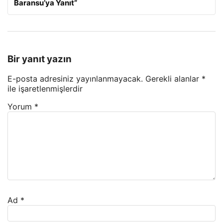
Baransu’ya Yanıt”
Bir yanıt yazın
E-posta adresiniz yayınlanmayacak.
Gerekli alanlar
*
ile işaretlenmişlerdir
Yorum
*
Ad
*