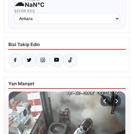
☁
NaN°C
ŞEHIR SEÇ
Bizi Takip Edin
Yan Manşet