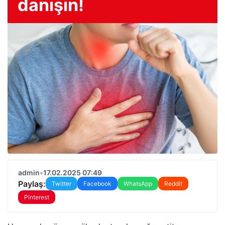
danışın!
admin
•
17.02.2025 07:49
Paylaş:
Twitter
Facebook
WhatsApp
Reddit
Pinterest