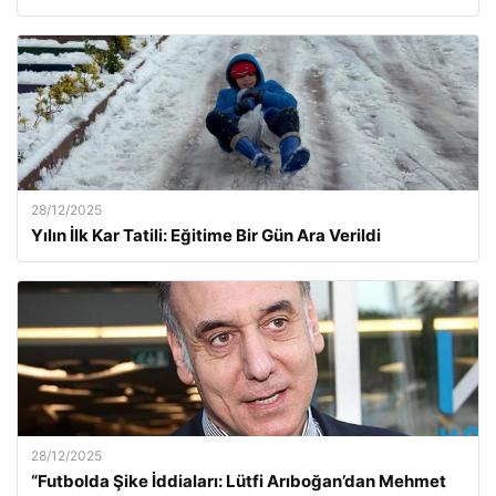
28/12/2025
Yılın İlk Kar Tatili: Eğitime Bir Gün Ara Verildi
28/12/2025
“Futbolda Şike İddiaları: Lütfi Arıboğan’dan Mehmet