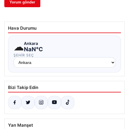
Hava Durumu
☁
Ankara
NaN°C
ŞEHIR SEÇ
Bizi Takip Edin
Yan Manşet