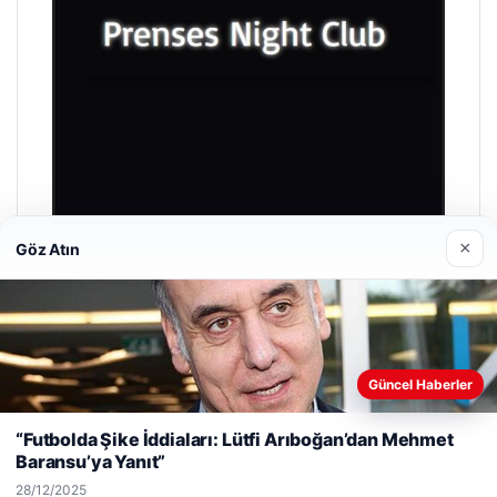
×
Göz Atın
Prenses Night Club
29/04/2026
Güncel Haberler
Web sitemizi nasıl kullandığınızı daha iyi anlayabilmek,
deneyiminizi kişiselleştirmek ve geliştirmek amacıyla çerezler
“Futbolda Şike İddiaları: Lütfi Arıboğan’dan Mehmet
kullanıyoruz.
Çerez Politikamız
Baransu’ya Yanıt”
Reddet
Kabul Et
© 2026 Dikey Haber
28/12/2025