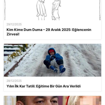
29/12/2025
Kim Kime Dum Duma – 29 Aralık 2025: Eğlencenin
Zirvesi!
28/12/2025
Yılın İlk Kar Tatili: Eğitime Bir Gün Ara Verildi