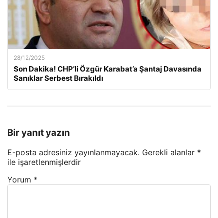
28/12/2025
Son Dakika! CHP’li Özgür Karabat’a Şantaj Davasında
Sanıklar Serbest Bırakıldı
Bir yanıt yazın
E-posta adresiniz yayınlanmayacak.
Gerekli alanlar
*
ile işaretlenmişlerdir
Yorum
*