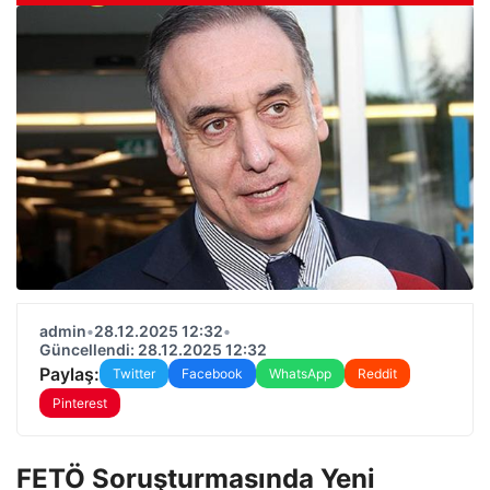
admin
•
28.12.2025 12:32
•
Güncellendi: 28.12.2025 12:32
Paylaş:
Twitter
Facebook
WhatsApp
Reddit
Pinterest
FETÖ Soruşturmasında Yeni