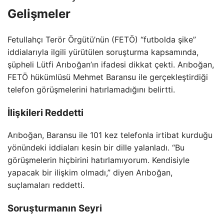
Gelişmeler
Fetullahçı Terör Örgütü’nün (FETÖ) “futbolda şike”
iddialarıyla ilgili yürütülen soruşturma kapsamında,
şüpheli Lütfi Arıboğan’ın ifadesi dikkat çekti. Arıboğan,
FETÖ hükümlüsü Mehmet Baransu ile gerçekleştirdiği
telefon görüşmelerini hatırlamadığını belirtti.
İlişkileri Reddetti
Arıboğan, Baransu ile 101 kez telefonla irtibat kurduğu
yönündeki iddiaları kesin bir dille yalanladı. “Bu
görüşmelerin hiçbirini hatırlamıyorum. Kendisiyle
yapacak bir ilişkim olmadı,” diyen Arıboğan,
suçlamaları reddetti.
Soruşturmanın Seyri