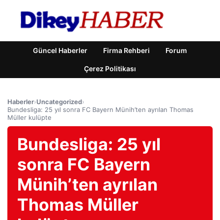
Güncel Haberler
Firma Rehberi
Forum
Çerez Politikası
Haberler
›
Uncategorized
›
Bundesliga: 25 yıl sonra FC Bayern Münih’ten ayrılan Thomas
Müller kulüpte
Bundesliga: 25 yıl
sonra FC Bayern
Münih’ten ayrılan
Thomas Müller