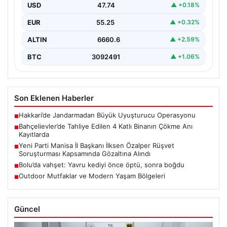
endişe verici sesler sonrası gece saatlerinde tahliye
USD
47.74
▲ +0.18%
edilen dört…
EUR
55.25
▲ +0.32%
ALTIN
6660.6
▲ +2.59%
BTC
3092491
▲ +1.06%
Son Eklenen Haberler
Hakkari’de Jandarmadan Büyük Uyuşturucu Operasyonu
■
Bahçelievler’de Tahliye Edilen 4 Katlı Binanın Çökme Anı
■
Kayıtlarda
Yeni Parti Manisa İl Başkanı İlksen Özalper Rüşvet
■
Soruşturması Kapsamında Gözaltına Alındı
Bolu’da vahşet: Yavru kediyi önce öptü, sonra boğdu
■
Outdoor Mutfaklar ve Modern Yaşam Bölgeleri
■
Güncel