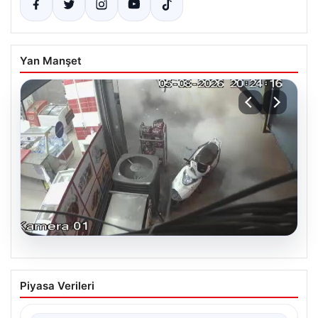
Yan Manşet
06.08.2026
Bahçelievler’de Tahliye Edilen 4 Katlı
Piyasa Verileri
Binanın Çökme Anı Kayıtlarda
İstanbul’un Bahçelievler ilçesinde, kolonlarından gelen