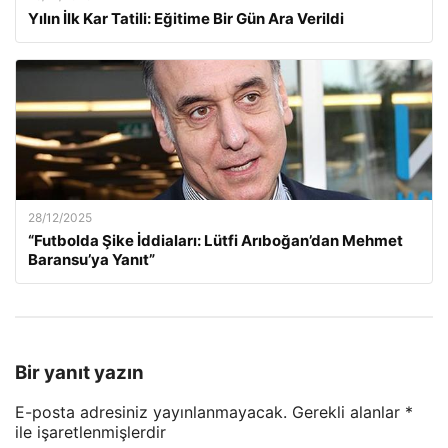
Yılın İlk Kar Tatili: Eğitime Bir Gün Ara Verildi
28/12/2025
“Futbolda Şike İddiaları: Lütfi Arıboğan’dan Mehmet
Baransu’ya Yanıt”
Bir yanıt yazın
E-posta adresiniz yayınlanmayacak.
Gerekli alanlar
*
ile işaretlenmişlerdir