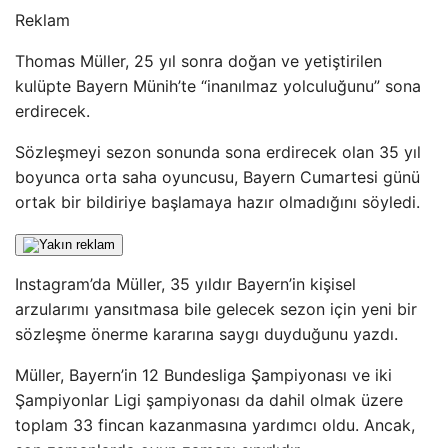
Reklam
Thomas Müller, 25 yıl sonra doğan ve yetiştirilen
kulüpte Bayern Münih’te “inanılmaz yolculuğunu” sona
erdirecek.
Sözleşmeyi sezon sonunda sona erdirecek olan 35 yıl
boyunca orta saha oyuncusu, Bayern Cumartesi günü
ortak bir bildiriye başlamaya hazır olmadığını söyledi.
Instagram’da Müller, 35 yıldır Bayern’in kişisel
arzularımı yansıtmasa bile gelecek sezon için yeni bir
sözleşme önerme kararına saygı duyduğunu yazdı.
Müller, Bayern’in 12 Bundesliga Şampiyonası ve iki
Şampiyonlar Ligi şampiyonası da dahil olmak üzere
toplam 33 fincan kazanmasına yardımcı oldu. Ancak,