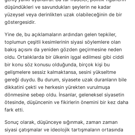
düşündükleri ve savundukları şeylerin ne kadar
yüzeysel veya derinlikten uzak olabileceğinin de bir
göstergesidir.
Yine de, bu açıklamaların ardından gelen tepkiler,
toplumun çeşitli kesimlerinin siyasi söylemlere olan
bakış açısını da yeniden gözden geçirmesine neden
oldu. Ortalıklarda bir ülkenin işgal edilmesi gibi ciddi
bir konu söz konusu olduğunda, birçok kişi bu
gelişmelere sessiz kalmaktansa, sesini yükseltme
gereği duydu. Bu durum, siyasete uzak duranların bile
dikkatini çekti ve herkesin yürekten vurulmuşa
dönmesine sebep oldu. İnsanlar, geleneksel siyasetin
ötesinde, düşüncenin ve fikirlerin önemini bir kez daha
fark etti.
Sonuç olarak, düşünceye sığınmak, zaman zaman
siyasi çatışmalar ve ideolojik tartışmaların ortasında