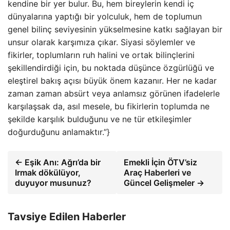
kendine bir yer bulur. Bu, hem bireylerin kendi iç
dünyalarına yaptığı bir yolculuk, hem de toplumun
genel bilinç seviyesinin yükselmesine katkı sağlayan bir
unsur olarak karşımıza çıkar. Siyasi söylemler ve
fikirler, toplumların ruh halini ve ortak bilinçlerini
şekillendirdiği için, bu noktada düşünce özgürlüğü ve
eleştirel bakış açısı büyük önem kazanır. Her ne kadar
zaman zaman absürt veya anlamsız görünen ifadelerle
karşılaşsak da, asıl mesele, bu fikirlerin toplumda ne
şekilde karşılık bulduğunu ve ne tür etkileşimler
doğurduğunu anlamaktır.”}
← Eşik Anı: Ağrı’da bir
Emekli İçin ÖTV’siz
Irmak dökülüyor,
Araç Haberleri ve
duyuyor musunuz?
Güncel Gelişmeler →
Tavsiye Edilen Haberler