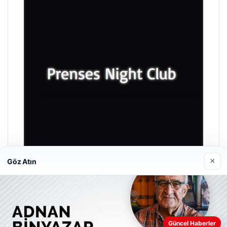
×
Göz Atın
Prenses Night Club
29/04/2026
Web sitemizi nasıl kullandığınızı daha iyi anlayabilmek,
Güncel Haberler