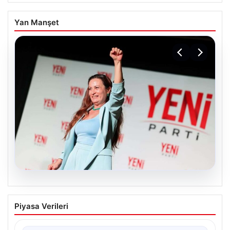
Yan Manşet
05.08.2026
Yeni Parti Manisa İl Başkanı İlksen
Piyasa Verileri
Özalper Rüşvet Soruşturması
Kapsamında Gözaltına Alındı