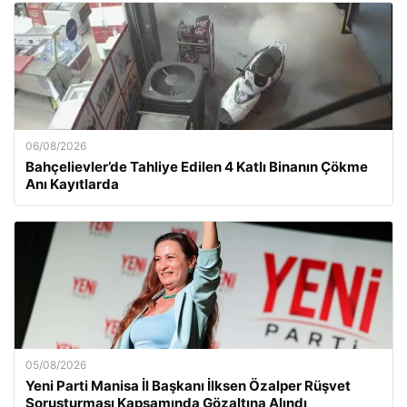
06/08/2026
Bahçelievler’de Tahliye Edilen 4 Katlı Binanın Çökme
Anı Kayıtlarda
05/08/2026
Yeni Parti Manisa İl Başkanı İlksen Özalper Rüşvet
Soruşturması Kapsamında Gözaltına Alındı