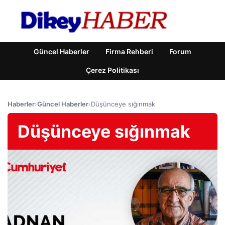
Güncel Haberler
Firma Rehberi
Forum
Çerez Politikası
Haberler
›
Güncel Haberler
›
Düşünceye sığınmak
Düşünceye sığınmak