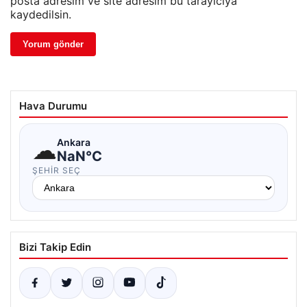
posta adresim ve site adresim bu tarayıcıya
kaydedilsin.
Hava Durumu
☁
Ankara
NaN°C
ŞEHIR SEÇ
Bizi Takip Edin