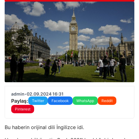
admin
•
02.09.2024 16:31
Paylaş:
Twitter
Facebook
WhatsApp
Reddit
Pinterest
Bu haberin orijinal dili İngilizce idi.