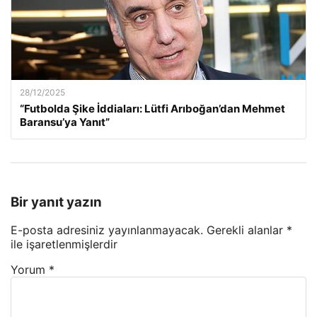
28/12/2025
“Futbolda Şike İddiaları: Lütfi Arıboğan’dan Mehmet
Baransu’ya Yanıt”
Bir yanıt yazın
E-posta adresiniz yayınlanmayacak.
Gerekli alanlar
*
ile işaretlenmişlerdir
Yorum
*