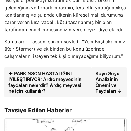
“Bu yıkıcı politikayı sürdürmek delilik olur. Ülkenin
geleceğinin ve toparlanmasının, ters etki yaptığı açıkça
kanıtlanmış ve şu anda ülkenin küresel mali durumuna
zarar veren kısa vadeli, kötü tasarlanmış bir plan
tarafından engellenmesine izin veremeyiz. diye ekledi.
Son olarak Passoni şunları söyledi: “Yeni Başbakanımız
(Keir Starmer) ve ekibinden bu konu üzerinde
çalışmalarını isteyen tek kişi olmayacağımı biliyorum.”
← PARKİNSON HASTALIĞINI
Kuyu Suyu
İYİLEŞTİRİYOR: Ardıç meyvesinin
Analizinin
faydaları nelerdir? Ardıç meyvesi
Önemi ve
ne için kullanılır?
Faydaları →
Tavsiye Edilen Haberler