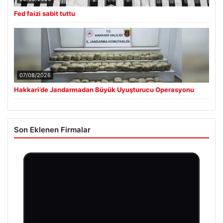
Fed faizi sabit tuttu
07/08/2026
Hakkari’de Jandarmadan Büyük Uyuşturucu Operasyonu
Son Eklenen Firmalar