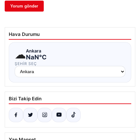
Hava Durumu
☁
Ankara
NaN°C
ŞEHIR SEÇ
Bizi Takip Edin
Yan Manşet