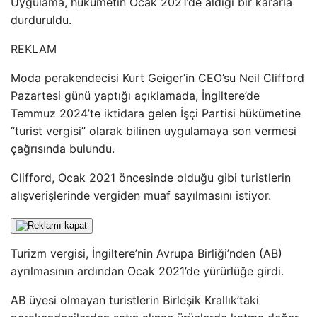
Uygulama, hükümetin Ocak 2021’de aldığı bir kararla
durduruldu.
REKLAM
Moda perakendecisi Kurt Geiger’in CEO’su Neil Clifford
Pazartesi günü yaptığı açıklamada, İngiltere’de
Temmuz 2024’te iktidara gelen İşçi Partisi hükümetine
“turist vergisi” olarak bilinen uygulamaya son vermesi
çağrısında bulundu.
Clifford, Ocak 2021 öncesinde olduğu gibi turistlerin
alışverişlerinde vergiden muaf sayılmasını istiyor.
Turizm vergisi, İngiltere’nin Avrupa Birliği’nden (AB)
ayrılmasının ardından Ocak 2021’de yürürlüğe girdi.
AB üyesi olmayan turistlerin Birleşik Krallık’taki