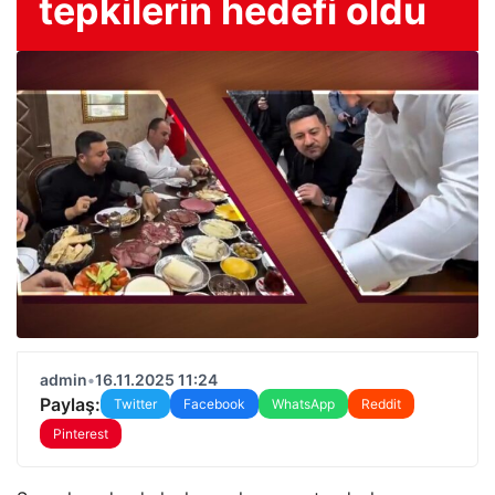
tepkilerin hedefi oldu
admin
•
16.11.2025 11:24
Paylaş:
Twitter
Facebook
WhatsApp
Reddit
Pinterest