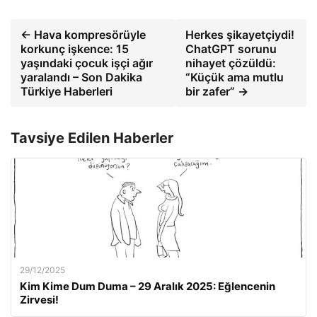
← Hava kompresörüyle
Herkes şikayetçiydi!
korkunç işkence: 15
ChatGPT sorunu
yaşındaki çocuk işçi ağır
nihayet çözüldü:
yaralandı – Son Dakika
“Küçük ama mutlu
Türkiye Haberleri
bir zafer” →
Tavsiye Edilen Haberler
29/12/2025
Kim Kime Dum Duma – 29 Aralık 2025: Eğlencenin
Zirvesi!