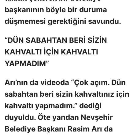
başkanının böyle bir duruma
düşmemesi gerektiğini savundu.
“DÜN SABAHTAN BERİ SİZİN
KAHVALTI İÇİN KAHVALTI
YAPMADIM”
Arı’nın da videoda “Çok açım. Dün
sabahtan beri sizin kahvaltınız için
kahvaltı yapmadım.” dediği
duyuldu. Öte yandan Nevşehir
Belediye Başkanı Rasim Arı da