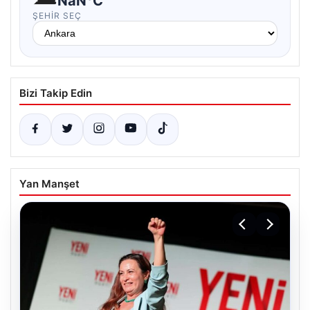
NaN°C
ŞEHIR SEÇ
Bizi Takip Edin
Yan Manşet