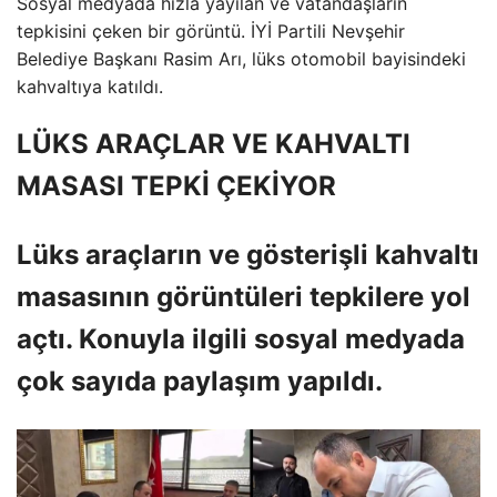
Sosyal medyada hızla yayılan ve vatandaşların
tepkisini çeken bir görüntü. İYİ Partili Nevşehir
Belediye Başkanı Rasim Arı, lüks otomobil bayisindeki
kahvaltıya katıldı.
LÜKS ARAÇLAR VE KAHVALTI
MASASI TEPKİ ÇEKİYOR
Lüks araçların ve gösterişli kahvaltı
masasının görüntüleri tepkilere yol
açtı. Konuyla ilgili sosyal medyada
çok sayıda paylaşım yapıldı.