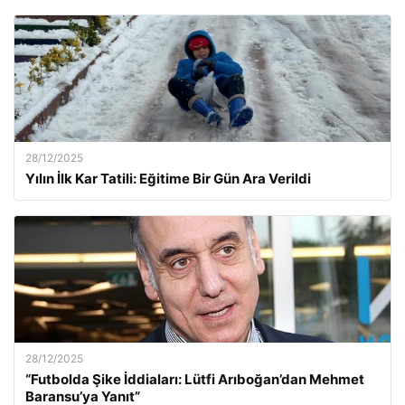
28/12/2025
Yılın İlk Kar Tatili: Eğitime Bir Gün Ara Verildi
28/12/2025
“Futbolda Şike İddiaları: Lütfi Arıboğan’dan Mehmet
Baransu’ya Yanıt”