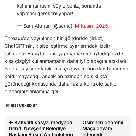
kullanmamasını söylerseniz, sonunda
yapması gerekeni yapar!
— Sam Altman (@sama)
14 Kasım 2025
Threads’de yayınlanan bir gönderide şirket,
ChatGPT’nin, kişiselleştirme ayarlarındaki belirli
talimatlar yoluyla bunu yapmamasını söylediğinizde
kısa çizgiyi kullanmamanın daha iyi olacağını açıkladı.
Bu, varsayılan olarak kısa çizgiyi çıktınızdan tamamen
kaldırmayacağı, ancak en azından ne sıklıkta
görüneceği konusunda daha fazla kontrole sahip
olacağınız anlamına gelir.
İlginizi Çekebilir
← Kahvaltı sosyal medyada
Osimhen depremi!
trend! Nevşehir Belediye
Maça devam
Başkanı Rasim Arı tepkilerin
edemedi,