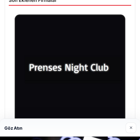
Son Eklenen Firmalar
×
Göz Atın
Prenses Night Club