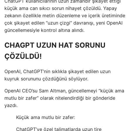
ChatGPT kullanıcılarının uzun zamandır şikayet ettiği
küçük ama can sıkıcı sorun nihayet çözüldü. Yapay
zekanın özellikle metin düzenleme ve içerik üretiminde
çok şikayet edilen “uzun çizgi” davranışı, yeni OpenAI
güncellemesiyle kontrol altına alındı.
CHAGPT UZUN HAT SORUNU
ÇÖZÜLDÜ!
OpenAI, ChatGPT’nin sıklıkla şikayet edilen uzun
kuyruk sorununu çözdüğünü söylüyor.
OpenAI CEO’su Sam Altman, güncellemeyi “küçük ama
mutlu bir zafer” olarak nitelendirdiği bir gönderide
yazdı.
Küçük ama mutlu bir zafer:
ChatGPT’ye özel talimatlarda uzun tire