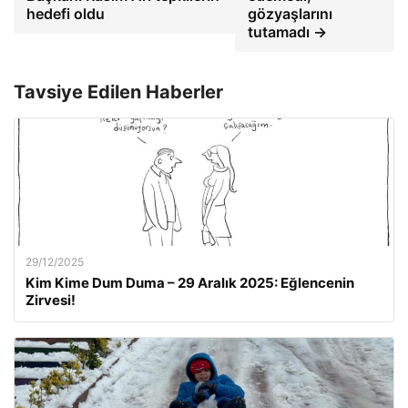
hedefi oldu
gözyaşlarını
tutamadı →
Tavsiye Edilen Haberler
29/12/2025
Kim Kime Dum Duma – 29 Aralık 2025: Eğlencenin
Zirvesi!