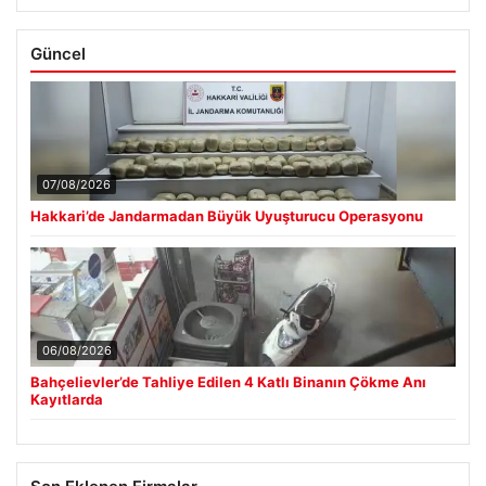
Güncel
07/08/2026
Hakkari’de Jandarmadan Büyük Uyuşturucu Operasyonu
06/08/2026
Bahçelievler’de Tahliye Edilen 4 Katlı Binanın Çökme Anı
Kayıtlarda