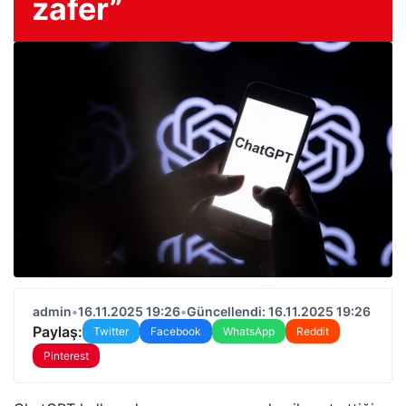
zafer”
admin
•
16.11.2025 19:26
•
Güncellendi: 16.11.2025 19:26
Paylaş:
Twitter
Facebook
WhatsApp
Reddit
Pinterest