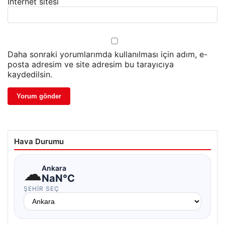
İnternet sitesi
Daha sonraki yorumlarımda kullanılması için adım, e-
posta adresim ve site adresim bu tarayıcıya
kaydedilsin.
Hava Durumu
☁
Ankara
NaN°C
ŞEHIR SEÇ