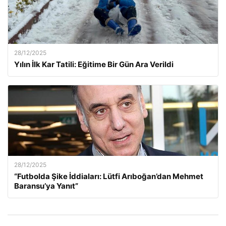
28/12/2025
Yılın İlk Kar Tatili: Eğitime Bir Gün Ara Verildi
28/12/2025
“Futbolda Şike İddiaları: Lütfi Arıboğan’dan Mehmet
Baransu’ya Yanıt”