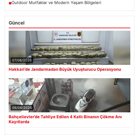
Outdoor Mutfaklar ve Modern Yaşam Bölgeleri
■
Güncel
07/08/2026
Hakkari’de Jandarmadan Büyük Uyuşturucu Operasyonu
06/08/2026
Bahçelievler’de Tahliye Edilen 4 Katlı Binanın Çökme Anı
Kayıtlarda