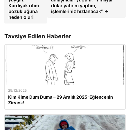
Kardiyak ritim
dolar yatırım yaptım,
bozukluğuna
işlemleriniz hızlanacak” →
neden olur!
Tavsiye Edilen Haberler
29/12/2025
Kim Kime Dum Duma – 29 Aralık 2025: Eğlencenin
Zirvesi!