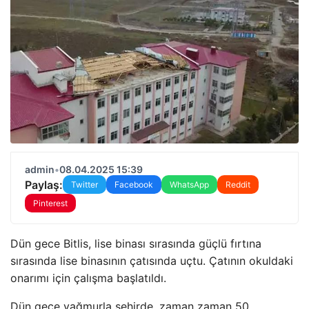
admin
•
08.04.2025 15:39
Paylaş:
Twitter
Facebook
WhatsApp
Reddit
Pinterest
Dün gece Bitlis, lise binası sırasında güçlü fırtına
sırasında lise binasının çatısında uçtu. Çatının okuldaki
onarımı için çalışma başlatıldı.
Dün gece yağmurla şehirde, zaman zaman 50