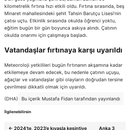
kilometrelik fırtına hızı etkili oldu. Fırtına sırasında, beş
Minaret mahallesindeki şehit Tahsin Barutçu Lisesi’nin
çatısı uçtu. Etkinlik sırasında okulda öğrenci yoktu,
eğitim bugün bir gün boyunca askıya alındı. Çatının
okulda onarımı için çalışmaya başladı.
Vatandaşlar fırtınaya karşı uyarıldı
Meteoroloji yetkilileri bugün fırtınanın akşamına kadar
etkilemeye devam edecek, bu nedenle çatının uçuşu,
ağaçlar ve vatandaşlar gibi olayların doğrudan tersine
çevrilmesi dikkatli olmak için uyarıldı.
(DHA)
Bu içerik Mustafa Fidan tarafından yayınlandı
İlgilenebilirsin
← 2024’te, 2023’e kıyasla kesintiye
Anka 3