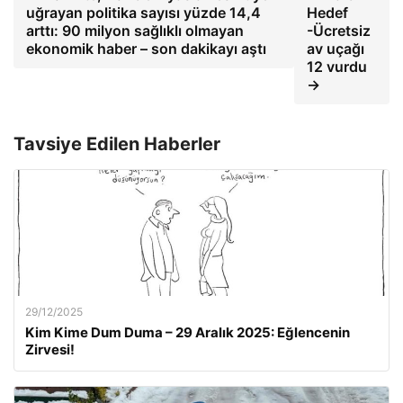
uğrayan politika sayısı yüzde 14,4
Hedef
arttı: 90 milyon sağlıklı olmayan
-Ücretsiz
ekonomik haber – son dakikayı aştı
av uçağı
12 vurdu
→
Tavsiye Edilen Haberler
29/12/2025
Kim Kime Dum Duma – 29 Aralık 2025: Eğlencenin
Zirvesi!