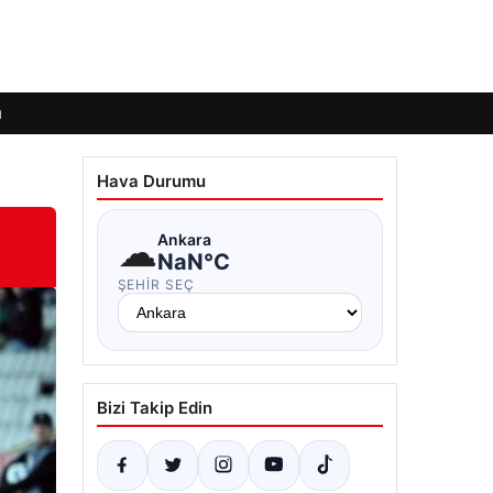
ı
Hava Durumu
☁
Ankara
NaN°C
ŞEHIR SEÇ
Bizi Takip Edin