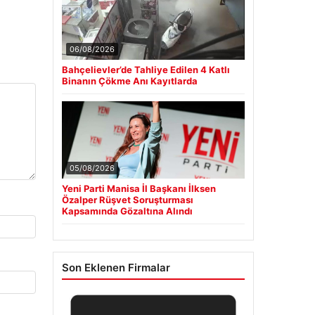
06/08/2026
Bahçelievler’de Tahliye Edilen 4 Katlı
Binanın Çökme Anı Kayıtlarda
05/08/2026
Yeni Parti Manisa İl Başkanı İlksen
Özalper Rüşvet Soruşturması
Kapsamında Gözaltına Alındı
Son Eklenen Firmalar