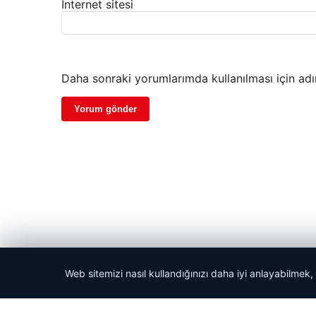
İnternet sitesi
Daha sonraki yorumlarımda kullanılması için adı
Web sitemizi nasıl kullandığınızı daha iyi anlayabilmek,
© 2026 Dikey Haber