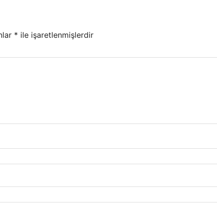
nlar
*
ile işaretlenmişlerdir