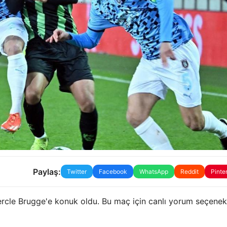
Paylaş:
Twitter
Facebook
WhatsApp
Reddit
Pinte
ercle Brugge'e konuk oldu. Bu maç için canlı yorum seçenek