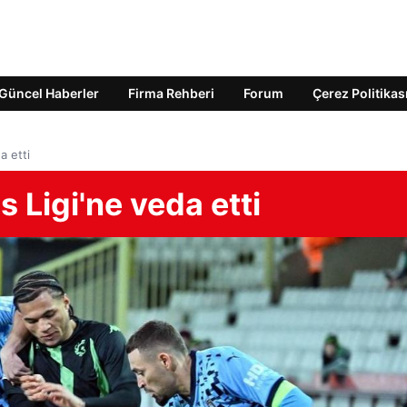
Güncel Haberler
Firma Rehberi
Forum
Çerez Politikas
a etti
 Ligi'ne veda etti