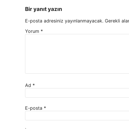
Bir yanıt yazın
E-posta adresiniz yayınlanmayacak.
Gerekli ala
Yorum
*
Ad
*
E-posta
*