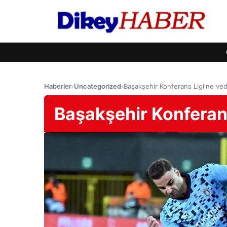
Haberler
›
Uncategorized
›
Başakşehir Konferans Ligi'ne ved
Başakşehir Konferans