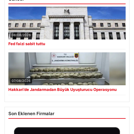
08/08/2026
Fed faizi sabit tuttu
07/08/2026
Hakkari’de Jandarmadan Büyük Uyuşturucu Operasyonu
Son Eklenen Firmalar