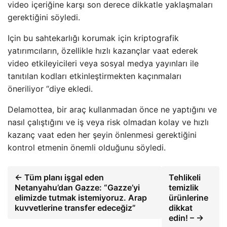
video içeriğine karşı son derece dikkatle yaklaşmaları
gerektiğini söyledi.
Için bu sahtekarlığı korumak için kriptografik
yatırımcıların, özellikle hızlı kazançlar vaat ederek
video etkileyicileri veya sosyal medya yayınları ile
tanıtılan kodları etkinleştirmekten kaçınmaları
öneriliyor “diye ekledi.
Delamottea, bir araç kullanmadan önce ne yaptığını ve
nasıl çalıştığını ve iş veya risk olmadan kolay ve hızlı
kazanç vaat eden her şeyin önlenmesi gerektiğini
kontrol etmenin önemli olduğunu söyledi.
← Tüm planı işgal eden
Tehlikeli
Netanyahu’dan Gazze: “Gazze’yi
temizlik
elimizde tutmak istemiyoruz. Arap
ürünlerine
kuvvetlerine transfer edeceğiz”
dikkat
edin! – →