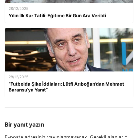
28/12/2025
Yılın İlk Kar Tatili: Eğitime Bir Gün Ara Verildi
28/12/2025
“Futbolda Şike İddiaları: Lütfi Arıboğan’dan Mehmet
Baransu’ya Yanıt”
Bir yanıt yazın
E-posta adresiniz yayınlanmayacak.
Gerekli alanlar
*