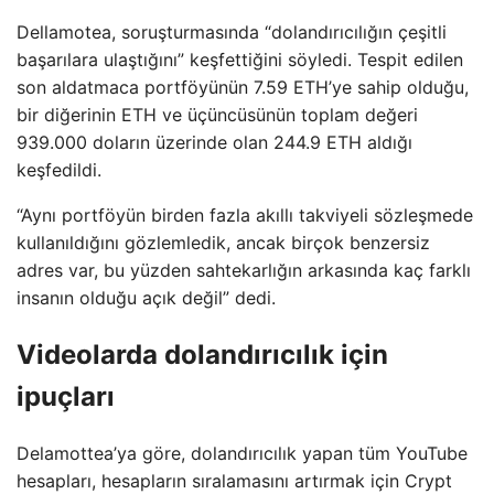
Dellamotea, soruşturmasında “dolandırıcılığın çeşitli
başarılara ulaştığını” keşfettiğini söyledi. Tespit edilen
son aldatmaca portföyünün 7.59 ETH’ye sahip olduğu,
bir diğerinin ETH ve üçüncüsünün toplam değeri
939.000 doların üzerinde olan 244.9 ETH aldığı
keşfedildi.
“Aynı portföyün birden fazla akıllı takviyeli sözleşmede
kullanıldığını gözlemledik, ancak birçok benzersiz
adres var, bu yüzden sahtekarlığın arkasında kaç farklı
insanın olduğu açık değil” dedi.
Videolarda dolandırıcılık için
ipuçları
Delamottea’ya göre, dolandırıcılık yapan tüm YouTube
hesapları, hesapların sıralamasını artırmak için Crypt