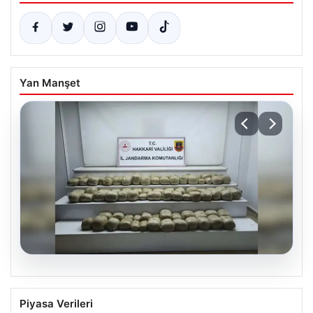
Yan Manşet
07.08.2026
Hakkari’de Jandarmadan Büyük
Piyasa Verileri
Uyuşturucu Operasyonu