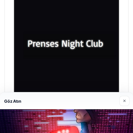
×
Göz Atın
Prenses Night Club
29/04/2026