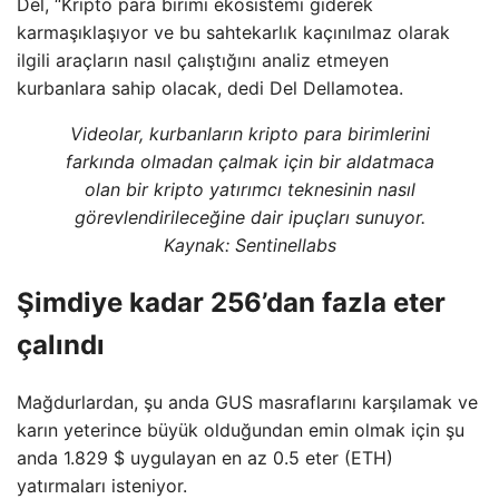
Del, “Kripto para birimi ekosistemi giderek
karmaşıklaşıyor ve bu sahtekarlık kaçınılmaz olarak
ilgili araçların nasıl çalıştığını analiz etmeyen
kurbanlara sahip olacak, dedi Del Dellamotea.
Videolar, kurbanların kripto para birimlerini
farkında olmadan çalmak için bir aldatmaca
olan bir kripto yatırımcı teknesinin nasıl
görevlendirileceğine dair ipuçları sunuyor.
Kaynak:
Sentinellabs
Şimdiye kadar 256’dan fazla eter
çalındı
Mağdurlardan, şu anda GUS masraflarını karşılamak ve
karın yeterince büyük olduğundan emin olmak için şu
anda 1.829 $ uygulayan en az 0.5 eter (ETH)
yatırmaları isteniyor.