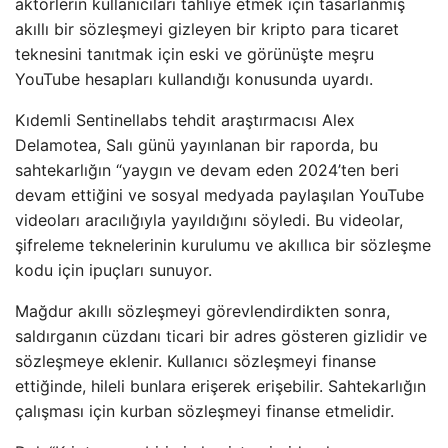
aktörlerin kullanıcıları tahliye etmek için tasarlanmış
akıllı bir sözleşmeyi gizleyen bir kripto para ticaret
teknesini tanıtmak için eski ve görünüşte meşru
YouTube hesapları kullandığı konusunda uyardı.
Kıdemli Sentinellabs tehdit araştırmacısı Alex
Delamotea, Salı günü yayınlanan bir raporda, bu
sahtekarlığın “yaygın ve devam eden 2024’ten beri
devam ettiğini ve sosyal medyada paylaşılan YouTube
videoları aracılığıyla yayıldığını söyledi. Bu videolar,
şifreleme teknelerinin kurulumu ve akıllıca bir sözleşme
kodu için ipuçları sunuyor.
Mağdur akıllı sözleşmeyi görevlendirdikten sonra,
saldırganın cüzdanı ticari bir adres gösteren gizlidir ve
sözleşmeye eklenir. Kullanıcı sözleşmeyi finanse
ettiğinde, hileli bunlara erişerek erişebilir. Sahtekarlığın
çalışması için kurban sözleşmeyi finanse etmelidir.