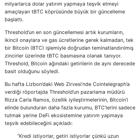
milyarlarca dolar yatırım yapmaya teşvik etmeyi
amaçlayan tBTC köprüsünde büyük bir güncelleme
başlattı.
Threshold’un en son güncellemesi artık kurumların,
ikincil onaylara ve gas ücretlerine gerek kalmadan, tek
bir Bitcoin (BTC) işlemiyle doğrudan teminatlandırılmış
zincirler üzerinde tBTC basmasına olanak tanıyor.
Threshold, Bitcoin ağındaki getirilerin de aynı derecede
basit olduğunu söyledi.
Bu hafta Lizbon’daki Web Zirvesi’nde Cointelegraph’a
verdiği röportajda Threshold’un pazarlama müdürü
Rizza Carla Ramos, özellik iyileştirmelerinin, Bitcoin’i
elinde bulunduran daha fazla kurumu, BTC’lerini sadece
tutmak yerine DeFi ekosistemine yatırım yapmaya
teşvik edebileceğini açıkladı:
“Kredi istiyorlar, getiri istiyorlar çünkü uzun