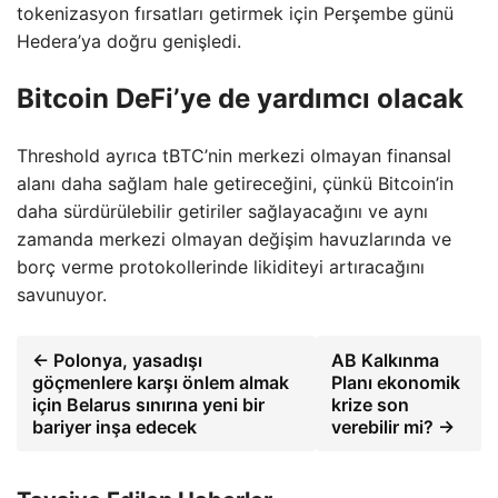
tokenizasyon fırsatları getirmek için Perşembe günü
Hedera’ya doğru genişledi.
Bitcoin DeFi’ye de yardımcı olacak
Threshold ayrıca tBTC’nin merkezi olmayan finansal
alanı daha sağlam hale getireceğini, çünkü Bitcoin’in
daha sürdürülebilir getiriler sağlayacağını ve aynı
zamanda merkezi olmayan değişim havuzlarında ve
borç verme protokollerinde likiditeyi artıracağını
savunuyor.
← Polonya, yasadışı
AB Kalkınma
göçmenlere karşı önlem almak
Planı ekonomik
için Belarus sınırına yeni bir
krize son
bariyer inşa edecek
verebilir mi? →