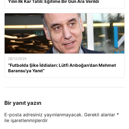
Yılın İlk Kar Tatili: Eğitime Bir Gün Ara Verildi
28/12/2025
“Futbolda Şike İddiaları: Lütfi Arıboğan’dan Mehmet
Baransu’ya Yanıt”
Bir yanıt yazın
E-posta adresiniz yayınlanmayacak.
Gerekli alanlar
*
ile işaretlenmişlerdir