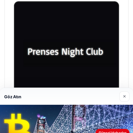
×
Göz Atın
Prenses Night Club
29/04/2026
Güncel Haberler