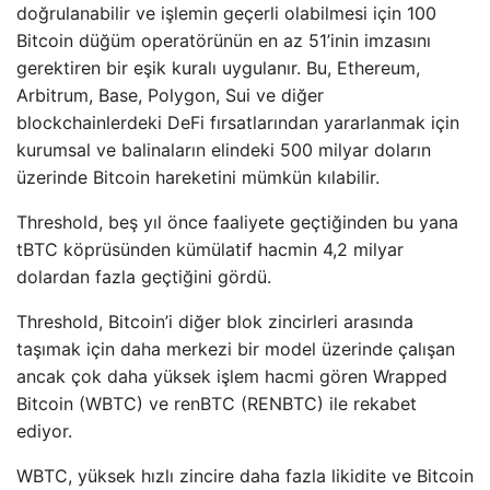
doğrulanabilir ve işlemin geçerli olabilmesi için 100
Bitcoin düğüm operatörünün en az 51’inin imzasını
gerektiren bir eşik kuralı uygulanır. Bu, Ethereum,
Arbitrum, Base, Polygon, Sui ve diğer
blockchainlerdeki DeFi fırsatlarından yararlanmak için
kurumsal ve balinaların elindeki 500 milyar doların
üzerinde Bitcoin hareketini mümkün kılabilir.
Threshold, beş yıl önce faaliyete geçtiğinden bu yana
tBTC köprüsünden kümülatif hacmin 4,2 milyar
dolardan fazla geçtiğini gördü.
Threshold, Bitcoin’i diğer blok zincirleri arasında
taşımak için daha merkezi bir model üzerinde çalışan
ancak çok daha yüksek işlem hacmi gören Wrapped
Bitcoin (WBTC) ve renBTC (RENBTC) ile rekabet
ediyor.
WBTC, yüksek hızlı zincire daha fazla likidite ve Bitcoin