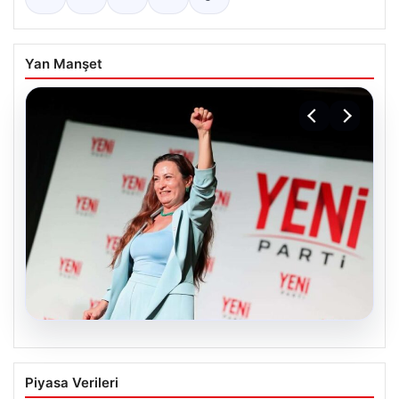
Yan Manşet
05.08.2026
Yeni Parti Manisa İl Başkanı İlksen
Piyasa Verileri
Özalper Rüşvet Soruşturması