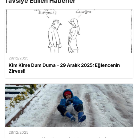
Tavsiye Edilen Haberler
29/12/2025
Kim Kime Dum Duma – 29 Aralık 2025: Eğlencenin
Zirvesi!
28/12/2025