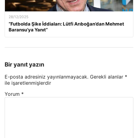
28/12/2025
“Futbolda Şike İddiaları: Lütfi Arıboğan’dan Mehmet
Baransu’ya Yanıt”
Bir yanıt yazın
E-posta adresiniz yayınlanmayacak.
Gerekli alanlar
*
ile işaretlenmişlerdir
Yorum
*