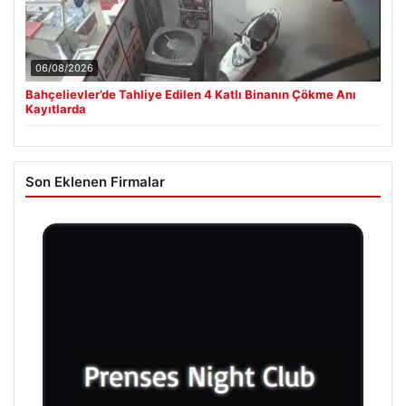
06/08/2026
Bahçelievler’de Tahliye Edilen 4 Katlı Binanın Çökme Anı
Kayıtlarda
Son Eklenen Firmalar