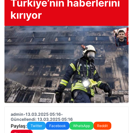
Türkiye’nin haberlerini
kırıyor
admin
•
13.03.2025 05:16
•
Güncellendi: 13.03.2025 05:16
Paylaş:
Twitter
Facebook
WhatsApp
Reddit