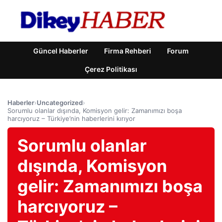
Güncel Haberler
Firma Rehberi
Forum
Çerez Politikası
Haberler
›
Uncategorized
›
Sorumlu olanlar dışında, Komisyon gelir: Zamanımızı boşa
harcıyoruz – Türkiye’nin haberlerini kırıyor
Sorumlu olanlar
dışında, Komisyon
gelir: Zamanımızı boşa
harcıyoruz –