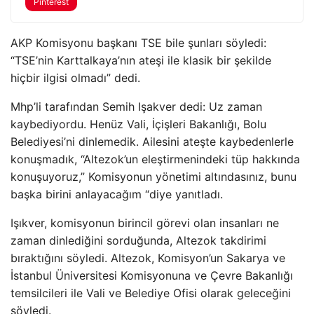
Pinterest
AKP Komisyonu başkanı TSE bile şunları söyledi:
“TSE’nin Karttalkaya’nın ateşi ile klasik bir şekilde
hiçbir ilgisi olmadı” dedi.
Mhp’li tarafından Semih Işakver dedi: Uz zaman
kaybediyordu. Henüz Vali, İçişleri Bakanlığı, Bolu
Belediyesi’ni dinlemedik. Ailesini ateşte kaybedenlerle
konuşmadık, “Altezok’un eleştirmenindeki tüp hakkında
konuşuyoruz,” Komisyonun yönetimi altındasınız, bunu
başka birini anlayacağım “diye yanıtladı.
Işıkver, komisyonun birincil görevi olan insanları ne
zaman dinlediğini sorduğunda, Altezok takdirimi
bıraktığını söyledi. Altezok, Komisyon’un Sakarya ve
İstanbul Üniversitesi Komisyonuna ve Çevre Bakanlığı
temsilcileri ile Vali ve Belediye Ofisi olarak geleceğini
söyledi.