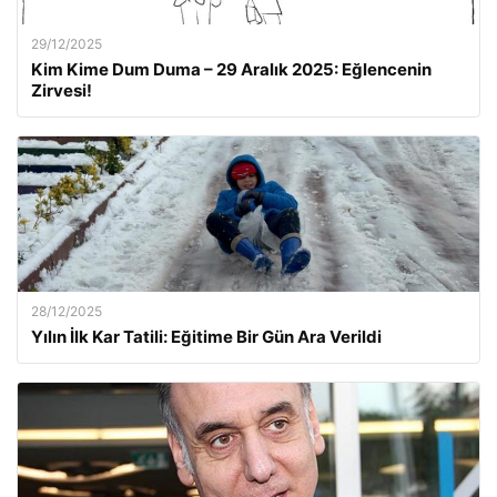
29/12/2025
Kim Kime Dum Duma – 29 Aralık 2025: Eğlencenin
Zirvesi!
28/12/2025
Yılın İlk Kar Tatili: Eğitime Bir Gün Ara Verildi