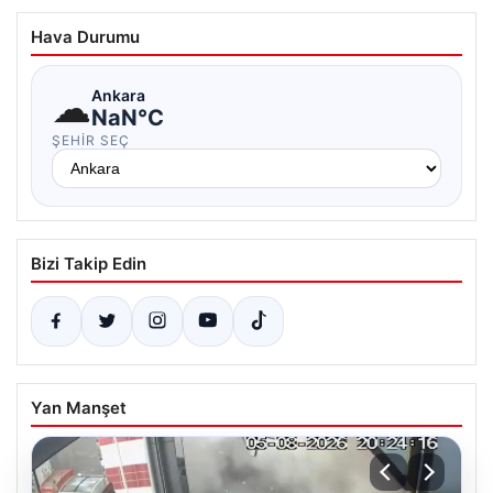
Hava Durumu
☁
Ankara
NaN°C
ŞEHIR SEÇ
Bizi Takip Edin
Yan Manşet