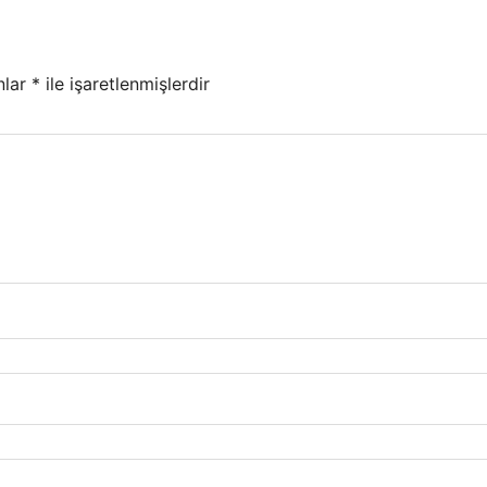
nlar
*
ile işaretlenmişlerdir