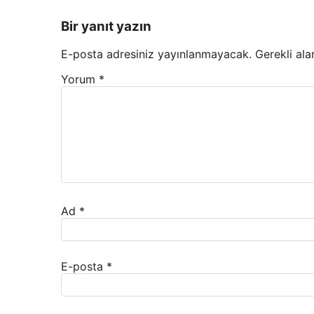
Bir yanıt yazın
E-posta adresiniz yayınlanmayacak.
Gerekli ala
Yorum
*
Ad
*
E-posta
*