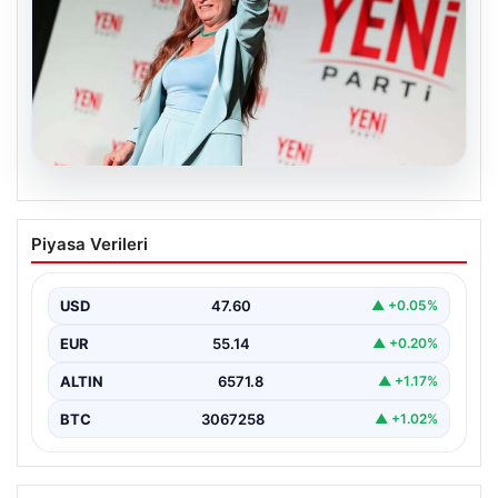
05.08.2026
Yeni Parti Manisa İl Başkanı İlksen
Piyasa Verileri
Özalper Rüşvet Soruşturması
Kapsamında Gözaltına Alındı
USD
47.60
▲ +0.05%
Manisa’da yürütülen önemli bir rüşvet soruşturmasında
dikkat çeken bir gelişme yaşandı. Yeni Parti Manisa…
EUR
55.14
▲ +0.20%
ALTIN
6571.8
▲ +1.17%
BTC
3067258
▲ +1.02%