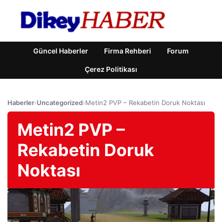
Güncel Haberler
Firma Rehberi
Forum
Çerez Politikası
Haberler
›
Uncategorized
›
Metin2 PVP – Rekabetin Doruk Noktası
Metin2 PVP –
Rekabetin Doruk
Noktası