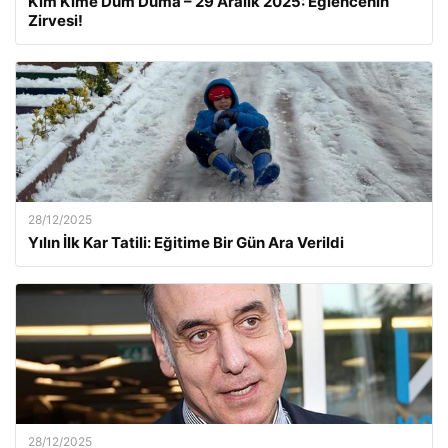
Kim Kime Dum Duma – 29 Aralık 2025: Eğlencenin
Zirvesi!
28/12/2025
Yılın İlk Kar Tatili: Eğitime Bir Gün Ara Verildi
28/12/2025