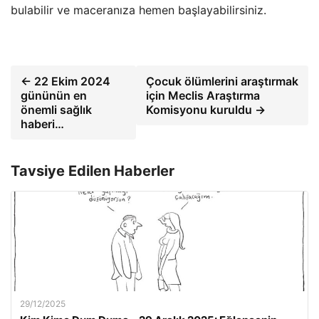
bulabilir ve maceranıza hemen başlayabilirsiniz.
← 22 Ekim 2024
Çocuk ölümlerini araştırmak
gününün en
için Meclis Araştırma
önemli sağlık
Komisyonu kuruldu →
haberi…
Tavsiye Edilen Haberler
29/12/2025