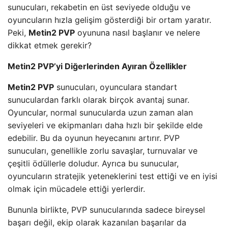
sunucuları, rekabetin en üst seviyede olduğu ve
oyuncuların hızla gelişim gösterdiği bir ortam yaratır.
Peki,
Metin2 PVP
oyununa nasıl başlanır ve nelere
dikkat etmek gerekir?
Metin2 PVP’yi Diğerlerinden Ayıran Özellikler
Metin2 PVP
sunucuları, oyunculara standart
sunuculardan farklı olarak birçok avantaj sunar.
Oyuncular, normal sunucularda uzun zaman alan
seviyeleri ve ekipmanları daha hızlı bir şekilde elde
edebilir. Bu da oyunun heyecanını artırır. PVP
sunucuları, genellikle zorlu savaşlar, turnuvalar ve
çeşitli ödüllerle doludur. Ayrıca bu sunucular,
oyuncuların stratejik yeteneklerini test ettiği ve en iyisi
olmak için mücadele ettiği yerlerdir.
Bununla birlikte, PVP sunucularında sadece bireysel
başarı değil, ekip olarak kazanılan başarılar da