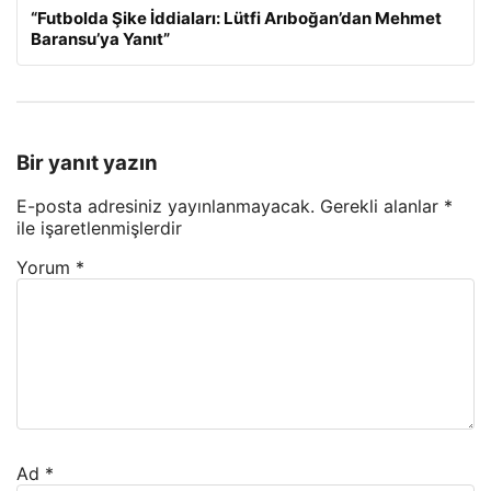
“Futbolda Şike İddiaları: Lütfi Arıboğan’dan Mehmet
Baransu’ya Yanıt”
Bir yanıt yazın
E-posta adresiniz yayınlanmayacak.
Gerekli alanlar
*
ile işaretlenmişlerdir
Yorum
*
Ad
*