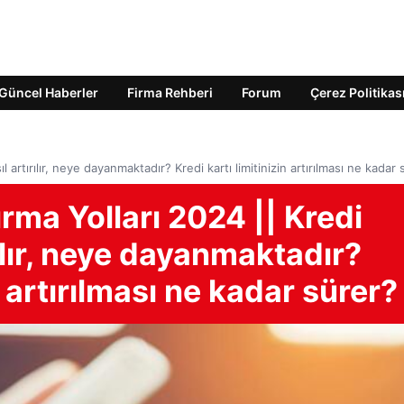
Güncel Haberler
Firma Rehberi
Forum
Çerez Politikas
sıl artırılır, neye dayanmaktadır? Kredi kartı limitinizin artırılması ne kadar
ırma Yolları 2024 || Kredi
ırılır, neye dayanmaktadır?
n artırılması ne kadar sürer?