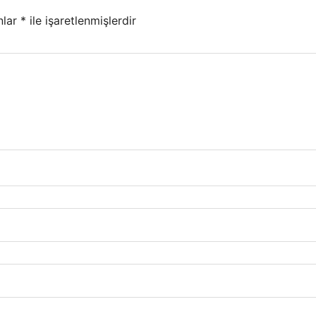
nlar
*
ile işaretlenmişlerdir