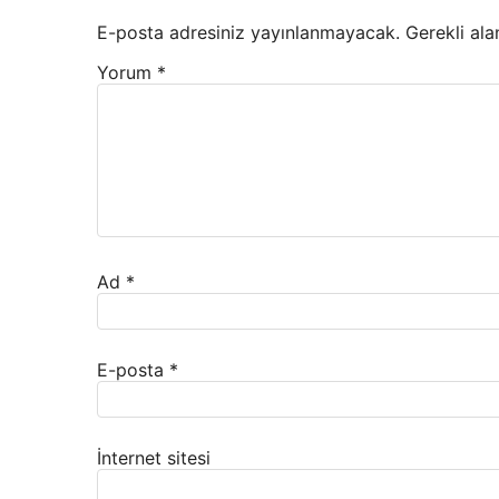
E-posta adresiniz yayınlanmayacak.
Gerekli ala
Yorum
*
Ad
*
E-posta
*
İnternet sitesi