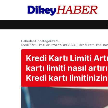
Haberler
›
Uncategorized
›
Kredi Kartı Limiti Artırma Yolları 2024 || Kredi kartı limiti na
Kredi Kartı Limiti Art
kartı limiti nasıl art
Kredi kartı limitinizi