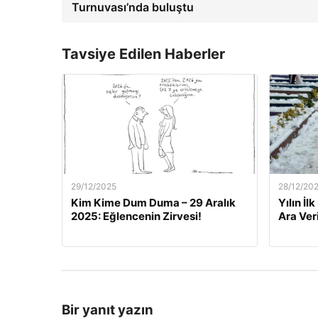
Turnuvası’nda buluştu
Tavsiye Edilen Haberler
29/12/2025
28/12/20
Kim Kime Dum Duma – 29 Aralık
Yılın İl
2025: Eğlencenin Zirvesi!
Ara Veri
Bir yanıt yazın