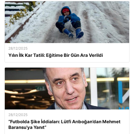
28/12/2025
Yılın İlk Kar Tatili: Eğitime Bir Gün Ara Verildi
28/12/2025
“Futbolda Şike İddiaları: Lütfi Arıboğan’dan Mehmet
Baransu’ya Yanıt”