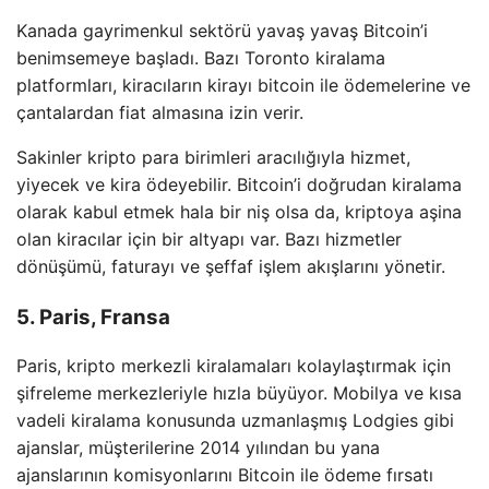
Kanada gayrimenkul sektörü yavaş yavaş Bitcoin’i
benimsemeye başladı. Bazı Toronto kiralama
platformları, kiracıların kirayı bitcoin ile ödemelerine ve
çantalardan fiat almasına izin verir.
Sakinler kripto para birimleri aracılığıyla hizmet,
yiyecek ve kira ödeyebilir. Bitcoin’i doğrudan kiralama
olarak kabul etmek hala bir niş olsa da, kriptoya aşina
olan kiracılar için bir altyapı var. Bazı hizmetler
dönüşümü, faturayı ve şeffaf işlem akışlarını yönetir.
5. Paris, Fransa
Paris, kripto merkezli kiralamaları kolaylaştırmak için
şifreleme merkezleriyle hızla büyüyor. Mobilya ve kısa
vadeli kiralama konusunda uzmanlaşmış Lodgies gibi
ajanslar, müşterilerine 2014 yılından bu yana
ajanslarının komisyonlarını Bitcoin ile ödeme fırsatı