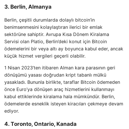
3. Berlin, Almanya
Berlin, çeşitli durumlarda dolaylı bitcoin’in
benimsenmesini kolaylaştıran ilerici bir emlak
sektörüne sahiptir. Avrupa Kısa Dönem Kiralama
Servisi olan Platio, Berlin’deki konut için Bitcoin
ödemelerini bir veya altı ay boyunca kabul eder, ancak
küçük hizmet vergileri geçerli olabilir.
1 Nisan 2023’ten itibaren Alman kara parasının geri
dönüşümü yasası doğrudan kript tabanlı mülkü
yasakladı. Bununla birlikte, taraflar Bitcoin ödemeden
önce Euro’ya dönüşen araç hizmetlerini kullanmayı
kabul ettiklerinde kiralama hala mümkündür. Berlin,
ödemelerde esneklik isteyen kiracıları çekmeye devam
ediyor.
4. Toronto, Ontario, Kanada