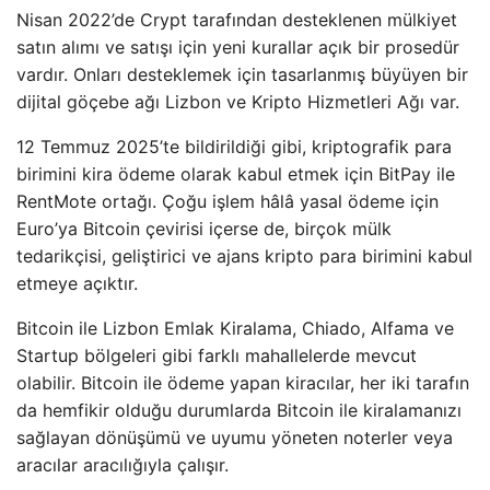
Nisan 2022’de Crypt tarafından desteklenen mülkiyet
satın alımı ve satışı için yeni kurallar açık bir prosedür
vardır. Onları desteklemek için tasarlanmış büyüyen bir
dijital göçebe ağı Lizbon ve Kripto Hizmetleri Ağı var.
12 Temmuz 2025’te bildirildiği gibi, kriptografik para
birimini kira ödeme olarak kabul etmek için BitPay ile
RentMote ortağı. Çoğu işlem hâlâ yasal ödeme için
Euro’ya Bitcoin çevirisi içerse de, birçok mülk
tedarikçisi, geliştirici ve ajans kripto para birimini kabul
etmeye açıktır.
Bitcoin ile Lizbon Emlak Kiralama, Chiado, Alfama ve
Startup bölgeleri gibi farklı mahallelerde mevcut
olabilir. Bitcoin ile ödeme yapan kiracılar, her iki tarafın
da hemfikir olduğu durumlarda Bitcoin ile kiralamanızı
sağlayan dönüşümü ve uyumu yöneten noterler veya
aracılar aracılığıyla çalışır.