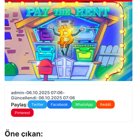
admin
•
06.10.2025 07:06
•
Güncellendi: 06.10.2025 07:06
Paylaş:
Twitter
Facebook
WhatsApp
Reddit
Pinterest
Öne çıkan: