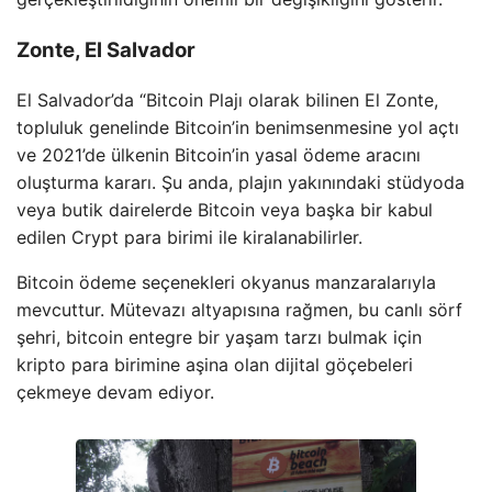
Zonte, El Salvador
El Salvador’da “Bitcoin Plajı olarak bilinen El Zonte,
topluluk genelinde Bitcoin’in benimsenmesine yol açtı
ve 2021’de ülkenin Bitcoin’in yasal ödeme aracını
oluşturma kararı. Şu anda, plajın yakınındaki stüdyoda
veya butik dairelerde Bitcoin veya başka bir kabul
edilen Crypt para birimi ile kiralanabilirler.
Bitcoin ödeme seçenekleri okyanus manzaralarıyla
mevcuttur. Mütevazı altyapısına rağmen, bu canlı sörf
şehri, bitcoin entegre bir yaşam tarzı bulmak için
kripto para birimine aşina olan dijital göçebeleri
çekmeye devam ediyor.