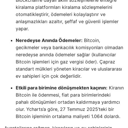
kiralama platformları kiralama sözleşmelerini
otomatikleştirir, ödemeleri kolaylaştırır ve
anlaşmazlıkları azaltır, şeffaf ve güvenli işlemler
yapar.
Neredeyse Anında Ödemeler:
Bitcoin,
gecikmeler veya bankacılık komisyonları olmadan
neredeyse anında ödemeler sağlar (kullanıcılar
Bitcoin işlemleri için gaz vergisi öder). Çapraz
standart mülkleri yöneten kiracılar ve uluslararası
ev sahipleri için çok değerlidir.
Etkili para birimine dönüşmekten kaçının:
Kiranın
Bitcoin ile ödenmesi, fiat para birimlerindeki
pahalı dönüşümleri ortadan kaldırmaya yardımcı
olur. Ycharts’a göre, 27 Temmuz 2025’teki bir
Bitcoin işleminin ortalama maliyeti 1.064 dolardı.
Avantajlarına rağmen, kiracıların ve ev sahiplerinin