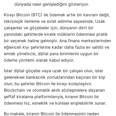
dünyada nasıl genişlediğini gösteriyor.
Kirayı Bitcoin (BTC) ile ödemek artık bir kavram değil,
teknolojik ilerleme ve evlat edinme sayesinde. Uzak
çalışanlar ve göçebeler için, dünyanın dört bir
yanındaki şehirlerde kiralık mülklerin ödenmesi pratik
bir seçenek haline gelmiştir. Ana finans merkezlerinden
eğlenceli kıyı şehirlerine kadar daha fazla ev sahibi ve
emlak yöneticisi, dijital para birimlerini uygun bir
ödeme yöntemi olarak kabul ediyor.
İster dijital göçebe veya uzak bir çalışan olun, ister
geleneksel bankacılık zorluklarından kaçınan bir kişi
olun, bu şehirler Bitcoin ile kirayı kolaylaştırır.
Blockchain ve otomatik akıllı sözleşmelere dayanan
şeffaf kiralama platformlarıyla, kiranın Bitcoin ile
ödenmesi hız, esneklik ve küresel erişilebilirlik sunar.
Bu makale, kiranın Bitcoin ile ödenmesinin neden