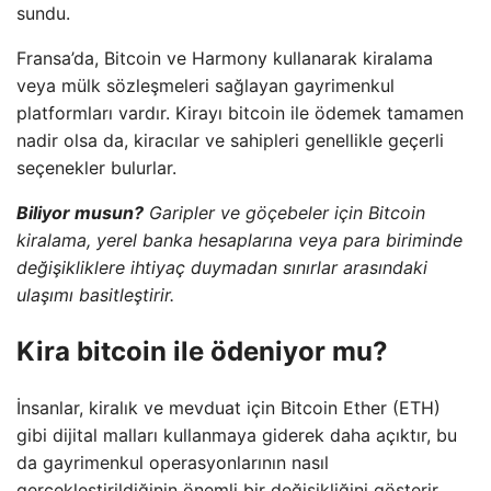
sundu.
Fransa’da, Bitcoin ve Harmony kullanarak kiralama
veya mülk sözleşmeleri sağlayan gayrimenkul
platformları vardır. Kirayı bitcoin ile ödemek tamamen
nadir olsa da, kiracılar ve sahipleri genellikle geçerli
seçenekler bulurlar.
Biliyor musun?
Garipler ve göçebeler için Bitcoin
kiralama, yerel banka hesaplarına veya para biriminde
değişikliklere ihtiyaç duymadan sınırlar arasındaki
ulaşımı basitleştirir.
Kira bitcoin ile ödeniyor mu?
İnsanlar, kiralık ve mevduat için Bitcoin Ether (ETH)
gibi dijital malları kullanmaya giderek daha açıktır, bu
da gayrimenkul operasyonlarının nasıl
gerçekleştirildiğinin önemli bir değişikliğini gösterir.