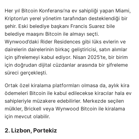
Her yıl Bitcoin Konferansı’na ev sahipliği yapan Miami,
Kripton’un yerel yönetim tarafından desteklendiği bir
şehir. Eski belediye başkanı Francis Suarez bile
belediye maaşını Bitcoin ile almayı seçti.
Wynwood’daki Rider Residences gibi lüks evlerin ve
dairelerin dairelerinin birkaç geliştiricisi, satın alımlar
için şifrelemeyi kabul ediyor. Nisan 2025’te, bir birim
için doğrudan dijital cüzdanlar arasında bir şifreleme
süreci gerçekleşti.
Ortak özel kiralama platformları olmasa da, aylık kira
ödemeleri Bitcoin ile kabul edilecekse kiracılar hala ev
sahipleriyle müzakere edebilirler. Merkezde seçilen
mülkler, Brickell veya Wynwood Bitcoin ile kiralama
için mevcut olabilir.
2. Lizbon, Portekiz