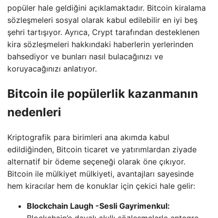
popüler hale geldiğini açıklamaktadır. Bitcoin kiralama
sözleşmeleri sosyal olarak kabul edilebilir en iyi beş
şehri tartışıyor. Ayrıca, Crypt tarafından desteklenen
kira sözleşmeleri hakkındaki haberlerin yerlerinden
bahsediyor ve bunları nasıl bulacağınızı ve
koruyacağınızı anlatıyor.
Bitcoin ile popülerlik kazanmanın
nedenleri
Kriptografik para birimleri ana akımda kabul
edildiğinden, Bitcoin ticaret ve yatırımlardan ziyade
alternatif bir ödeme seçeneği olarak öne çıkıyor.
Bitcoin ile mülkiyet mülkiyeti, avantajları sayesinde
hem kiracılar hem de konuklar için çekici hale gelir:
Blockchain Laugh -Sesli Gayrimenkul:
Blockchain’e dayalı akıllı sözleşmelerle entegre