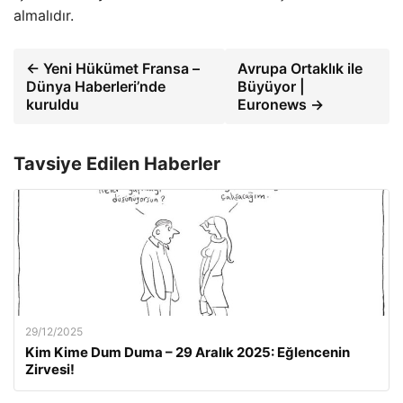
almalıdır.
← Yeni Hükümet Fransa –
Avrupa Ortaklık ile
Dünya Haberleri’nde
Büyüyor |
kuruldu
Euronews →
Tavsiye Edilen Haberler
29/12/2025
Kim Kime Dum Duma – 29 Aralık 2025: Eğlencenin
Zirvesi!