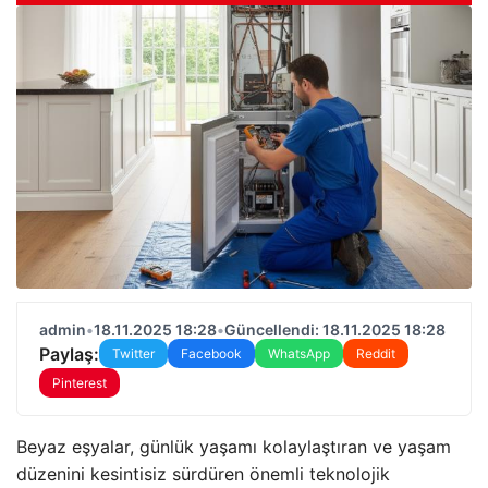
admin
•
18.11.2025 18:28
•
Güncellendi: 18.11.2025 18:28
Paylaş:
Twitter
Facebook
WhatsApp
Reddit
Pinterest
Beyaz eşyalar, günlük yaşamı kolaylaştıran ve yaşam
düzenini kesintisiz sürdüren önemli teknolojik