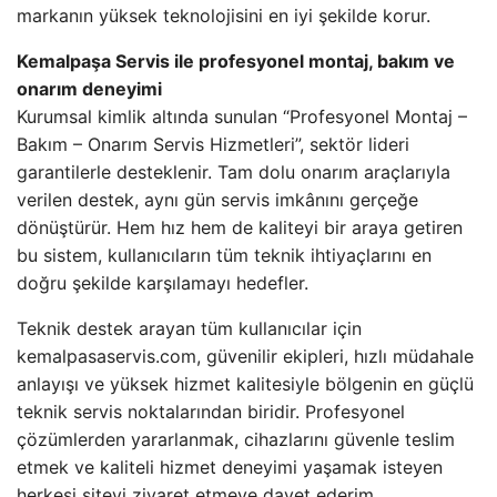
markanın yüksek teknolojisini en iyi şekilde korur.
Kemalpaşa Servis ile profesyonel montaj, bakım ve
onarım deneyimi
Kurumsal kimlik altında sunulan “Profesyonel Montaj –
Bakım – Onarım Servis Hizmetleri”, sektör lideri
garantilerle desteklenir. Tam dolu onarım araçlarıyla
verilen destek, aynı gün servis imkânını gerçeğe
dönüştürür. Hem hız hem de kaliteyi bir araya getiren
bu sistem, kullanıcıların tüm teknik ihtiyaçlarını en
doğru şekilde karşılamayı hedefler.
Teknik destek arayan tüm kullanıcılar için
kemalpasaservis.com, güvenilir ekipleri, hızlı müdahale
anlayışı ve yüksek hizmet kalitesiyle bölgenin en güçlü
teknik servis noktalarından biridir. Profesyonel
çözümlerden yararlanmak, cihazlarını güvenle teslim
etmek ve kaliteli hizmet deneyimi yaşamak isteyen
herkesi siteyi ziyaret etmeye davet ederim.