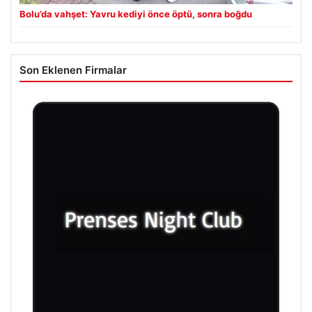
Bolu’da vahşet: Yavru kediyi önce öptü, sonra boğdu
Son Eklenen Firmalar