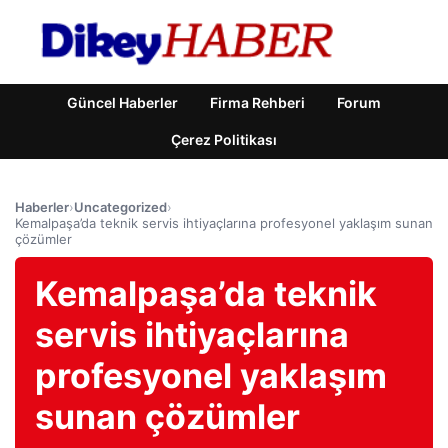
Güncel Haberler
Firma Rehberi
Forum
Çerez Politikası
Haberler
›
Uncategorized
›
Kemalpaşa’da teknik servis ihtiyaçlarına profesyonel yaklaşım sunan
çözümler
Kemalpaşa’da teknik
servis ihtiyaçlarına
profesyonel yaklaşım
sunan çözümler