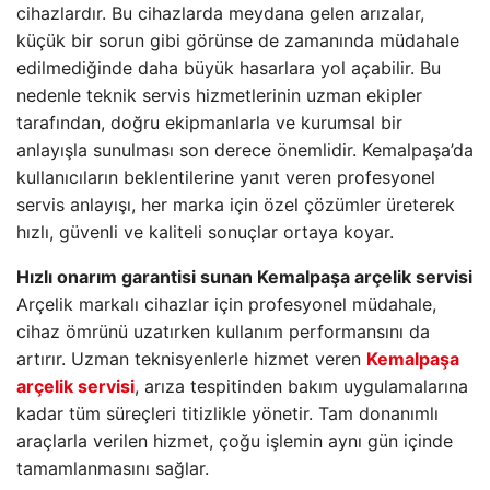
cihazlardır. Bu cihazlarda meydana gelen arızalar,
küçük bir sorun gibi görünse de zamanında müdahale
edilmediğinde daha büyük hasarlara yol açabilir. Bu
nedenle teknik servis hizmetlerinin uzman ekipler
tarafından, doğru ekipmanlarla ve kurumsal bir
anlayışla sunulması son derece önemlidir. Kemalpaşa’da
kullanıcıların beklentilerine yanıt veren profesyonel
servis anlayışı, her marka için özel çözümler üreterek
hızlı, güvenli ve kaliteli sonuçlar ortaya koyar.
Hızlı onarım garantisi sunan Kemalpaşa arçelik servisi
Arçelik markalı cihazlar için profesyonel müdahale,
cihaz ömrünü uzatırken kullanım performansını da
artırır. Uzman teknisyenlerle hizmet veren
Kemalpaşa
arçelik servisi
, arıza tespitinden bakım uygulamalarına
kadar tüm süreçleri titizlikle yönetir. Tam donanımlı
araçlarla verilen hizmet, çoğu işlemin aynı gün içinde
tamamlanmasını sağlar.