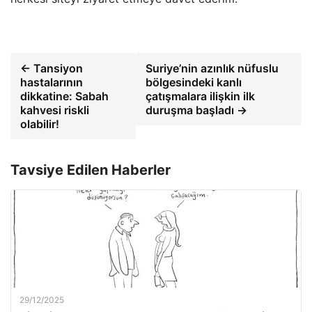
← Tansiyon
Suriye’nin azınlık nüfuslu
hastalarının
bölgesindeki kanlı
dikkatine: Sabah
çatışmalara ilişkin ilk
kahvesi riskli
duruşma başladı →
olabilir!
Tavsiye Edilen Haberler
29/12/2025