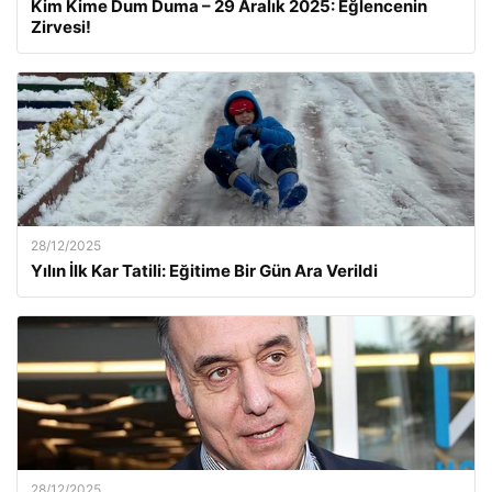
Kim Kime Dum Duma – 29 Aralık 2025: Eğlencenin
Zirvesi!
28/12/2025
Yılın İlk Kar Tatili: Eğitime Bir Gün Ara Verildi
28/12/2025