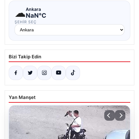
☁
Ankara
NaN°C
ŞEHIR SEÇ
Bizi Takip Edin
Yan Manşet