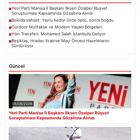
Yeni Parti Manisa İl Başkanı İlksen Özalper Rüşvet
■
Soruşturması Kapsamında Gözaltına Alındı
Bolu’da vahşet: Yavru kediyi önce öptü, sonra boğdu
■
Outdoor Mutfaklar ve Modern Yaşam Bölgeleri
■
Yılın Transferi: Mohamed Salah İstanbul’a Geliyor
■
Beşiktaş, Hradec Kralove Maçı Öncesi Hazırlıklarını
■
Sürdürüyor
Güncel
05/08/2026
Yeni Parti Manisa İl Başkanı İlksen Özalper Rüşvet
Soruşturması Kapsamında Gözaltına Alındı