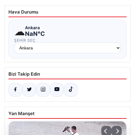
Hava Durumu
☁
Ankara
NaN°C
ŞEHIR SEÇ
Bizi Takip Edin
Yan Manşet