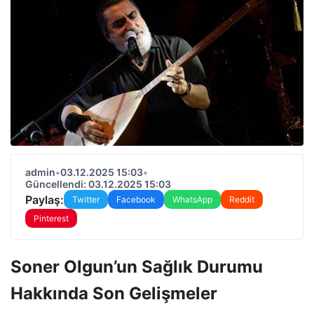
admin
•
03.12.2025 15:03
•
Güncellendi: 03.12.2025 15:03
Paylaş:
Twitter
Facebook
WhatsApp
Reddit
Pinterest
Soner Olgun’un Sağlık Durumu
Hakkında Son Gelişmeler