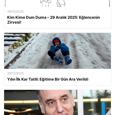
29/12/2025
Kim Kime Dum Duma – 29 Aralık 2025: Eğlencenin
Zirvesi!
28/12/2025
Yılın İlk Kar Tatili: Eğitime Bir Gün Ara Verildi