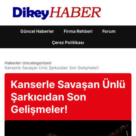
Güncel Haberler
Firma Rehberi
Forum
Çerez Politikası
Haberler
›
Uncategorized
›
Kanserle Savaşan Ünlü Şarkıcıdan Son Gelişmeler!
Kanserle Savaşan Ünlü
Şarkıcıdan Son
Gelişmeler!