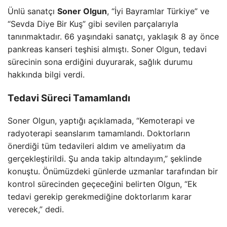
Ünlü sanatçı
Soner Olgun
, “İyi Bayramlar Türkiye” ve
“Sevda Diye Bir Kuş” gibi sevilen parçalarıyla
tanınmaktadır. 66 yaşındaki sanatçı, yaklaşık 8 ay önce
pankreas kanseri teşhisi almıştı. Soner Olgun, tedavi
sürecinin sona erdiğini duyurarak, sağlık durumu
hakkında bilgi verdi.
Tedavi Süreci Tamamlandı
Soner Olgun, yaptığı açıklamada, “Kemoterapi ve
radyoterapi seanslarım tamamlandı. Doktorların
önerdiği tüm tedavileri aldım ve ameliyatım da
gerçekleştirildi. Şu anda takip altındayım,” şeklinde
konuştu. Önümüzdeki günlerde uzmanlar tarafından bir
kontrol sürecinden geçeceğini belirten Olgun, “Ek
tedavi gerekip gerekmediğine doktorlarım karar
verecek,” dedi.