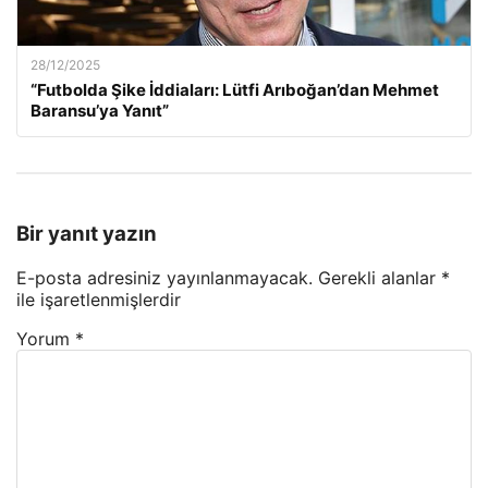
28/12/2025
“Futbolda Şike İddiaları: Lütfi Arıboğan’dan Mehmet
Baransu’ya Yanıt”
Bir yanıt yazın
E-posta adresiniz yayınlanmayacak.
Gerekli alanlar
*
ile işaretlenmişlerdir
Yorum
*