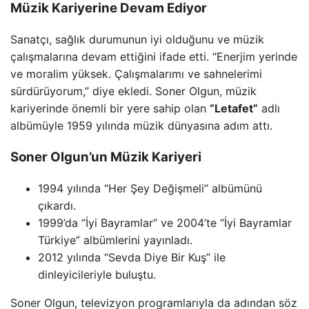
Müzik Kariyerine Devam Ediyor
Sanatçı, sağlık durumunun iyi olduğunu ve müzik
çalışmalarına devam ettiğini ifade etti. “Enerjim yerinde
ve moralim yüksek. Çalışmalarımı ve sahnelerimi
sürdürüyorum,” diye ekledi. Soner Olgun, müzik
kariyerinde önemli bir yere sahip olan
“Letafet”
adlı
albümüyle 1959 yılında müzik dünyasına adım attı.
Soner Olgun’un Müzik Kariyeri
1994 yılında “Her Şey Değişmeli” albümünü
çıkardı.
1999’da “İyi Bayramlar” ve 2004’te “İyi Bayramlar
Türkiye” albümlerini yayınladı.
2012 yılında “Sevda Diye Bir Kuş” ile
dinleyicileriyle buluştu.
Soner Olgun, televizyon programlarıyla da adından söz