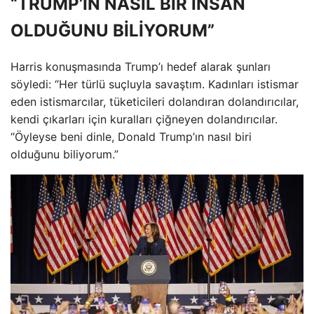
“TRUMP’IN NASIL BİR İNSAN
OLDUĞUNU BİLİYORUM”
Harris konuşmasında Trump’ı hedef alarak şunları
söyledi: “Her türlü suçluyla savaştım. Kadınları istismar
eden istismarcılar, tüketicileri dolandıran dolandırıcılar,
kendi çıkarları için kuralları çiğneyen dolandırıcılar.
“Öyleyse beni dinle, Donald Trump’ın nasıl biri
olduğunu biliyorum.”