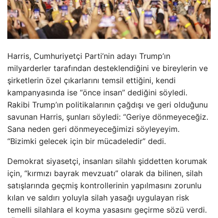
Harris, Cumhuriyetçi Parti’nin adayı Trump’ın
milyarderler tarafından desteklendiğini ve bireylerin ve
şirketlerin özel çıkarlarını temsil ettiğini, kendi
kampanyasında ise “önce insan” dediğini söyledi.
Rakibi Trump’ın politikalarının çağdışı ve geri olduğunu
savunan Harris, şunları söyledi: “Geriye dönmeyeceğiz.
Sana neden geri dönmeyeceğimizi söyleyeyim.
“Bizimki gelecek için bir mücadeledir” dedi.
Demokrat siyasetçi, insanları silahlı şiddetten korumak
için, “kırmızı bayrak mevzuatı” olarak da bilinen, silah
satışlarında geçmiş kontrollerinin yapılmasını zorunlu
kılan ve saldırı yoluyla silah yasağı uygulayan risk
temelli silahlara el koyma yasasını geçirme sözü verdi.