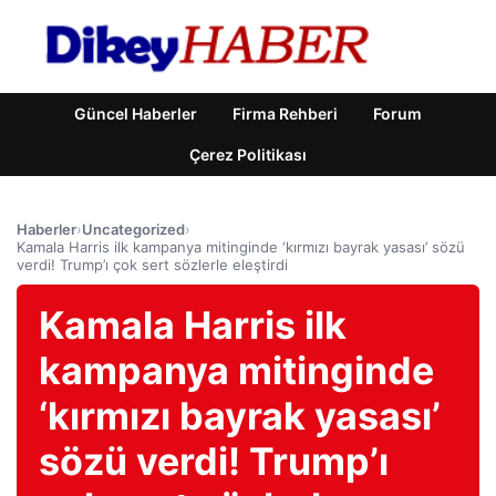
Güncel Haberler
Firma Rehberi
Forum
Çerez Politikası
Haberler
›
Uncategorized
›
Kamala Harris ilk kampanya mitinginde ‘kırmızı bayrak yasası’ sözü
verdi! Trump’ı çok sert sözlerle eleştirdi
Kamala Harris ilk
kampanya mitinginde
‘kırmızı bayrak yasası’
sözü verdi! Trump’ı