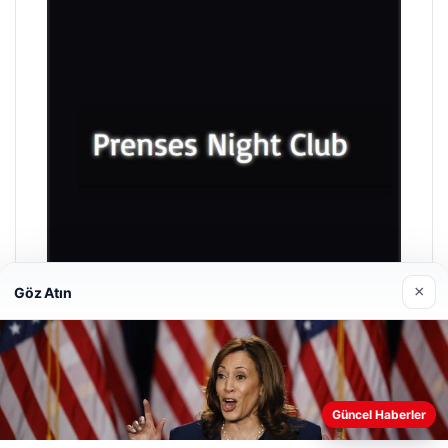
×
Göz Atın
Prenses Night Club
29/04/2026
Güncel Haberler
Web sitemizi nasıl kullandığınızı daha iyi anlayabilmek,