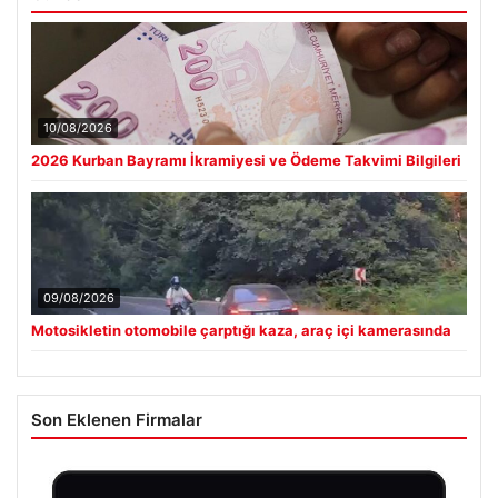
10/08/2026
2026 Kurban Bayramı İkramiyesi ve Ödeme Takvimi Bilgileri
09/08/2026
Motosikletin otomobile çarptığı kaza, araç içi kamerasında
Son Eklenen Firmalar