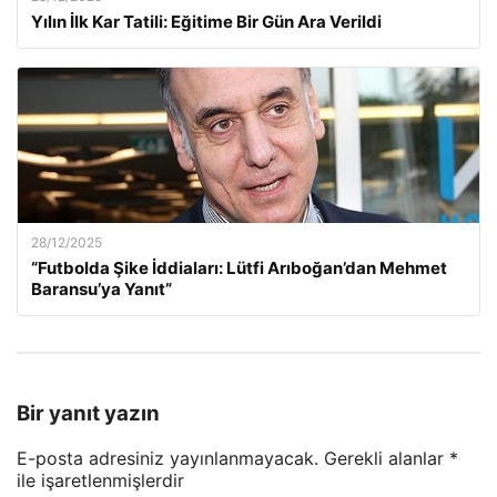
Yılın İlk Kar Tatili: Eğitime Bir Gün Ara Verildi
28/12/2025
“Futbolda Şike İddiaları: Lütfi Arıboğan’dan Mehmet
Baransu’ya Yanıt”
Bir yanıt yazın
E-posta adresiniz yayınlanmayacak.
Gerekli alanlar
*
ile işaretlenmişlerdir