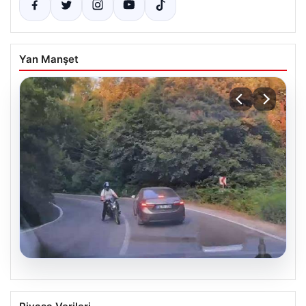
Yan Manşet
09.08.2026
Motosikletin otomobile çarptığı kaza,