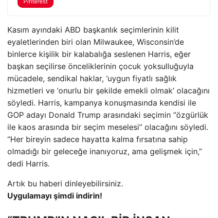
Pinterest
Kasım ayındaki ABD başkanlık seçimlerinin kilit
eyaletlerinden biri olan Milwaukee, Wisconsin’de
binlerce kişilik bir kalabalığa seslenen Harris, eğer
başkan seçilirse önceliklerinin çocuk yoksulluğuyla
mücadele, sendikal haklar, ‘uygun fiyatlı sağlık
hizmetleri ve ‘onurlu bir şekilde emekli olmak’ olacağını
söyledi. Harris, kampanya konuşmasında kendisi ile
GOP adayı Donald Trump arasındaki seçimin “özgürlük
ile kaos arasında bir seçim meselesi” olacağını söyledi.
“Her bireyin sadece hayatta kalma fırsatına sahip
olmadığı bir geleceğe inanıyoruz, ama gelişmek için,”
dedi Harris.
Artık bu haberi dinleyebilirsiniz.
Uygulamayı şimdi indirin!