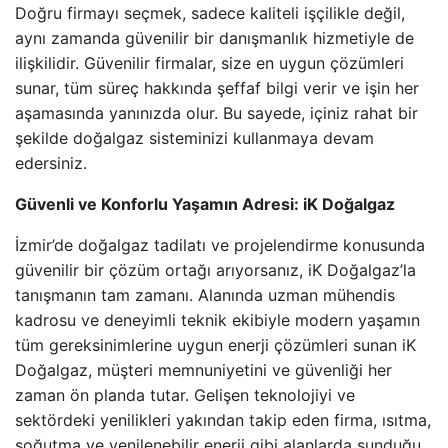
Doğru firmayı seçmek, sadece kaliteli işçilikle değil,
aynı zamanda güvenilir bir danışmanlık hizmetiyle de
ilişkilidir. Güvenilir firmalar, size en uygun çözümleri
sunar, tüm süreç hakkında şeffaf bilgi verir ve işin her
aşamasında yanınızda olur. Bu sayede, içiniz rahat bir
şekilde doğalgaz sisteminizi kullanmaya devam
edersiniz.
Güvenli ve Konforlu Yaşamın Adresi: iK Doğalgaz
İzmir’de doğalgaz tadilatı ve projelendirme konusunda
güvenilir bir çözüm ortağı arıyorsanız, iK Doğalgaz’la
tanışmanın tam zamanı. Alanında uzman mühendis
kadrosu ve deneyimli teknik ekibiyle modern yaşamın
tüm gereksinimlerine uygun enerji çözümleri sunan iK
Doğalgaz, müşteri memnuniyetini ve güvenliği her
zaman ön planda tutar. Gelişen teknolojiyi ve
sektördeki yenilikleri yakından takip eden firma, ısıtma,
soğutma ve yenilenebilir enerji gibi alanlarda sunduğu