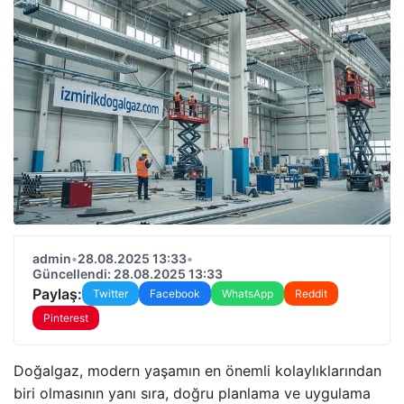
admin
•
28.08.2025 13:33
•
Güncellendi: 28.08.2025 13:33
Paylaş:
Twitter
Facebook
WhatsApp
Reddit
Pinterest
Doğalgaz, modern yaşamın en önemli kolaylıklarından
biri olmasının yanı sıra, doğru planlama ve uygulama