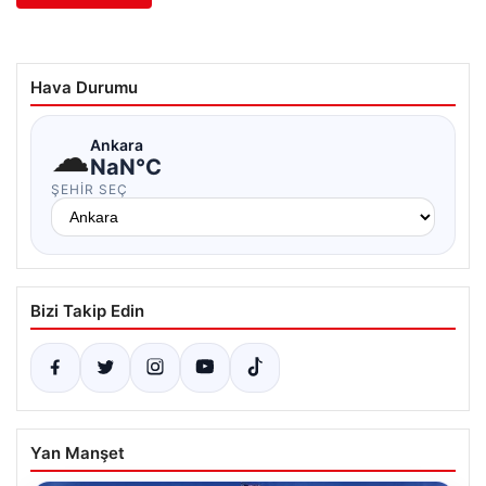
Hava Durumu
☁
Ankara
NaN°C
ŞEHIR SEÇ
Bizi Takip Edin
Yan Manşet