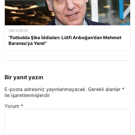
28/12/2025
“Futbolda Şike İddiaları: Lütfi Arıboğan’dan Mehmet
Baransu’ya Yanıt”
Bir yanıt yazın
E-posta adresiniz yayınlanmayacak.
Gerekli alanlar
*
ile işaretlenmişlerdir
Yorum
*