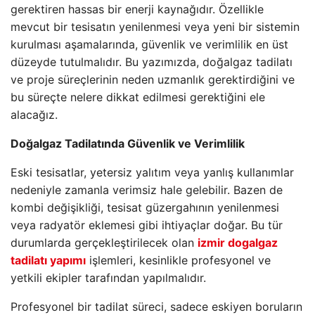
gerektiren hassas bir enerji kaynağıdır. Özellikle
mevcut bir tesisatın yenilenmesi veya yeni bir sistemin
kurulması aşamalarında, güvenlik ve verimlilik en üst
düzeyde tutulmalıdır. Bu yazımızda, doğalgaz tadilatı
ve proje süreçlerinin neden uzmanlık gerektirdiğini ve
bu süreçte nelere dikkat edilmesi gerektiğini ele
alacağız.
Doğalgaz Tadilatında Güvenlik ve Verimlilik
Eski tesisatlar, yetersiz yalıtım veya yanlış kullanımlar
nedeniyle zamanla verimsiz hale gelebilir. Bazen de
kombi değişikliği, tesisat güzergahının yenilenmesi
veya radyatör eklemesi gibi ihtiyaçlar doğar. Bu tür
durumlarda gerçekleştirilecek olan
izmir dogalgaz
tadilatı yapımı
işlemleri, kesinlikle profesyonel ve
yetkili ekipler tarafından yapılmalıdır.
Profesyonel bir tadilat süreci, sadece eskiyen boruların