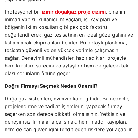
Profesyonel bir
izmir dogalgaz proje cizimi
, binanın
mimari yapısı, kullanıcı ihtiyaçları, ısı kayıpları ve
bölgenin iklim koşulları gibi pek çok faktörü
değerlendirerek, gaz tesisatının en ideal güzergahını ve
kullanılacak ekipmanları belirler. Bu detaylı planlama,
tesisatın güvenli ve en yüksek verimle çalışmasını
sağlar. Deneyimli mühendisler, hazırladıkları projeyle
hem kurulum sürecini kolaylaştırır hem de gelecekteki
olası sorunların önüne geçer.
Doğru Firmayı Seçmek Neden Önemli?
Doğalgaz sistemleri, evinizin kalbi gibidir. Bu nedenle,
projelendirme ve tadilat işlemlerini yapacak firmayı
seçerken son derece dikkatli olmalısınız. Yetkisiz ve
deneyimsiz firmalarla çalışmak, hem maddi kayıplara
hem de can güvenliğini tehdit eden risklere yol açabilir.