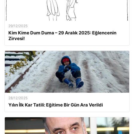
29/12/2025
Kim Kime Dum Duma – 29 Aralık 2025: Eğlencenin
Zirvesi!
28/12/2025
Yılın İlk Kar Tatili: Eğitime Bir Gün Ara Verildi