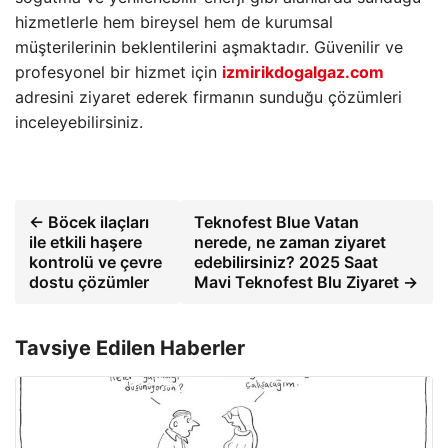
hizmetlerle hem bireysel hem de kurumsal
müşterilerinin beklentilerini aşmaktadır. Güvenilir ve
profesyonel bir hizmet için
izmirikdogalgaz.com
adresini ziyaret ederek firmanın sunduğu çözümleri
inceleyebilirsiniz.
← Böcek ilaçları
Teknofest Blue Vatan
ile etkili haşere
nerede, ne zaman ziyaret
kontrolü ve çevre
edebilirsiniz? 2025 Saat
dostu çözümler
Mavi Teknofest Blu Ziyaret →
Tavsiye Edilen Haberler