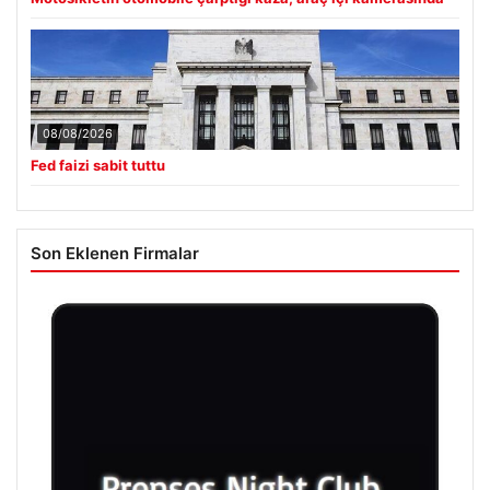
08/08/2026
Fed faizi sabit tuttu
Son Eklenen Firmalar