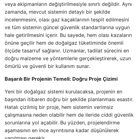
veya ekipmanların değiştirilmesiyle sınırlı değildir. Aynı
zamanda, mevcut sistemin detaylı bir şekilde
incelenmesini, olası gaz kaçaklarının tespit edilmesini
ve tüm sistemin güncel güvenlik standartlarına uygun
hale getirilmesini içerir. Bu sayede, hem olası kazaların
önüne geçilir hem de doğalgaz tüketiminde önemli
ölçüde tasarruf sağlanır. Uzmanlar, tadilat sürecini en
doğru malzeme ve yöntemlerle gerçekleştirerek, uzun
ömürlü ve güvenli bir kullanım sunar.
Başarılı Bir Projenin Temeli: Doğru Proje Çizimi
Yeni bir doğalgaz sistemi kurulacaksa, projenin en
başından itibaren doğru bir şekilde planlanması esastır.
Hatalı çizilmiş bir proje, hem sistemin verimsiz
çalışmasına neden olabilir hem de ileride ciddi güvenlik
sorunlarına yol açabilir. Bu yüzden, projelendirme
aşamasının en ince ayrıntısına kadar düşünülerek
yapılması gerekir.