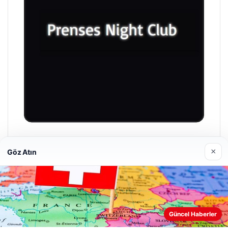
Prenses Night Club
×
Göz Atın
29/04/2026
Güncel Haberler
Web sitemizi nasıl kullandığınızı daha iyi anlayabilmek,