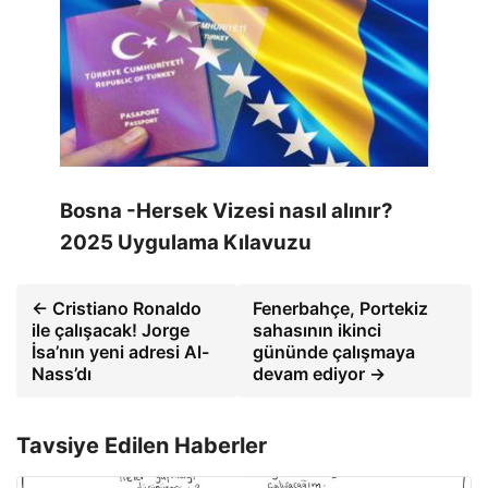
Bosna -Hersek Vizesi nasıl alınır?
2025 Uygulama Kılavuzu
← Cristiano Ronaldo
Fenerbahçe, Portekiz
ile çalışacak! Jorge
sahasının ikinci
İsa’nın yeni adresi Al-
gününde çalışmaya
Nass’dı
devam ediyor →
Tavsiye Edilen Haberler