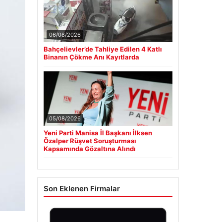
06/08/2026
Bahçelievler’de Tahliye Edilen 4 Katlı
Binanın Çökme Anı Kayıtlarda
05/08/2026
Yeni Parti Manisa İl Başkanı İlksen
Özalper Rüşvet Soruşturması
Kapsamında Gözaltına Alındı
Son Eklenen Firmalar