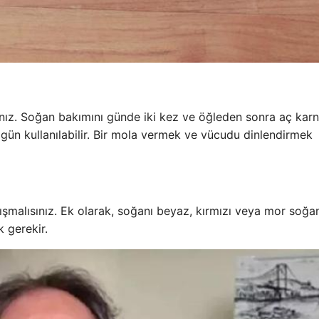
ınız. Soğan bakımını günde iki kez ve öğleden sonra aç karn
0 gün kullanılabilir. Bir mola vermek ve vücudu dinlendirmek
malısınız. Ek olarak, soğanı beyaz, kırmızı veya mor soğa
 gerekir.