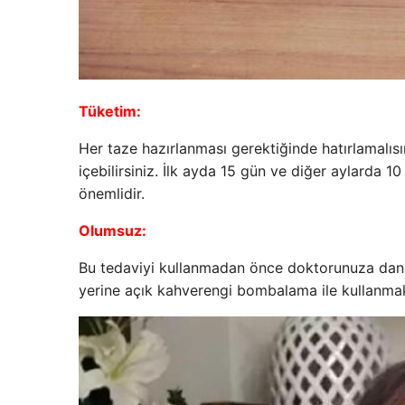
Tüketim:
Her taze hazırlanması gerektiğinde hatırlamalıs
içebilirsiniz. İlk ayda 15 gün ve diğer aylarda 1
önemlidir.
Olumsuz:
Bu tedaviyi kullanmadan önce doktorunuza danış
yerine açık kahverengi bombalama ile kullanmak