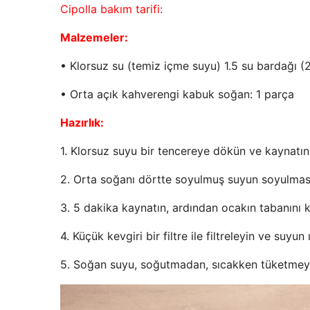
Cipolla bakım tarifi:
Malzemeler:
• Klorsuz su (temiz içme suyu) 1.5 su bardağı 
• Orta açık kahverengi kabuk soğan: 1 parça
Hazırlık:
1. Klorsuz suyu bir tencereye dökün ve kaynatın
2. Orta soğanı dörtte soyulmuş suyun soyulması
3. 5 dakika kaynatın, ardından ocakın tabanını k
4. Küçük kevgiri bir filtre ile filtreleyin ve suyun
5. Soğan suyu, soğutmadan, sıcakken tüketmeye