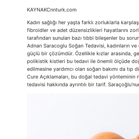
KAYNAK
Cnnturk.com
Kadın sağlığı her yaşta farklı zorluklarla karşıla
fibroidler ve adet düzensizlikleri hayatlarını zor
tarafından sunulan bazı tıbbi bileşenler bu sorun
Adnan Saracoglu Soğan Tedavisi, kadınların ve er
güçlü bir çözümdür. Özellikle kızlar arasında, ge
polikistik kistleri bu tedavi ile önemli ölçüde d
edilmesine yardımcı olan soğan bakımı da tıp dü
Cure Açıklamaları, bu doğal tedavi yönteminin n
tedavisi hakkında ayrıntılı bir tarif. Saraçoğlu’nu