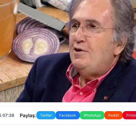
Paylaş:
5 07:38
Twitter
Facebook
WhatsApp
Reddit
Pinte