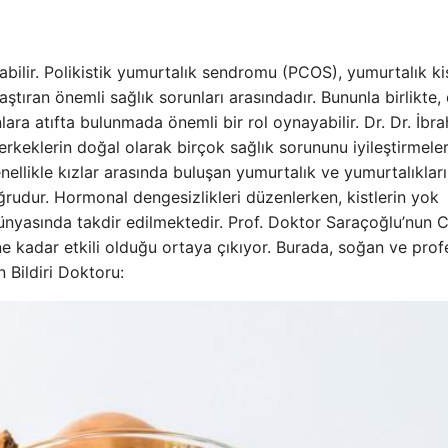
şabilir. Polikistik yumurtalık sendromu (PCOS), yumurtalık kis
laştıran önemli sağlık sorunları arasındadır. Bununla birlikte
lara atıfta bulunmada önemli bir rol oynayabilir. Dr. Dr. İbr
keklerin doğal olarak birçok sağlık sorununu iyileştirmeleri
nellikle kızlar arasında buluşan yumurtalık ve yumurtalıklar
oğrudur. Hormonal dengesizlikleri düzenlerken, kistlerin yok
nyasında takdir edilmektedir. Prof. Doktor Saraçoğlu’nun C
e kadar etkili olduğu ortaya çıkıyor. Burada, soğan ve prof
n Bildiri Doktoru: