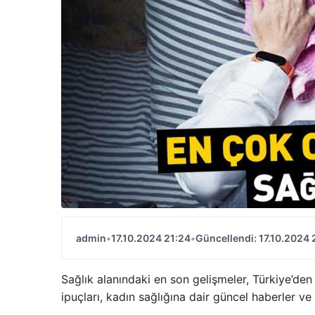
admin
•
17.10.2024 21:24
•
Güncellendi: 17.10.2024 
Sağlık alanındaki en son gelişmeler, Türkiye’den
ipuçları, kadın sağlığına dair güncel haberler 