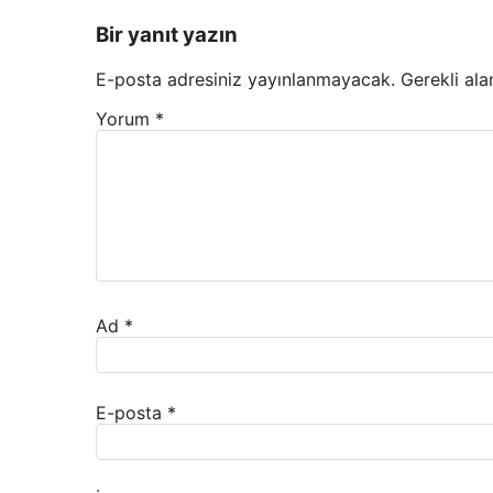
Bir yanıt yazın
E-posta adresiniz yayınlanmayacak.
Gerekli ala
Yorum
*
Ad
*
E-posta
*