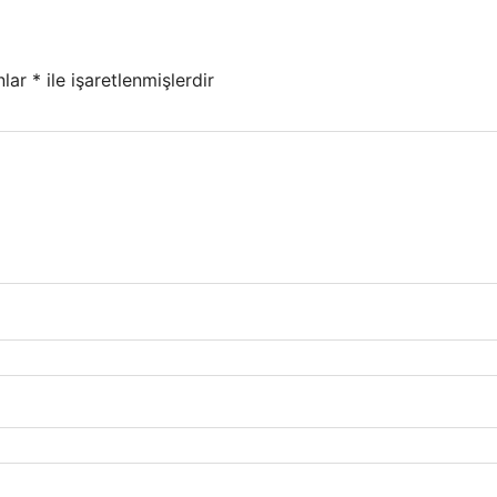
nlar
*
ile işaretlenmişlerdir