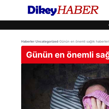
Haberler
›
Uncategorized
›
Günün en önemli sağlık haberler
Günün en önemli sağ