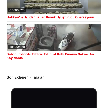
07/08/2026
Hakkari’de Jandarmadan Büyük Uyuşturucu Operasyonu
06/08/2026
Bahçelievler’de Tahliye Edilen 4 Katlı Binanın Çökme Anı
Kayıtlarda
Son Eklenen Firmalar