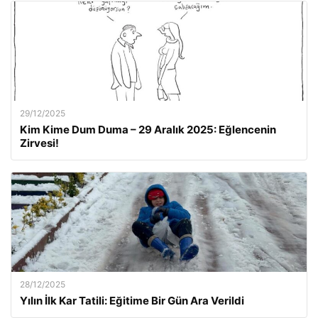
29/12/2025
Kim Kime Dum Duma – 29 Aralık 2025: Eğlencenin
Zirvesi!
28/12/2025
Yılın İlk Kar Tatili: Eğitime Bir Gün Ara Verildi