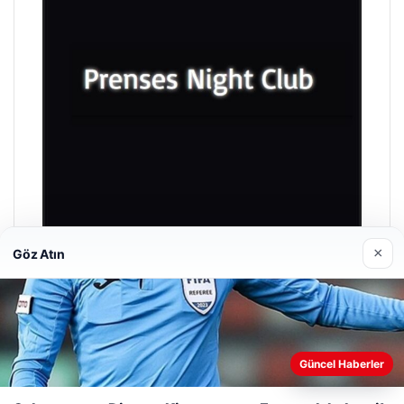
×
Göz Atın
Prenses Night Club
29/04/2026
Güncel Haberler
Web sitemizi nasıl kullandığınızı daha iyi anlayabilmek,
deneyiminizi kişiselleştirmek ve geliştirmek amacıyla çerezler