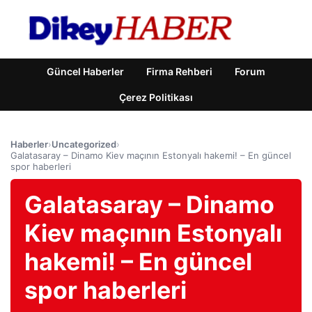
Güncel Haberler
Firma Rehberi
Forum
Çerez Politikası
Haberler
›
Uncategorized
›
Galatasaray – Dinamo Kiev maçının Estonyalı hakemi! – En güncel
spor haberleri
Galatasaray – Dinamo
Kiev maçının Estonyalı
hakemi! – En güncel
spor haberleri