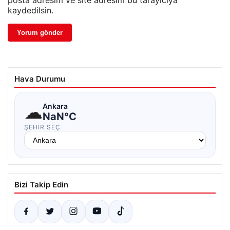
posta adresim ve site adresim bu tarayıcıya
kaydedilsin.
Hava Durumu
☁
Ankara
NaN°C
ŞEHIR SEÇ
Bizi Takip Edin