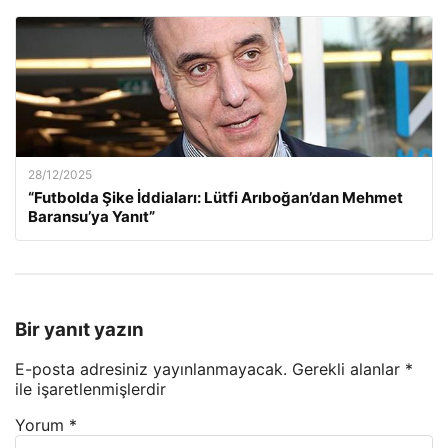
28/12/2025
“Futbolda Şike İddiaları: Lütfi Arıboğan’dan Mehmet
Baransu’ya Yanıt”
Bir yanıt yazın
E-posta adresiniz yayınlanmayacak.
Gerekli alanlar
*
ile işaretlenmişlerdir
Yorum
*