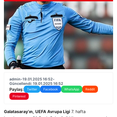
admin
•
19.01.2025 16:52
•
Güncellendi: 19.01.2025 16:52
Paylaş:
Twitter
Facebook
WhatsApp
Reddit
Pinterest
Galatasaray’ın,
UEFA Avrupa Ligi
7. hafta