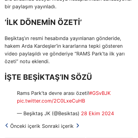
bir paylaşım yayınladı.
‘İLK DÖNEMİN ÖZETİ’
Beşiktaş’ın resmi hesabında yayınlanan gönderide,
hakem Arda Kardeşler’in kararlarına tepki gösteren
video paylaşıldı ve gönderiye “RAMS Park’ta ilk yarı
özeti” notu eklendi.
İŞTE BEŞİKTAŞ’IN SÖZÜ
Rams Park’ta devre arası özeti!
#GSvBJK
pic.twitter.com/2C0LxeCuHB
— Beşiktaş JK (@Besiktas)
28 Ekim 2024
Önceki içerik
Sonraki içerik