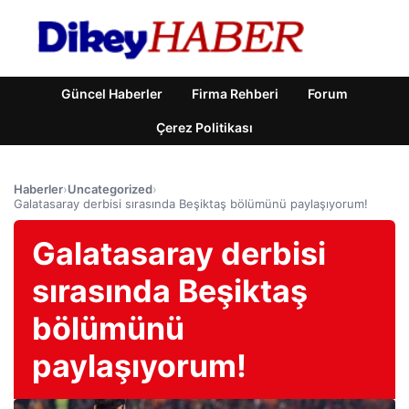
Güncel Haberler
Firma Rehberi
Forum
Çerez Politikası
Haberler
›
Uncategorized
›
Galatasaray derbisi sırasında Beşiktaş bölümünü paylaşıyorum!
Galatasaray derbisi
sırasında Beşiktaş
bölümünü
paylaşıyorum!