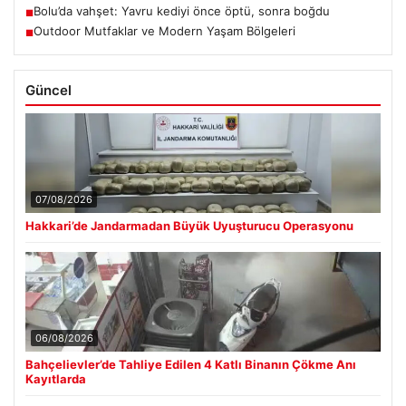
Bolu’da vahşet: Yavru kediyi önce öptü, sonra boğdu
■
Outdoor Mutfaklar ve Modern Yaşam Bölgeleri
■
Güncel
07/08/2026
Hakkari’de Jandarmadan Büyük Uyuşturucu Operasyonu
06/08/2026
Bahçelievler’de Tahliye Edilen 4 Katlı Binanın Çökme Anı
Kayıtlarda