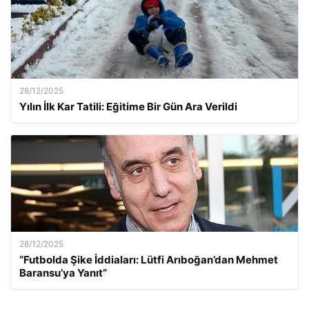
28/12/2025
Yılın İlk Kar Tatili: Eğitime Bir Gün Ara Verildi
28/12/2025
“Futbolda Şike İddiaları: Lütfi Arıboğan’dan Mehmet
Baransu’ya Yanıt”