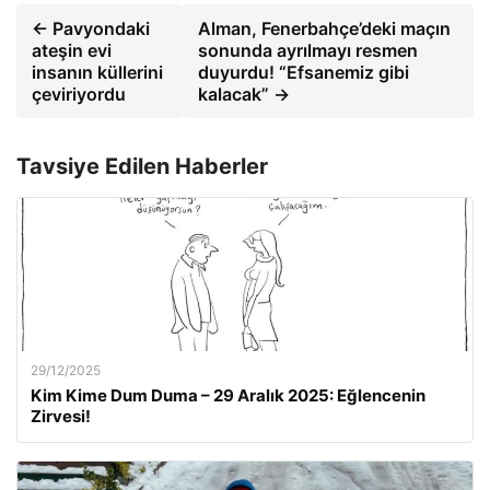
← Pavyondaki
Alman, Fenerbahçe’deki maçın
ateşin evi
sonunda ayrılmayı resmen
insanın küllerini
duyurdu! “Efsanemiz gibi
çeviriyordu
kalacak” →
Tavsiye Edilen Haberler
29/12/2025
Kim Kime Dum Duma – 29 Aralık 2025: Eğlencenin
Zirvesi!