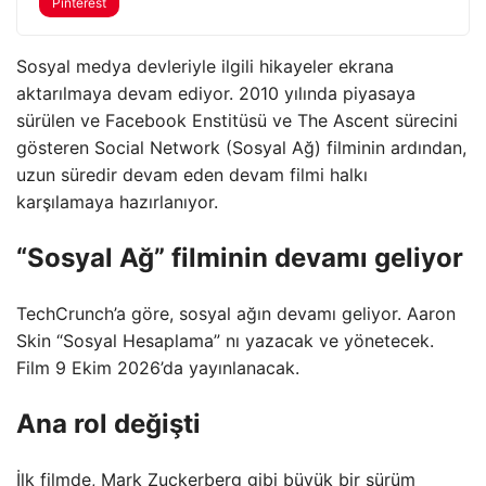
Pinterest
Sosyal medya devleriyle ilgili hikayeler ekrana
aktarılmaya devam ediyor. 2010 yılında piyasaya
sürülen ve Facebook Enstitüsü ve The Ascent sürecini
gösteren Social Network (Sosyal Ağ) filminin ardından,
uzun süredir devam eden devam filmi halkı
karşılamaya hazırlanıyor.
“Sosyal Ağ” filminin devamı geliyor
TechCrunch’a göre, sosyal ağın devamı geliyor. Aaron
Skin “Sosyal Hesaplama” nı yazacak ve yönetecek.
Film 9 Ekim 2026’da yayınlanacak.
Ana rol değişti
İlk filmde, Mark Zuckerberg gibi büyük bir sürüm