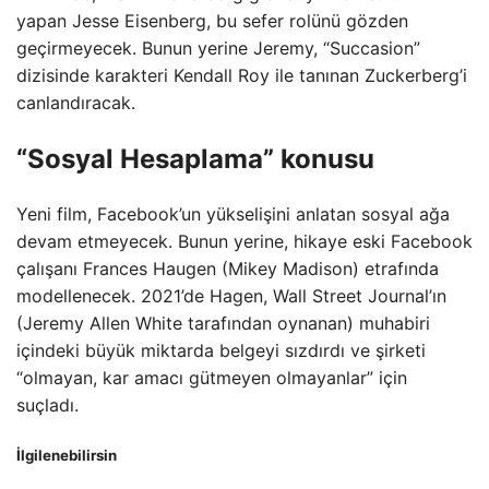
yapan Jesse Eisenberg, bu sefer rolünü gözden
geçirmeyecek. Bunun yerine Jeremy, “Succasion”
dizisinde karakteri Kendall Roy ile tanınan Zuckerberg’i
canlandıracak.
“Sosyal Hesaplama” konusu
Yeni film, Facebook’un yükselişini anlatan sosyal ağa
devam etmeyecek. Bunun yerine, hikaye eski Facebook
çalışanı Frances Haugen (Mikey Madison) etrafında
modellenecek. 2021’de Hagen, Wall Street Journal’ın
(Jeremy Allen White tarafından oynanan) muhabiri
içindeki büyük miktarda belgeyi sızdırdı ve şirketi
“olmayan, kar amacı gütmeyen olmayanlar” için
suçladı.
İlgilenebilirsin