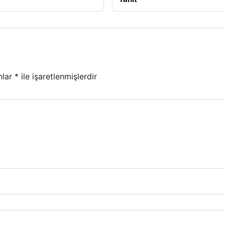
nlar
*
ile işaretlenmişlerdir