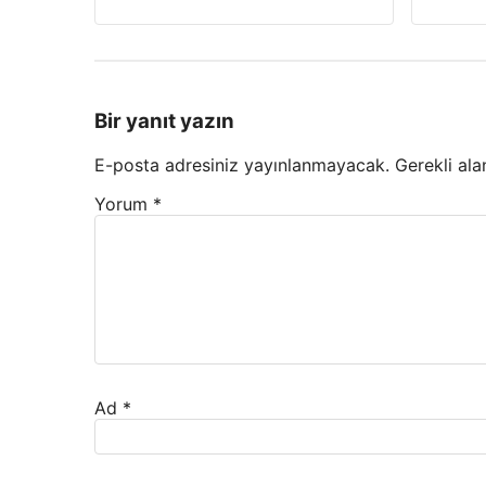
Bir yanıt yazın
E-posta adresiniz yayınlanmayacak.
Gerekli ala
Yorum
*
Ad
*