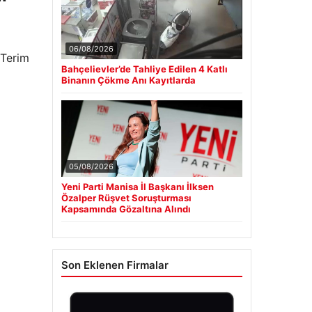
06/08/2026
 Terim
Bahçelievler’de Tahliye Edilen 4 Katlı
Binanın Çökme Anı Kayıtlarda
05/08/2026
Yeni Parti Manisa İl Başkanı İlksen
Özalper Rüşvet Soruşturması
Kapsamında Gözaltına Alındı
Son Eklenen Firmalar