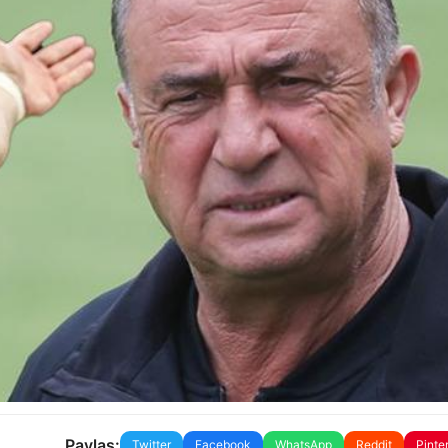
Paylaş:
Twitter
Facebook
WhatsApp
Reddit
Pinte