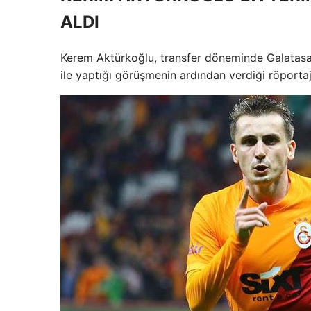
ALDI
Kerem Aktürkoğlu, transfer döneminde Galatasar
ile yaptığı görüşmenin ardından verdiği röportajd