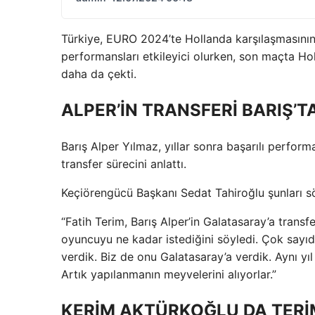
Türkiye, EURO 2024’te Hollanda karşılaşmasının
performansları etkileyici olurken, son maçta Ho
daha da çekti.
ALPER’İN TRANSFERİ BARIŞ’T
Barış Alper Yılmaz, yıllar sonra başarılı perfor
transfer sürecini anlattı.
Keçiörengücü Başkanı Sedat Tahiroğlu şunları sö
“Fatih Terim, Barış Alper’in Galatasaray’a tran
oyuncuyu ne kadar istediğini söyledi. Çok sayıda 
verdik. Biz de onu Galatasaray’a verdik. Aynı yıl 
Artık yapılanmanın meyvelerini alıyorlar.”
KERİM AKTÜRKOĞLU DA TERİ