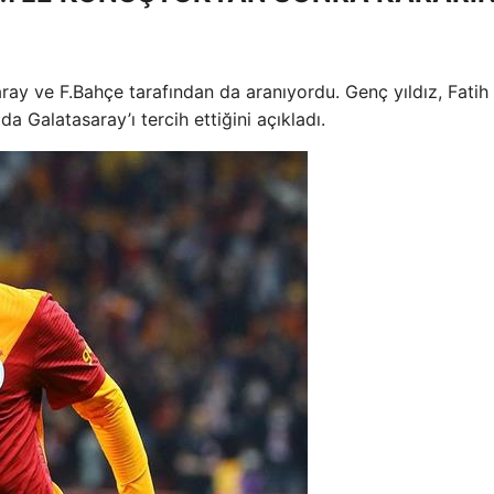
ay ve F.Bahçe tarafından da aranıyordu. Genç yıldız, Fatih
a Galatasaray’ı tercih ettiğini açıkladı.