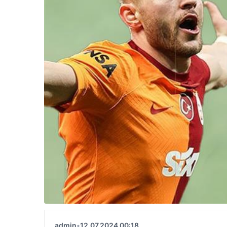
admin
•
12.07.2024 00:18