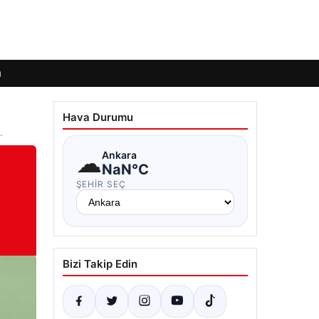
ı
Hava Durumu
…
☁
Ankara
NaN°C
ŞEHIR SEÇ
Bizi Takip Edin