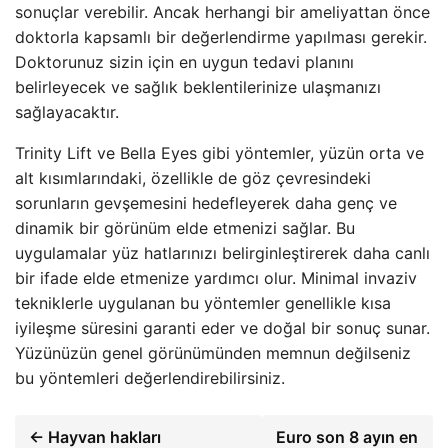
sonuçlar verebilir. Ancak herhangi bir ameliyattan önce
doktorla kapsamlı bir değerlendirme yapılması gerekir.
Doktorunuz sizin için en uygun tedavi planını
belirleyecek ve sağlık beklentilerinize ulaşmanızı
sağlayacaktır.
Trinity Lift ve Bella Eyes gibi yöntemler, yüzün orta ve
alt kısımlarındaki, özellikle de göz çevresindeki
sorunların gevşemesini hedefleyerek daha genç ve
dinamik bir görünüm elde etmenizi sağlar. Bu
uygulamalar yüz hatlarınızı belirginleştirerek daha canlı
bir ifade elde etmenize yardımcı olur. Minimal invaziv
tekniklerle uygulanan bu yöntemler genellikle kısa
iyileşme süresini garanti eder ve doğal bir sonuç sunar.
Yüzünüzün genel görünümünden memnun değilseniz
bu yöntemleri değerlendirebilirsiniz.
← Hayvan hakları
Euro son 8 ayın en