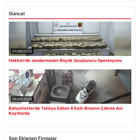
Güncel
07/08/2026
Hakkari’de Jandarmadan Büyük Uyuşturucu Operasyonu
06/08/2026
Bahçelievler’de Tahliye Edilen 4 Katlı Binanın Çökme Anı
Kayıtlarda
Son Eklenen Firmalar