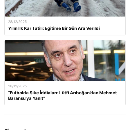
28/12/2025
Yılın İlk Kar Tatili: Eğitime Bir Gün Ara Verildi
28/12/2025
“Futbolda Şike İddiaları: Lütfi Arıboğan’dan Mehmet
Baransu’ya Yanıt”