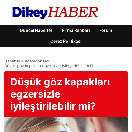
Güncel Haberler
Firma Rehberi
Forum
Çerez Politikası
Haberler
›
Uncategorized
›
Düşük göz kapakları egzersizle iyileştirilebilir mi?
Düşük göz kapakları
egzersizle
iyileştirilebilir mi?