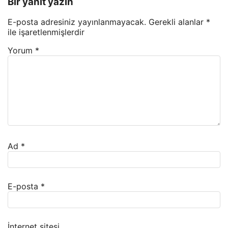
Bir yanıt yazın
E-posta adresiniz yayınlanmayacak.
Gerekli alanlar
*
ile işaretlenmişlerdir
Yorum
*
Ad
*
E-posta
*
İnternet sitesi