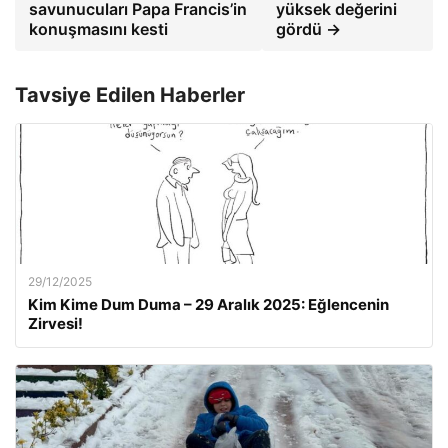
savunucuları Papa Francis’in
yüksek değerini
konuşmasını kesti
gördü →
Tavsiye Edilen Haberler
29/12/2025
Kim Kime Dum Duma – 29 Aralık 2025: Eğlencenin
Zirvesi!