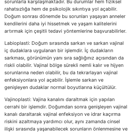
sorunlarla karşılaşmaktadır. Bu durumlar hem fiziksel
rahatsızlığa hem de psikolojik sıkıntıya yol açabilir.
Doğum sonrası dönemde bu sorunları yaşayan anneler
kendilerini daha iyi hissetmek ve yaşam kalitelerini
artırmak için çeşitli tedavi yöntemlerine başvurabilirler.
Labioplasti: Doğum sırasında sarkan ve sarkan vajinal
iç dudaklara uygulanan bir işlemdir. İç dudakların
sarkması, görünümün yanı sıra sağlığınız açısından da
riskli olabilir. Vajinal bölge sürekli nemli kalır ve hijyen
sorunlarına neden olabilir, bu da tekrarlayan vajinal
enfeksiyonlara yol açabilir. İşlemle sarkan ve
genişleyen dudaklar normal boyutlarına küçültülür.
Vajinoplasti: Vajina kanalını daraltmak için yapılan
cerrahi bir işlemdir. Doğumdan sonra genişleyen vajinal
kanalı daraltarak vajinal enfeksiyon ve idrar kaçırma
riskini azaltmaya yardımcı olur, aynı zamanda cinsel
ilişki sırasında yaşanabilecek sorunların önlenmesine ve