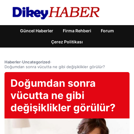
Güncel Haberler
Firma Rehberi
Forum
Çerez Politikası
Haberler
›
Uncategorized
›
Doğumdan sonra vücutta ne gibi değişiklikler görülür?
Doğumdan sonra
vücutta ne gibi
değişiklikler görülür?