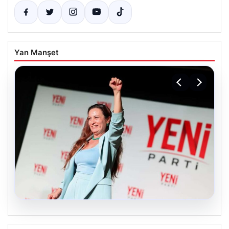
Yan Manşet
05.08.2026
Yeni Parti Manisa İl Başkanı İlksen