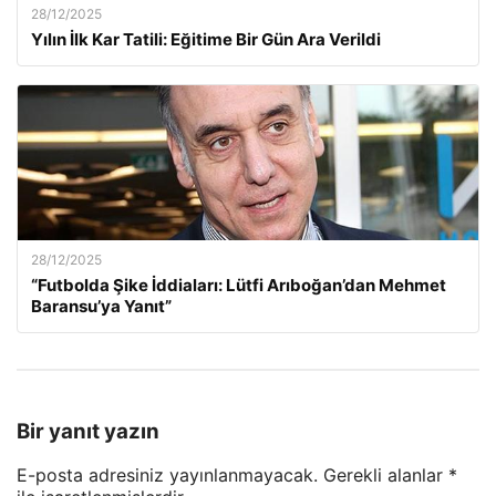
28/12/2025
Yılın İlk Kar Tatili: Eğitime Bir Gün Ara Verildi
28/12/2025
“Futbolda Şike İddiaları: Lütfi Arıboğan’dan Mehmet
Baransu’ya Yanıt”
Bir yanıt yazın
E-posta adresiniz yayınlanmayacak.
Gerekli alanlar
*