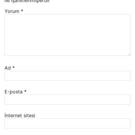
ile işaretlenmişlerdir
Yorum
*
Ad
*
E-posta
*
İnternet sitesi