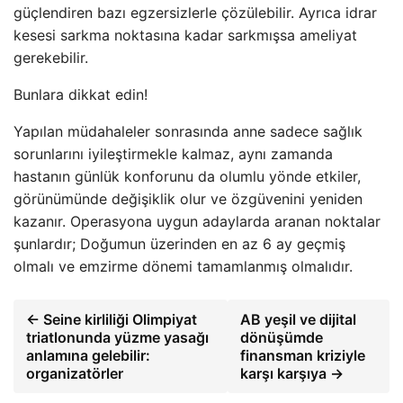
güçlendiren bazı egzersizlerle çözülebilir. Ayrıca idrar
kesesi sarkma noktasına kadar sarkmışsa ameliyat
gerekebilir.
Bunlara dikkat edin!
Yapılan müdahaleler sonrasında anne sadece sağlık
sorunlarını iyileştirmekle kalmaz, aynı zamanda
hastanın günlük konforunu da olumlu yönde etkiler,
görünümünde değişiklik olur ve özgüvenini yeniden
kazanır. Operasyona uygun adaylarda aranan noktalar
şunlardır; Doğumun üzerinden en az 6 ay geçmiş
olmalı ve emzirme dönemi tamamlanmış olmalıdır.
← Seine kirliliği Olimpiyat
AB yeşil ve dijital
triatlonunda yüzme yasağı
dönüşümde
anlamına gelebilir:
finansman kriziyle
organizatörler
karşı karşıya →