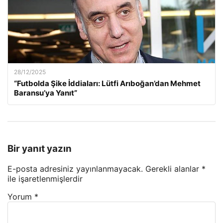
28/12/2025
“Futbolda Şike İddiaları: Lütfi Arıboğan’dan Mehmet
Baransu’ya Yanıt”
Bir yanıt yazın
E-posta adresiniz yayınlanmayacak.
Gerekli alanlar
*
ile işaretlenmişlerdir
Yorum
*