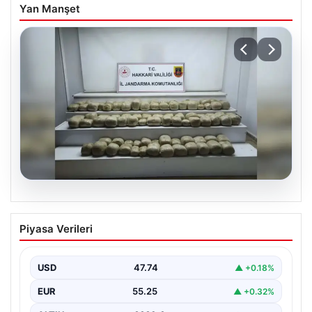
Yan Manşet
07.08.2026
Hakkari’de Jandarmadan Büyük
Piyasa Verileri
Uyuşturucu Operasyonu
Hakkari ilinde jandarma ekipleri tarafından
gerçekleştirilen başarılı bir operasyonda, yüklü miktarda
USD
47.74
▲ +0.18%
esrar ele geçirildi.…
EUR
55.25
▲ +0.32%