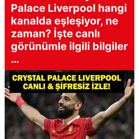
Palace Liverpool hangi
kanalda eşleşiyor, ne
zaman? İşte canlı
görünümle ilgili bilgiler
…