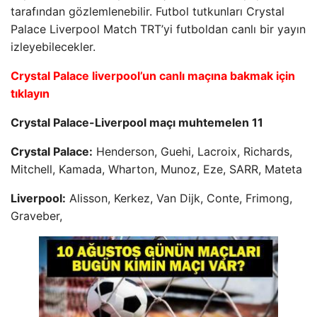
tarafından gözlemlenebilir. Futbol tutkunları Crystal
Palace Liverpool Match TRT’yi futboldan canlı bir yayın
izleyebilecekler.
Crystal Palace liverpool’un canlı maçına bakmak için
tıklayın
Crystal Palace-Liverpool maçı muhtemelen 11
Crystal Palace:
Henderson, Guehi, Lacroix, Richards,
Mitchell, Kamada, Wharton, Munoz, Eze, SARR, Mateta
Liverpool:
Alisson, Kerkez, Van Dijk, Conte, Frimong,
Graveber,