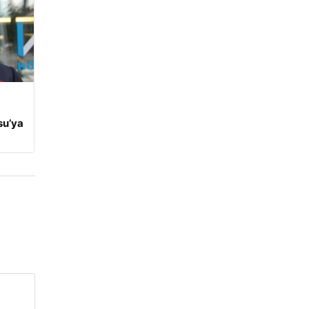
su’ya