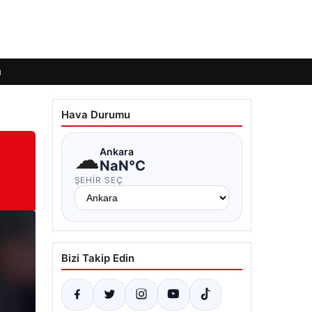
ı
Hava Durumu
☁
Ankara
NaN°C
ŞEHIR SEÇ
Bizi Takip Edin