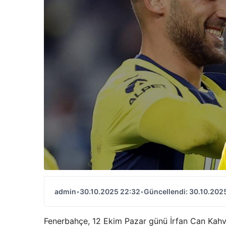
admin
•
30.10.2025 22:32
•
Güncellendi: 30.10.202
Fenerbahçe, 12 Ekim Pazar günü İrfan Can Kahve