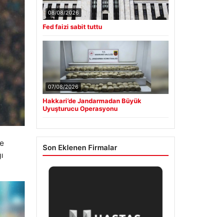
08/08/2026
Fed faizi sabit tuttu
07/08/2026
Hakkari’de Jandarmadan Büyük
Uyuşturucu Operasyonu
re
Son Eklenen Firmalar
ı