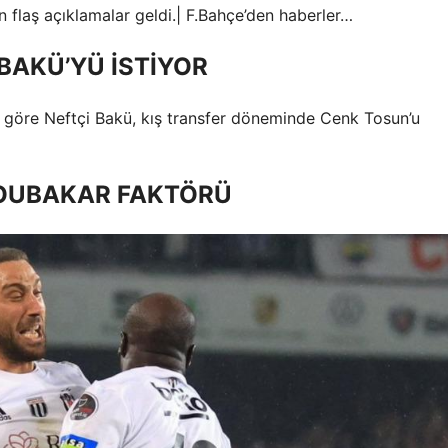
 flaş açıklamalar geldi.| F.Bahçe’den haberler…
BAKÜ’YÜ İSTİYOR
e göre Neftçi Bakü, kış transfer döneminde Cenk Tosun’u
BOUBAKAR FAKTÖRÜ