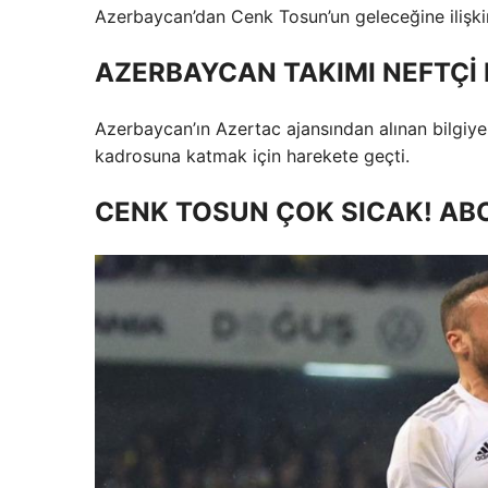
Azerbaycan’dan Cenk Tosun’un geleceğine ilişkin
AZERBAYCAN TAKIMI NEFTÇİ 
Azerbaycan’ın Azertac ajansından alınan bilgiy
kadrosuna katmak için harekete geçti.
CENK TOSUN ÇOK SICAK! A