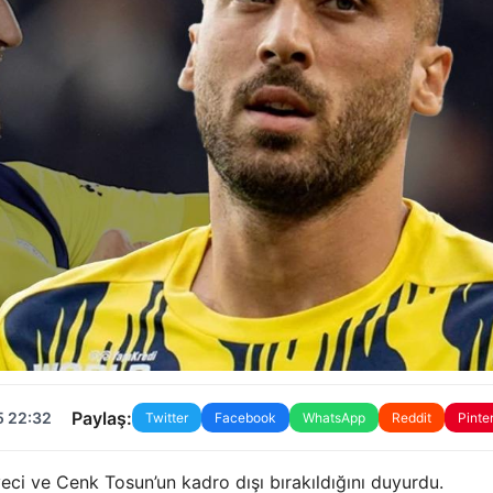
Paylaş:
5 22:32
Twitter
Facebook
WhatsApp
Reddit
Pinte
ci ve Cenk Tosun’un kadro dışı bırakıldığını duyurdu.