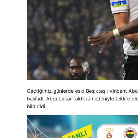
Geçtiğimiz günlerde eski Beşiktaşlı Vincent Abo
başladı. Aboubakar faktörü nedeniyle teklife o
bildirildi.