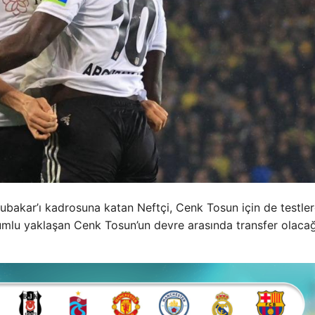
ubakar’ı kadrosuna katan Neftçi, Cenk Tosun için de testle
lumlu yaklaşan Cenk Tosun’un devre arasında transfer olacağ