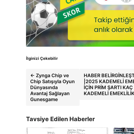
İlginizi Çekebilir
← Zynga Chip ve
HABER BELİRGİNLEŞT
Chip Satışıyla Oyun
|2025 KADEMELİ EME
Dünyasında
İÇİN PRİM ŞARTI KA
Avantaj Sağlayan
KADEMELİ EMEKLİLİK 
Gunesgame
Tavsiye Edilen Haberler