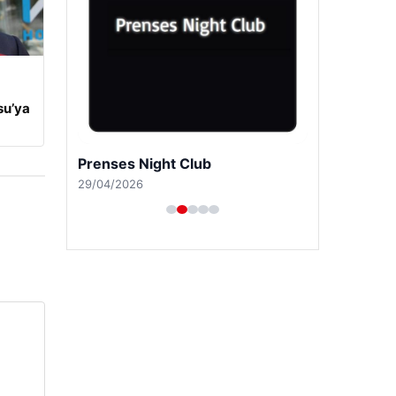
su’ya
Prenses Night Club
29/04/2026