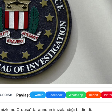
Paylaş:
4 09:58
Twitter
Facebook
WhatsApp
Reddit
Pinte
mizleme Ordusu” tarafından imzalandığı bildirildi.