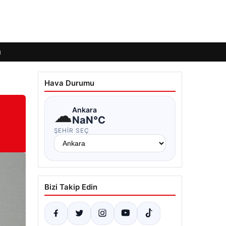
ı
Hava Durumu
☁
Ankara
NaN°C
ŞEHIR SEÇ
Bizi Takip Edin