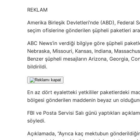
REKLAM
Amerika Birleşik Devletleri’nde (ABD), Federal 
seçim ofislerine gönderilen şüpheli paketleri araş
ABC News’in verdiği bilgiye göre şüpheli pake
Nebraska, Missouri, Kansas, Indiana, Massachuset
Benzer şüpheli mesajların Arizona, Georgia, Con
bildirildi.
En az dört eyaletteki yetkililer paketlerdeki m
bölgesi gönderilen maddenin beyaz un olduğunu
FBI ve Posta Servisi Salı günü yaptıkları açıkla
söyledi.
Açıklamada, “Ayrıca kaç mektubun gönderildiğini