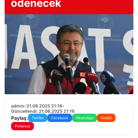
ödenecek
admin
•
21.08.2025 21:16
•
Güncellendi: 21.08.2025 21:16
Paylaş:
Twitter
Facebook
WhatsApp
Reddit
Pinterest