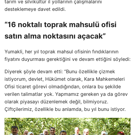
tarım ve silvikültür il yollarının çalışmalarını
desteklemeye davet edildi.
“16 noktalı toprak mahsulü ofisi
satın alma noktasını açacak”
Yumakli, her yıl toprak mahsul ofisinin fındıklarının
fiyatını duyurması gerektiğini ve devam ettiğini söyledi:
Diyerek şöyle devam etti: “Bunu özellikle çizmek
istiyorum, devlet, Hükümet olarak, Kara Mahkemeleri
Ofisi ticaret görevi olmadığından, onlara bu şekilde
verilen talimatlar yok. Yapmamız gereken ya da görev
olarak piyasayı düzenlemek değil, bilmiyoruz.
Çiftçilerimiz, özellikle bu anlamda, bu yıl bunu istiyor.