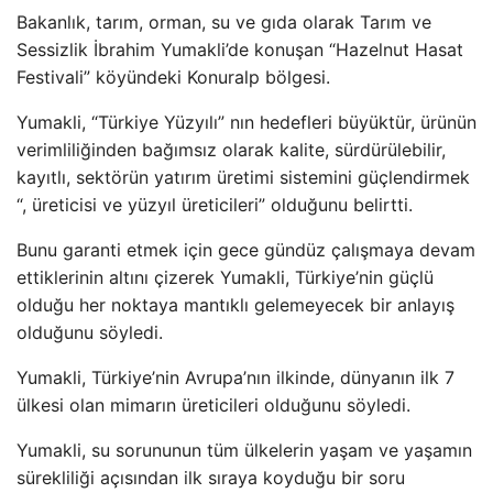
Bakanlık, tarım, orman, su ve gıda olarak Tarım ve
Sessizlik İbrahim Yumakli’de konuşan “Hazelnut Hasat
Festivali” köyündeki Konuralp bölgesi.
Yumakli, “Türkiye Yüzyılı” nın hedefleri büyüktür, ürünün
verimliliğinden bağımsız olarak kalite, sürdürülebilir,
kayıtlı, sektörün yatırım üretimi sistemini güçlendirmek
“, üreticisi ve yüzyıl üreticileri” olduğunu belirtti.
Bunu garanti etmek için gece gündüz çalışmaya devam
ettiklerinin altını çizerek Yumakli, Türkiye’nin güçlü
olduğu her noktaya mantıklı gelemeyecek bir anlayış
olduğunu söyledi.
Yumakli, Türkiye’nin Avrupa’nın ilkinde, dünyanın ilk 7
ülkesi olan mimarın üreticileri olduğunu söyledi.
Yumakli, su sorununun tüm ülkelerin yaşam ve yaşamın
sürekliliği açısından ilk sıraya koyduğu bir soru