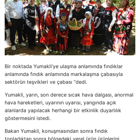
Bir noktada Yumakli’ye ulaşma anlamında fındıklar
anlamında fındık anlamında markalaşma çabasıyla
sektörün teşvikleri ve çabası “dedi.
Yumakli, yarın, son derece sıcak hava dalgası, anormal
hava hareketleri, uyarının uyarısı, yangında açık
alanlarda yapılacak herhangi bir etkinlik duyarlılık
göstermesini istedi.
Bakan Yumakli, konuşmasından sonra fındık
topladıktan sonra bölgedeki yerel ürün ürünlerini