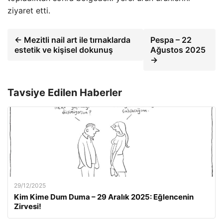
ziyaret etti.
← Mezitli nail art ile tırnaklarda
Pespa – 22
estetik ve kişisel dokunuş
Ağustos 2025
→
Tavsiye Edilen Haberler
29/12/2025
Kim Kime Dum Duma – 29 Aralık 2025: Eğlencenin
Zirvesi!