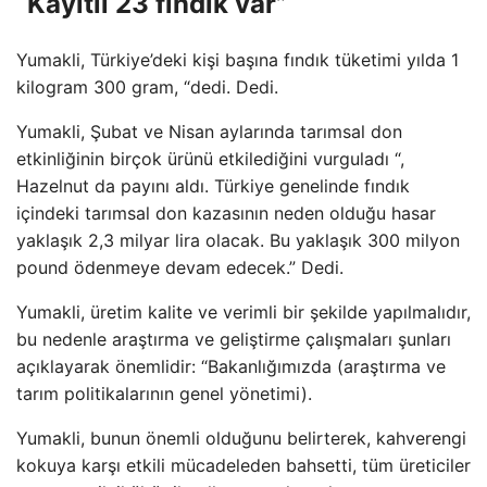
“Kayıtlı 23 fındık var”
Yumakli, Türkiye’deki kişi başına fındık tüketimi yılda 1
kilogram 300 gram, “dedi. Dedi.
Yumakli, Şubat ve Nisan aylarında tarımsal don
etkinliğinin birçok ürünü etkilediğini vurguladı “,
Hazelnut da payını aldı. Türkiye genelinde fındık
içindeki tarımsal don kazasının neden olduğu hasar
yaklaşık 2,3 milyar lira olacak. Bu yaklaşık 300 milyon
pound ödenmeye devam edecek.” Dedi.
Yumakli, üretim kalite ve verimli bir şekilde yapılmalıdır,
bu nedenle araştırma ve geliştirme çalışmaları şunları
açıklayarak önemlidir: “Bakanlığımızda (araştırma ve
tarım politikalarının genel yönetimi).
Yumakli, bunun önemli olduğunu belirterek, kahverengi
kokuya karşı etkili mücadeleden bahsetti, tüm üreticiler