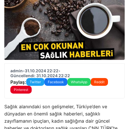
admin
•
31.10.2024 22:22
•
Güncellendi: 31.10.2024 22:22
Paylaş:
Twitter
Facebook
WhatsApp
Reddit
Pinterest
Sağlık alanındaki son gelişmeler, Türkiye’den ve
dünyadan en önemli sağlık haberleri, sağlıklı
zayıflamanın ipuçları, kadın sağlığına dair güncel
haberler ve doktorların sağlık uyarıları CNN TÜRK’te…