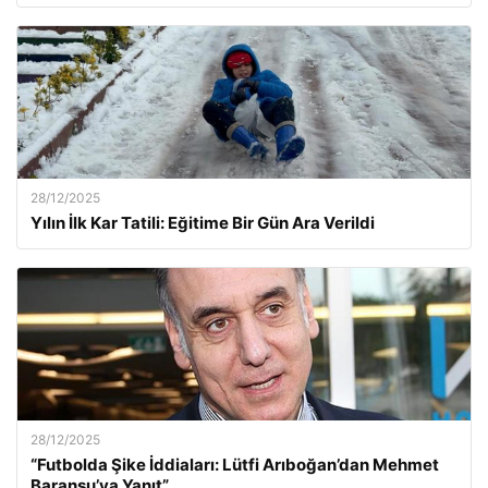
28/12/2025
Yılın İlk Kar Tatili: Eğitime Bir Gün Ara Verildi
28/12/2025
“Futbolda Şike İddiaları: Lütfi Arıboğan’dan Mehmet
Baransu’ya Yanıt”