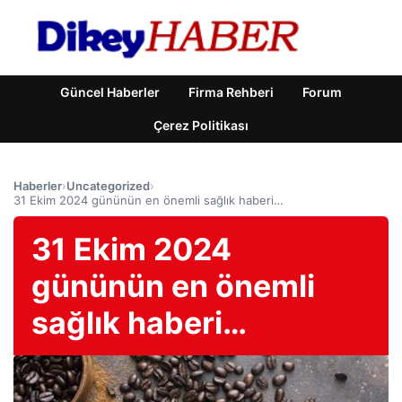
Güncel Haberler
Firma Rehberi
Forum
Çerez Politikası
Haberler
›
Uncategorized
›
31 Ekim 2024 gününün en önemli sağlık haberi…
31 Ekim 2024
gününün en önemli
sağlık haberi…