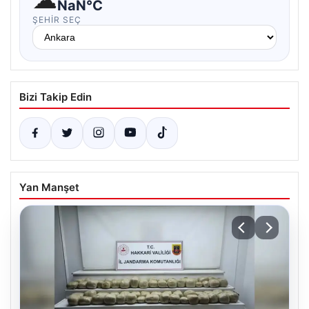
NaN°C
ŞEHIR SEÇ
Bizi Takip Edin
Yan Manşet