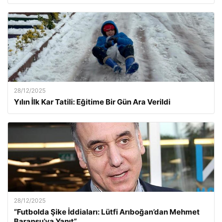
28/12/2025
Yılın İlk Kar Tatili: Eğitime Bir Gün Ara Verildi
28/12/2025
“Futbolda Şike İddiaları: Lütfi Arıboğan’dan Mehmet
Baransu’ya Yanıt”