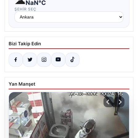
☁
NaN°C
ŞEHIR SEÇ
Bizi Takip Edin
Yan Manşet