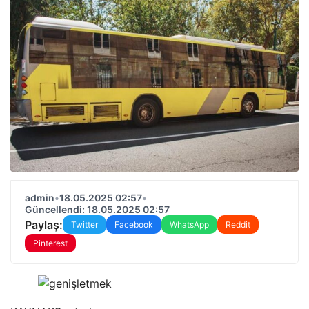
admin
•
18.05.2025 02:57
•
Güncellendi: 18.05.2025 02:57
Paylaş:
Twitter
Facebook
WhatsApp
Reddit
Pinterest