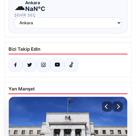
☁
Ankara
NaN°C
ŞEHIR SEÇ
Bizi Takip Edin
Yan Manşet