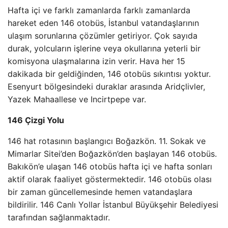
Hafta içi ve farklı zamanlarda farklı zamanlarda
hareket eden 146 otobüs, İstanbul vatandaşlarının
ulaşım sorunlarına çözümler getiriyor. Çok sayıda
durak, yolcuların işlerine veya okullarına yeterli bir
komisyona ulaşmalarına izin verir. Hava her 15
dakikada bir geldiğinden, 146 otobüs sıkıntısı yoktur.
Esenyurt bölgesindeki duraklar arasında Aridçlivler,
Yazek Mahaallese ve Incirtpepe var.
146 Çizgi Yolu
146 hat rotasının başlangıcı Boğazkön. 11. Sokak ve
Mimarlar Sitei’den Boğazkön’den başlayan 146 otobüs.
Bakıkön’e ulaşan 146 otobüs hafta içi ve hafta sonları
aktif olarak faaliyet göstermektedir. 146 otobüs olası
bir zaman güncellemesinde hemen vatandaşlara
bildirilir. 146 Canlı Yollar İstanbul Büyükşehir Belediyesi
tarafından sağlanmaktadır.