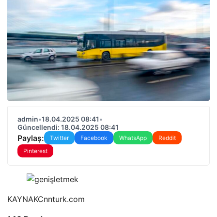
admin
•
18.04.2025 08:41
•
Güncellendi: 18.04.2025 08:41
Paylaş:
Twitter
Facebook
WhatsApp
Reddit
Pinterest
KAYNAK
Cnnturk.com