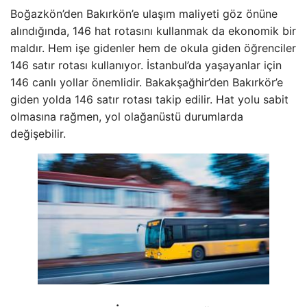
Boğazkön’den Bakırkön’e ulaşım maliyeti göz önüne
alındığında, 146 hat rotasını kullanmak da ekonomik bir
maldır. Hem işe gidenler hem de okula giden öğrenciler
146 satır rotası kullanıyor. İstanbul’da yaşayanlar için
146 canlı yollar önemlidir. Bakakşağhir’den Bakırkör’e
giden yolda 146 satır rotası takip edilir. Hat yolu sabit
olmasına rağmen, yol olağanüstü durumlarda
değişebilir.