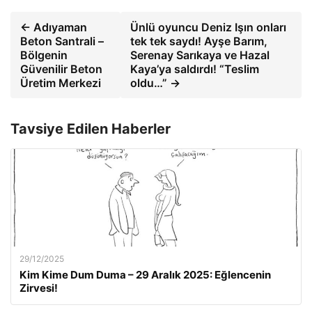
← Adıyaman
Ünlü oyuncu Deniz Işın onları
Beton Santrali –
tek tek saydı! Ayşe Barım,
Bölgenin
Serenay Sarıkaya ve Hazal
Güvenilir Beton
Kaya’ya saldırdı! “Teslim
Üretim Merkezi
oldu…” →
Tavsiye Edilen Haberler
29/12/2025
Kim Kime Dum Duma – 29 Aralık 2025: Eğlencenin
Zirvesi!