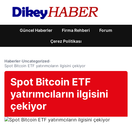
Güncel Haberler
Firma Rehberi
Forum
Çerez Politikası
Haberler
›
Uncategorized
›
Spot Bitcoin ETF yatırımcıların ilgisini çekiyor
Spot Bitcoin ETF
yatırımcıların ilgisini
çekiyor