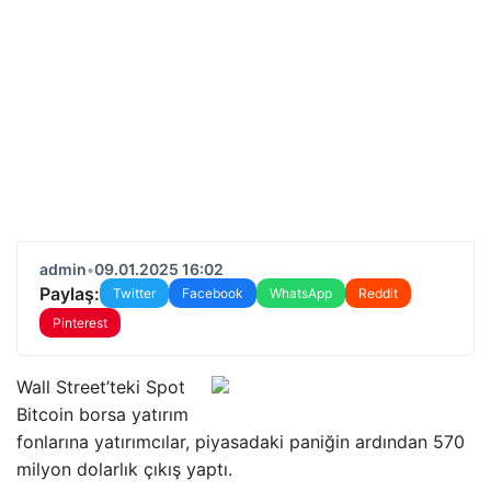
admin
•
09.01.2025 16:02
Paylaş:
Twitter
Facebook
WhatsApp
Reddit
Pinterest
Wall Street’teki Spot
Bitcoin borsa yatırım
fonlarına yatırımcılar, piyasadaki paniğin ardından 570
milyon dolarlık çıkış yaptı.