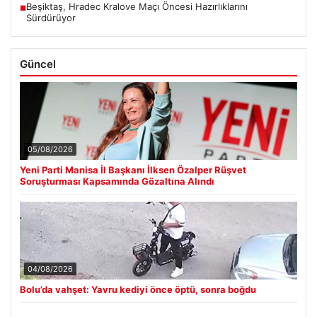
Beşiktaş, Hradec Kralove Maçı Öncesi Hazırlıklarını
■
Sürdürüyor
Güncel
05/08/2026
Yeni Parti Manisa İl Başkanı İlksen Özalper Rüşvet
Soruşturması Kapsamında Gözaltına Alındı
04/08/2026
Bolu’da vahşet: Yavru kediyi önce öptü, sonra boğdu