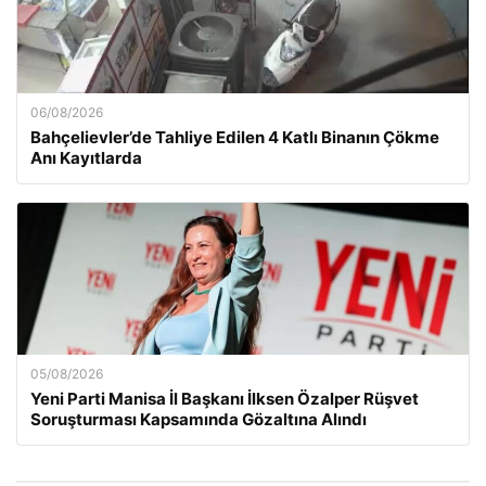
06/08/2026
Bahçelievler’de Tahliye Edilen 4 Katlı Binanın Çökme
Anı Kayıtlarda
05/08/2026
Yeni Parti Manisa İl Başkanı İlksen Özalper Rüşvet
Soruşturması Kapsamında Gözaltına Alındı