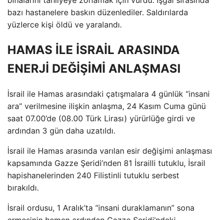
bazı hastanelere baskın düzenlediler. Saldırılarda
yüzlerce kişi öldü ve yaralandı.
HAMAS İLE İSRAİL ARASINDA
ENERJİ DEĞİŞİMİ ANLAŞMASI
İsrail ile Hamas arasındaki çatışmalara 4 günlük “insani
ara” verilmesine ilişkin anlaşma, 24 Kasım Cuma günü
saat 07.00’de (08.00 Türk Lirası) yürürlüğe girdi ve
ardından 3 gün daha uzatıldı.
İsrail ile Hamas arasında varılan esir değişimi anlaşması
kapsamında Gazze Şeridi’nden 81 İsrailli tutuklu, İsrail
hapishanelerinden 240 Filistinli tutuklu serbest
bırakıldı.
İsrail ordusu, 1 Aralık’ta “insani duraklamanın” sona
ermesinin hemen ardından Gazze Şeridi’ndeki