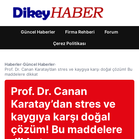
Güncel Haberler
Firma Rehberi
Forum
Çerez Politikası
Haberler
›
Güncel Haberler
›
Prof. Dr. Canan Karatay’dan stres ve kaygıya karşı doğal çözüm! Bu
maddelere dikkat
Prof. Dr. Canan
Karatay’dan stres ve
kaygıya karşı doğal
çözüm! Bu maddelere