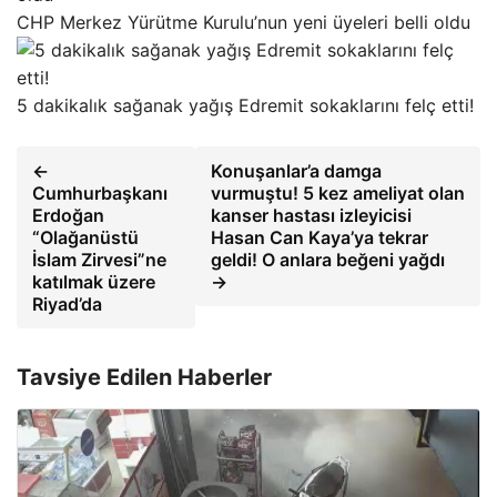
CHP Merkez Yürütme Kurulu’nun yeni üyeleri belli oldu
5 dakikalık sağanak yağış Edremit sokaklarını felç etti!
←
Konuşanlar’a damga
Cumhurbaşkanı
vurmuştu! 5 kez ameliyat olan
Erdoğan
kanser hastası izleyicisi
“Olağanüstü
Hasan Can Kaya’ya tekrar
İslam Zirvesi”ne
geldi! O anlara beğeni yağdı
katılmak üzere
→
Riyad’da
Tavsiye Edilen Haberler