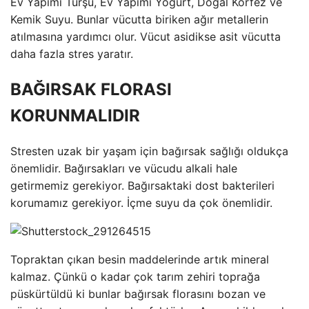
Ev Yapımı Turşu, Ev Yapımı Yoğurt, Doğal Körfez ve
Kemik Suyu. Bunlar vücutta biriken ağır metallerin
atılmasına yardımcı olur. Vücut asidikse asit vücutta
daha fazla stres yaratır.
BAĞIRSAK FLORASI
KORUNMALIDIR
Stresten uzak bir yaşam için bağırsak sağlığı oldukça
önemlidir. Bağırsakları ve vücudu alkali hale
getirmemiz gerekiyor. Bağırsaktaki dost bakterileri
korumamız gerekiyor. İçme suyu da çok önemlidir.
Topraktan çıkan besin maddelerinde artık mineral
kalmaz. Çünkü o kadar çok tarım zehiri toprağa
püskürtüldü ki bunlar bağırsak florasını bozan ve