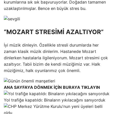
kurumlarına sık sık başvuruyorlar. Doğadan tamamen
uzaklaştırılmışlar. Bence en büyük stres bu.
“MOZART STRESİMİ AZALTIYOR”
İyi müzik dinleyin. Özellikle stresli durumlarda her
zaman klasik müzik dinlerim. Hastanede Mozart
dinlerken hastalarla ilgileniyorum. Mozart stresimi çok
azaltıyor. Tabii bizim de kendi müziğimiz var. Halk
müziğimiz, halk oyunlarımız çok önemli.
ANA SAYFAYA DÖNMEK İÇİN BURAYA TIKLAYIN
Yol trafiğe kapatıldı: Binaların yıkılacağını sanıyorduk