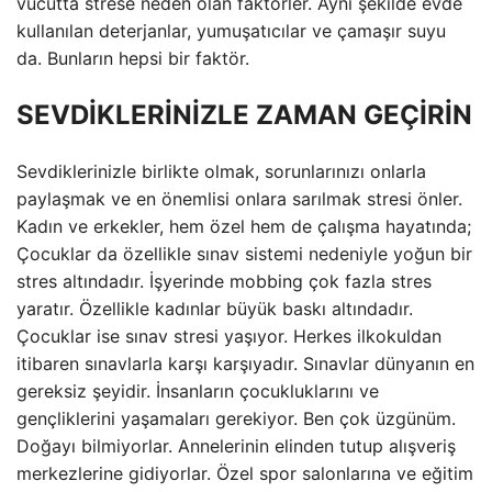
vücutta strese neden olan faktörler. Aynı şekilde evde
kullanılan deterjanlar, yumuşatıcılar ve çamaşır suyu
da. Bunların hepsi bir faktör.
SEVDİKLERİNİZLE ZAMAN GEÇİRİN
Sevdiklerinizle birlikte olmak, sorunlarınızı onlarla
paylaşmak ve en önemlisi onlara sarılmak stresi önler.
Kadın ve erkekler, hem özel hem de çalışma hayatında;
Çocuklar da özellikle sınav sistemi nedeniyle yoğun bir
stres altındadır. İşyerinde mobbing çok fazla stres
yaratır. Özellikle kadınlar büyük baskı altındadır.
Çocuklar ise sınav stresi yaşıyor. Herkes ilkokuldan
itibaren sınavlarla karşı karşıyadır. Sınavlar dünyanın en
gereksiz şeyidir. İnsanların çocukluklarını ve
gençliklerini yaşamaları gerekiyor. Ben çok üzgünüm.
Doğayı bilmiyorlar. Annelerinin elinden tutup alışveriş
merkezlerine gidiyorlar. Özel spor salonlarına ve eğitim