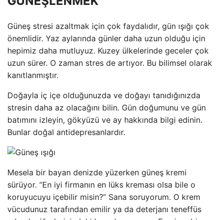
GÜNEŞLENMEK
Güneş stresi azaltmak için çok faydalıdır, gün ışığı çok
önemlidir. Yaz aylarında günler daha uzun olduğu için
hepimiz daha mutluyuz. Kuzey ülkelerinde geceler çok
uzun sürer. O zaman stres de artıyor. Bu bilimsel olarak
kanıtlanmıştır.
Doğayla iç içe olduğunuzda ve doğayı tanıdığınızda
stresin daha az olacağını bilin. Gün doğumunu ve gün
batımını izleyin, gökyüzü ve ay hakkında bilgi edinin.
Bunlar doğal antidepresanlardır.
Mesela bir bayan denizde yüzerken güneş kremi
sürüyor. “En iyi firmanın en lüks kreması olsa bile o
koruyucuyu içebilir misin?” Sana soruyorum. O krem ​​
vücudunuz tarafından emilir ya da deterjanı teneffüs