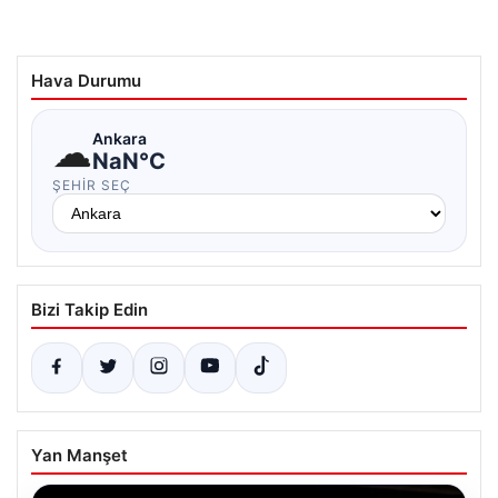
Hava Durumu
☁
Ankara
NaN°C
ŞEHIR SEÇ
Bizi Takip Edin
Yan Manşet