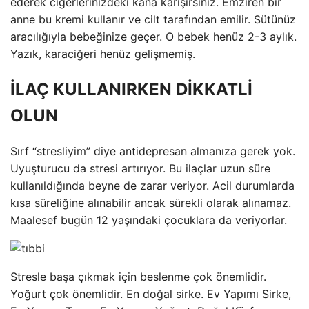
ederek ciğerlerinizdeki kana karışırsınız. Emziren bir
anne bu kremi kullanır ve cilt tarafından emilir. Sütünüz
aracılığıyla bebeğinize geçer. O bebek henüz 2-3 aylık.
Yazık, karaciğeri henüz gelişmemiş.
İLAÇ KULLANIRKEN DİKKATLİ
OLUN
Sırf “stresliyim” diye antidepresan almanıza gerek yok.
Uyuşturucu da stresi artırıyor. Bu ilaçlar uzun süre
kullanıldığında beyne de zarar veriyor. Acil durumlarda
kısa süreliğine alınabilir ancak sürekli olarak alınamaz.
Maalesef bugün 12 yaşındaki çocuklara da veriyorlar.
Stresle başa çıkmak için beslenme çok önemlidir.
Yoğurt çok önemlidir. En doğal sirke. Ev Yapımı Sirke,