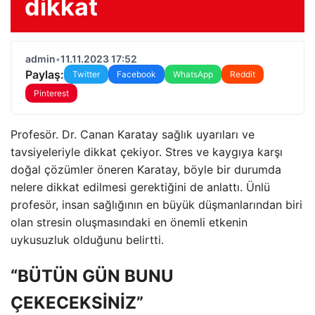
dikkat
admin
•
11.11.2023 17:52
Paylaş:
Twitter
Facebook
WhatsApp
Reddit
Pinterest
Profesör. Dr. Canan Karatay sağlık uyarıları ve
tavsiyeleriyle dikkat çekiyor. Stres ve kaygıya karşı
doğal çözümler öneren Karatay, böyle bir durumda
nelere dikkat edilmesi gerektiğini de anlattı. Ünlü
profesör, insan sağlığının en büyük düşmanlarından biri
olan stresin oluşmasındaki en önemli etkenin
uykusuzluk olduğunu belirtti.
“BÜTÜN GÜN BUNU
ÇEKECEKSİNİZ”