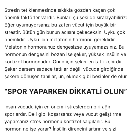
Stresin tetiklenmesinde sıklıkla gözden kaçan çok
önemli faktörler vardır. Bunları şu şekilde sıralayabiliriz:
Eğer uyumuyorsanız bu zaten vücut için büyük bir
strestir. Bütün gün bunun acısını çekeceksin. Uyku çok
önemlidir. Uyku için melatonin hormonu gereklidir.
Melatonin hormonunuz dengesizse uyuyamazsınız. Bu
hormonun dengesini bozan ise şeker, yüksek insülin ve
kortizol hormonudur. Onun için şeker en tatlı zehirdir.
Şeker dersem sadece tatlılar değil, vücuda girdiğinde
şekere dönüşen tahıllar, un, ekmek gibi besinler de olur.
“SPOR YAPARKEN DİKKATLİ OLUN”
İnsan vücudu için en önemli streslerden biri ağır
sporlardır. Deli gibi koşarsanız veya vücut geliştirme
yaparsanız stres hormonu kortizol salgılanır. Bu
hormon ne işe yarar? İnsülin direncini artırır ve sizi