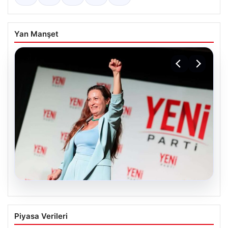
Yan Manşet
05.08.2026
Yeni Parti Manisa İl Başkanı İlksen
Piyasa Verileri
Özalper Rüşvet Soruşturması