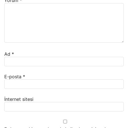
Yorum
*
Ad
*
E-posta
*
İnternet sitesi