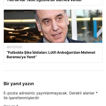
28/12/2025
“Futbolda Şike İddiaları: Lütfi Arıboğan’dan Mehmet
Baransu’ya Yanıt”
Bir yanıt yazın
E-posta adresiniz yayınlanmayacak.
Gerekli alanlar
*
ile işaretlenmişlerdir