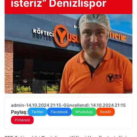
isteriz” Denizlispor
admin
•
14.10.2024 21:15
•
Güncellendi: 14.10.2024 21:15
Paylaş:
Twitter
Facebook
WhatsApp
Reddit
Pinterest