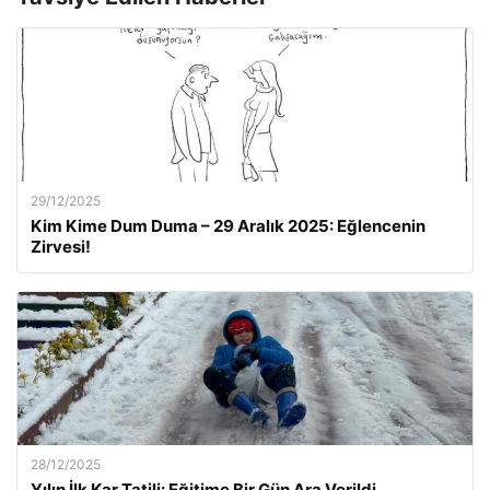
29/12/2025
Kim Kime Dum Duma – 29 Aralık 2025: Eğlencenin
Zirvesi!
28/12/2025
Yılın İlk Kar Tatili: Eğitime Bir Gün Ara Verildi