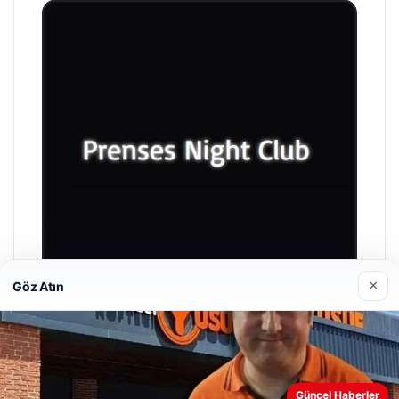
×
Göz Atın
Prenses Night Club
29/04/2026
Güncel Haberler