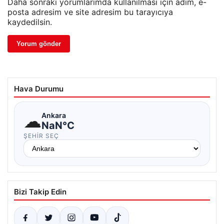
Daha sonraki yorumlarımda kullanılması için adım, e-
posta adresim ve site adresim bu tarayıcıya
kaydedilsin.
Hava Durumu
☁
Ankara
NaN°C
ŞEHIR SEÇ
Bizi Takip Edin