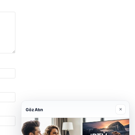
×
Göz Atın