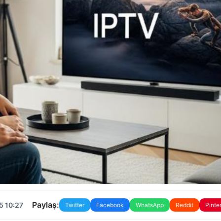
Paylaş:
5 10:27
Twitter
Facebook
WhatsApp
Reddit
Pinte