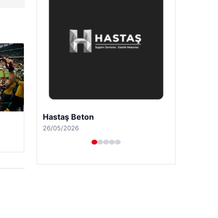
Prenses Night Club
29/04/2026