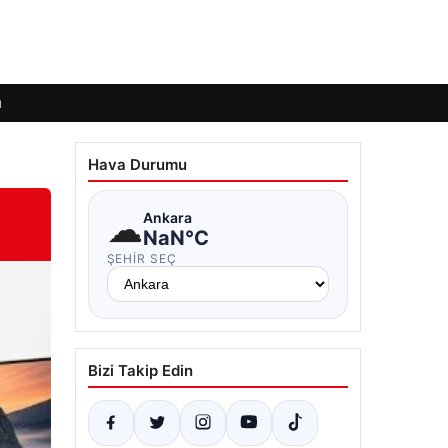
ı
Hava Durumu
☁
Ankara
NaN°C
ŞEHIR SEÇ
Bizi Takip Edin