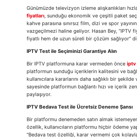
Günümüzde televizyon izleme alışkanlıkları hızl
fiyatları
, sunduğu ekonomik ve çeşitli paket seçe
kahve parasına sınırsız film, dizi ve spor yayının
vazgeçilmezi haline geliyor. Hasan Bey, “IPTV fi
fiyatlı hem de uzun süreli bir çözüm sağlıyor” d
IPTV Test ile Seçiminizi Garantiye Alın
Bir IPTV platformuna karar vermeden önce
iptv
platformun sunduğu içeriklerin kalitesini ve bağl
kullanıcılara kararlarını daha sağlıklı bir şekild
sayesinde platformun bağlantı hızı ve içerik zen
paylaşıyor.
IPTV Bedava Test ile Ücretsiz Deneme Şansı
Bir platformu denemeden satın almak istemeyen
özellik, kullanıcıların platformu hiçbir ödeme 
“Bedava test özelliği, karar vermemi çok kolaylaş