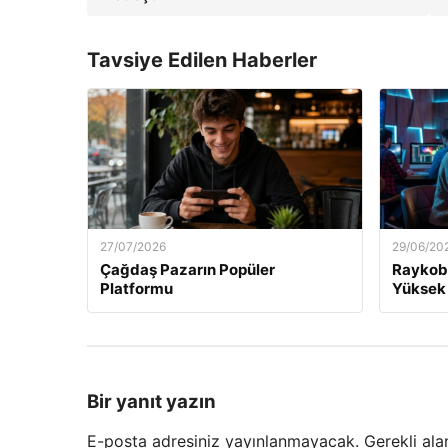
Tavsiye Edilen Haberler
27/07/2026
29/06/20
Çağdaş Pazarın Popüler
Raykob
Platformu
Yüksek
Bir yanıt yazın
E-posta adresiniz yayınlanmayacak.
Gerekli ala