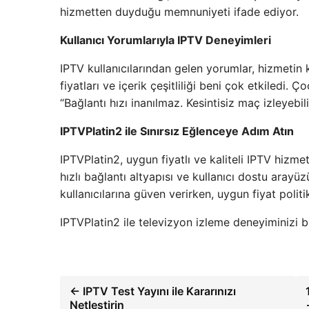
hizmetten duyduğu memnuniyeti ifade ediyor.
Kullanıcı Yorumlarıyla IPTV Deneyimleri
IPTV kullanıcılarından gelen yorumlar, hizmetin
fiyatları ve içerik çeşitliliği beni çok etkiledi. 
“Bağlantı hızı inanılmaz. Kesintisiz maç izleyebi
IPTVPlatin2 ile Sınırsız Eğlenceye Adım Atın
IPTVPlatin2, uygun fiyatlı ve kaliteli IPTV hizmet
hızlı bağlantı altyapısı ve kullanıcı dostu arayü
kullanıcılarına güven verirken, uygun fiyat polit
IPTVPlatin2 ile televizyon izleme deneyiminizi bi
← IPTV Test Yayını ile Kararınızı
Netleştirin